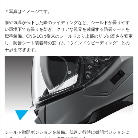
＊写真はイメージです。
雨や気温が低下した際のライディングなど、シールドが曇りやす
い環境下でも曇りを防ぎ、クリアな視界を確保する防曇シートを
標準装備。CNS-1Cは従来のシールドより上部のリブの高さを変更
し、防曇シート装着時の窓ゴム（ウインドウビーディング）との
干渉を防ぎます。
シールド微開ポジションを装備。低速走行時に微開ポジションに