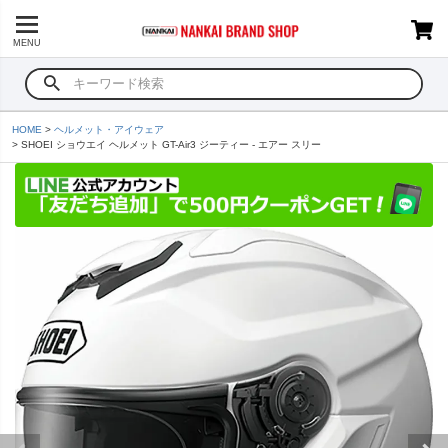
MENU
HOME
ヘルメット・アイウェア
SHOEI ショウエイ ヘルメット GT-Air3 ジーティー - エアー スリー