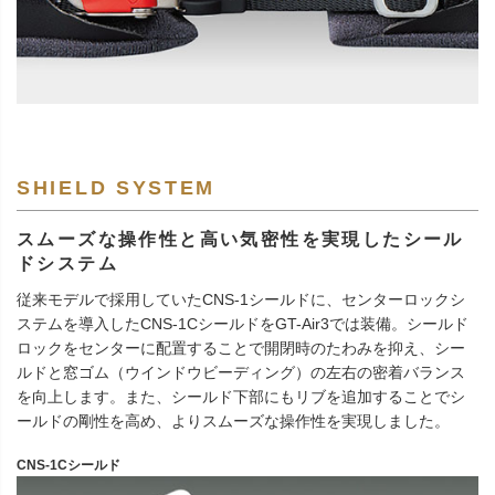
SHIELD SYSTEM
スムーズな操作性と高い気密性を実現したシール
ドシステム
従来モデルで採用していたCNS-1シールドに、センターロックシ
ステムを導入したCNS-1CシールドをGT-Air3では装備。シールド
ロックをセンターに配置することで開閉時のたわみを抑え、シー
ルドと窓ゴム（ウインドウビーディング）の左右の密着バランス
を向上します。また、シールド下部にもリブを追加することでシ
ールドの剛性を高め、よりスムーズな操作性を実現しました。
CNS-1Cシールド