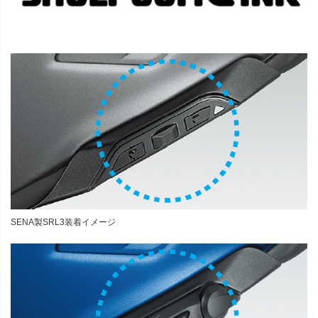
SENA製SRL3装着イメージ