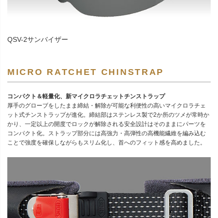
QSV-2サンバイザー
MICRO RATCHET CHINSTRAP
コンパクト＆軽量化、新マイクロラチェットチンストラップ
厚手のグローブをしたまま締結・解除が可能な利便性の高いマイクロラチェ
ット式チンストラップが進化。締結部はステンレス製で2か所のツメが常時か
かり、一定以上の開度でロックが解除される安全設計はそのままにパーツを
コンパクト化。ストラップ部分には高強力・高弾性の高機能繊維を編み込む
ことで強度を確保しながらもスリム化し、首へのフィット感を高めました。