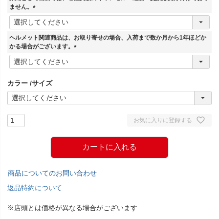
)
ません。
(
必
須
ヘルメット関連商品は、お取り寄せの場合、入荷まで数か月から1年ほどか
)
かる場合がございます。
(
必
須
カラー
サイズ
)
お気に入りに登録する
カートに入れる
商品についてのお問い合わせ
返品特約について
※店頭とは価格が異なる場合がございます