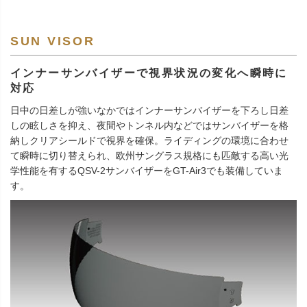
SUN VISOR
インナーサンバイザーで視界状況の変化へ瞬時に
対応
日中の日差しが強いなかではインナーサンバイザーを下ろし日差
しの眩しさを抑え、夜間やトンネル内などではサンバイザーを格
納しクリアシールドで視界を確保。ライディングの環境に合わせ
て瞬時に切り替えられ、欧州サングラス規格にも匹敵する高い光
学性能を有するQSV-2サンバイザーをGT-Air3でも装備していま
す。