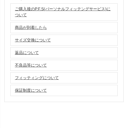
ご購入後のP.F.S(パーソナルフィッテングサービス)に
ついて
商品が到着したら
サイズ交換について
返品について
不良品等について
フィッティングについて
保証制度について