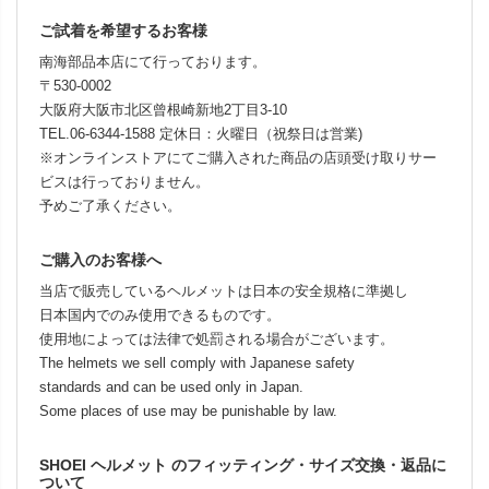
ご試着を希望するお客様
南海部品本店にて行っております。
〒530-0002
大阪府大阪市北区曾根崎新地2丁目3-10
TEL.06-6344-1588 定休日：火曜日（祝祭日は営業)
※オンラインストアにてご購入された商品の店頭受け取りサー
ビスは行っておりません。
予めご了承ください。
ご購入のお客様へ
当店で販売しているヘルメットは日本の安全規格に準拠し
日本国内でのみ使用できるものです。
使用地によっては法律で処罰される場合がございます。
The helmets we sell comply with Japanese safety
standards and can be used only in Japan.
Some places of use may be punishable by law.
SHOEI ヘルメット のフィッティング・サイズ交換・返品に
ついて