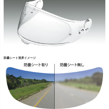
防曇シート視界イメージ