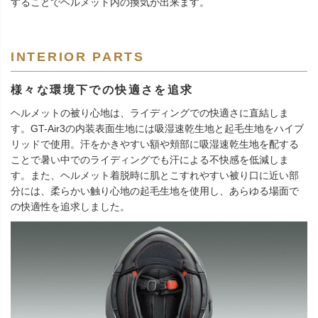
することでヘルメット内の換気が出来ます。
INTERIOR PARTS
様々な環境下での快適さを追求
ヘルメットの被り心地は、ライディングでの快適さに直結しま
す。GT-Air3の内装表面生地には吸湿速乾生地と起毛生地をハイブ
リッドで使用。汗をかきやすい額や頬部に吸湿速乾生地を配する
ことで暑い中でのライディングでも汗による不快感を低減しま
す。また、ヘルメット着脱時に肌とこすれやすい被り口に近い部
分には、柔らかい触り心地の起毛生地を使用し、あらゆる場面で
の快適性を追求しました。