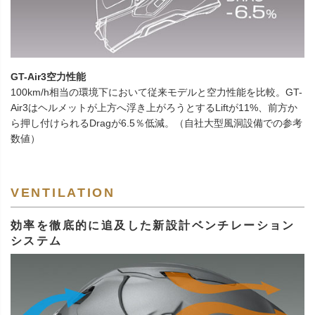
GT-Air3空力性能
100km/h相当の環境下において従来モデルと空力性能を比較。GT-
Air3はヘルメットが上方へ浮き上がろうとするLiftが11%、前方か
ら押し付けられるDragが6.5％低減。（自社大型風洞設備での参考
数値）
VENTILATION
効率を徹底的に追及した新設計ベンチレーション
システム