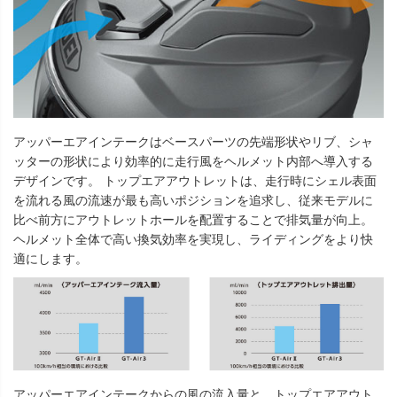
アッパーエアインテークはベースパーツの先端形状やリブ、シャ
ッターの形状により効率的に走行風をヘルメット内部へ導入する
デザインです。 トップエアアウトレットは、走行時にシェル表面
を流れる風の流速が最も高いポジションを追求し、従来モデルに
比べ前方にアウトレットホールを配置することで排気量が向上。
ヘルメット全体で高い換気効率を実現し、ライディングをより快
適にします。
アッパーエアインテークからの風の流入量と、トップエアアウト