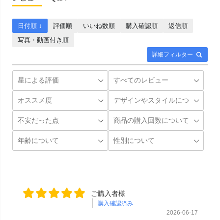
日付順 ↓
評価順
いいね数順
購入確認順
返信順
写真・動画付き順
詳細フィルター
ご購入者様
購入確認済み
2026-06-17