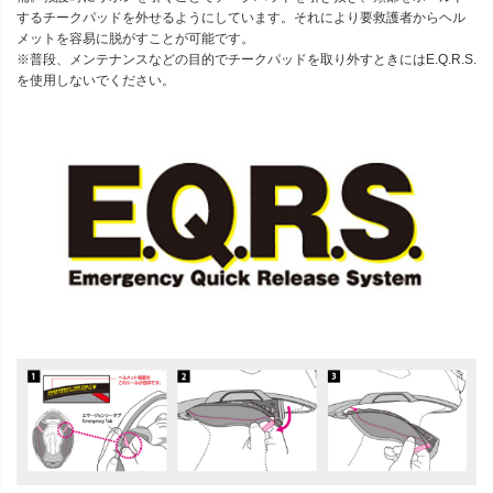
するチークパッドを外せるようにしています。それにより要救護者からヘル
メットを容易に脱がすことが可能です。
※普段、メンテナンスなどの目的でチークパッドを取り外すときにはE.Q.R.S.
を使用しないでください。