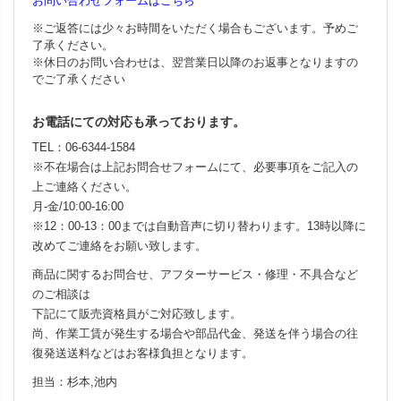
お問い合わせフォームはこちら
※ご返答には少々お時間をいただく場合もございます。予めご
了承ください。
※休日のお問い合わせは、翌営業日以降のお返事となりますの
でご了承ください
お電話にての対応も承っております。
TEL：06-6344-1584
※不在場合は上記お問合せフォームにて、必要事項をご記入の
上ご連絡ください。
月-金/10:00-16:00
※12：00-13：00までは自動音声に切り替わります。13時以降に
改めてご連絡をお願い致します。
商品に関するお問合せ、アフターサービス・修理・不具合など
のご相談は
下記にて販売資格員がご対応致します。
尚、作業工賃が発生する場合や部品代金、発送を伴う場合の往
復発送送料などはお客様負担となります。
担当：杉本,池内