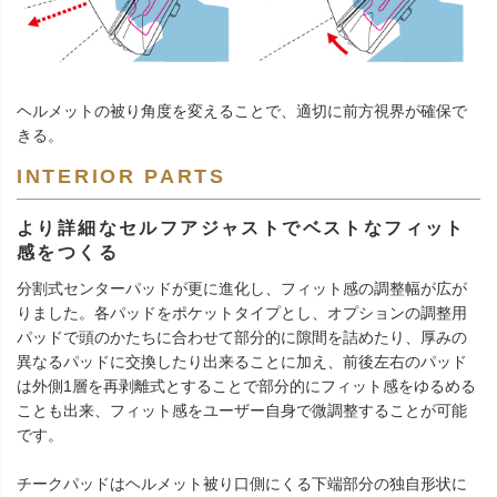
ヘルメットの被り角度を変えることで、適切に前方視界が確保で
きる。
INTERIOR PARTS
より詳細なセルフアジャストでベストなフィット
感をつくる
分割式センターパッドが更に進化し、フィット感の調整幅が広が
りました。各パッドをポケットタイプとし、オプションの調整用
パッドで頭のかたちに合わせて部分的に隙間を詰めたり、厚みの
異なるパッドに交換したり出来ることに加え、前後左右のパッド
は外側1層を再剥離式とすることで部分的にフィット感をゆるめる
ことも出来、フィット感をユーザー自身で微調整することが可能
です。
チークパッドはヘルメット被り口側にくる下端部分の独自形状に