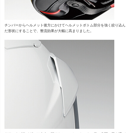
チンバーからヘルメット後方にかけてヘルメットボトム部分を強く絞り込ん
だ形状にすることで、整流効果が大幅に高まりました。