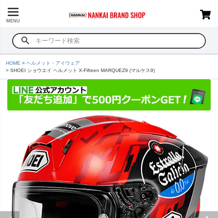
MENU
HOME
ヘルメット・アイウェア
SHOEI ショウエイ ヘルメット X-Fifteen MARQUEZ9 (マルケス9)