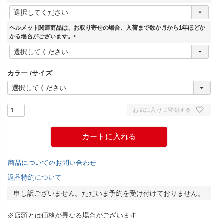
(
必
須
ヘルメット関連商品は、お取り寄せの場合、入荷まで数か月から1年ほどか
)
かる場合がございます。
(
必
須
カラー
サイズ
)
お気に入りに登録する
カートに入れる
商品についてのお問い合わせ
返品特約について
申し訳ございません。ただいま予約を受け付けておりません。
※店頭とは価格が異なる場合がございます