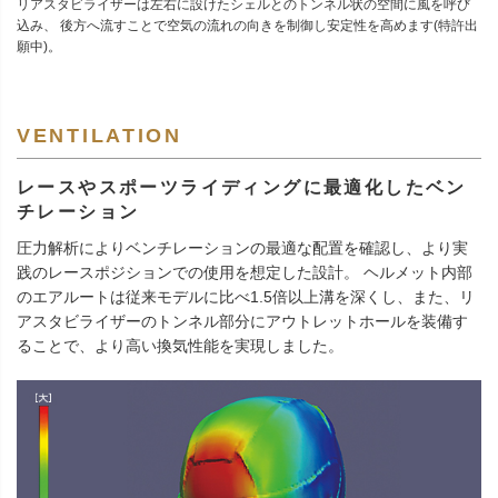
リアスタビライザーは左右に設けたシェルとのトンネル状の空間に風を呼び
込み、 後方へ流すことで空気の流れの向きを制御し安定性を高めます(特許出
願中)。
VENTILATION
レースやスポーツライディングに最適化したベン
チレーション
圧力解析によりベンチレーションの最適な配置を確認し、より実
践のレースポジションでの使用を想定した設計。 ヘルメット内部
のエアルートは従来モデルに比べ1.5倍以上溝を深くし、また、リ
アスタビライザーのトンネル部分にアウトレットホールを装備す
ることで、より高い換気性能を実現しました。