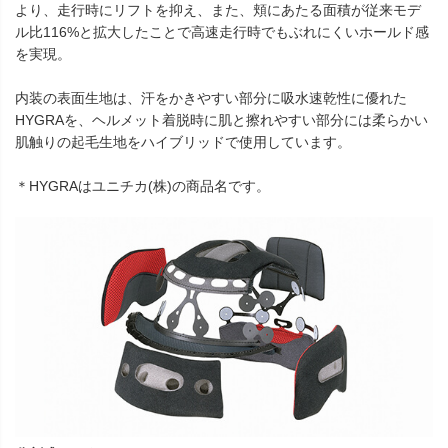
より、走行時にリフトを抑え、また、頬にあたる面積が従来モデ
ル比116%と拡大したことで高速走行時でもぶれにくいホールド感
を実現。
内装の表面生地は、汗をかきやすい部分に吸水速乾性に優れた
HYGRAを、ヘルメット着脱時に肌と擦れやすい部分には柔らかい
肌触りの起毛生地をハイブリッドで使用しています。
＊HYGRAはユニチカ(株)の商品名です。