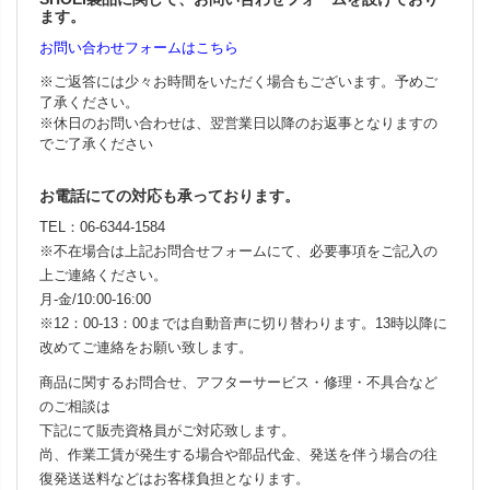
ます。
お問い合わせフォームはこちら
※ご返答には少々お時間をいただく場合もございます。予めご
了承ください。
※休日のお問い合わせは、翌営業日以降のお返事となりますの
でご了承ください
お電話にての対応も承っております。
TEL：06-6344-1584
※不在場合は上記お問合せフォームにて、必要事項をご記入の
上ご連絡ください。
月-金/10:00-16:00
※12：00-13：00までは自動音声に切り替わります。13時以降に
改めてご連絡をお願い致します。
商品に関するお問合せ、アフターサービス・修理・不具合など
のご相談は
下記にて販売資格員がご対応致します。
尚、作業工賃が発生する場合や部品代金、発送を伴う場合の往
復発送送料などはお客様負担となります。