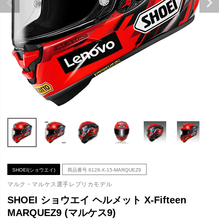
SHOEI(ショウエイ)
商品番号
8128-X-15-MARQUEZ9
マルク・マルケス選手レプリカモデル
SHOEI ショウエイ ヘルメット X-Fifteen
MARQUEZ9 (マルケス9)