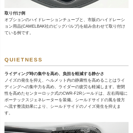
取り付け例
オプションのハイドレーションチューブと、市販のハイドレーシ
ョン用品(CAMELBAK社のビッグバルブ)を組み合わせて取り付け
ている例です。
QUIETNESS
ライディング時の集中を高め、負担を軽減する静かさ
ノイズの発生を抑え、ヘルメット内の静粛性を高めることはライ
ディングへの集中力を高め、ライダーの疲労も軽減します。密閉
性を高めたセンターロック式のCWR-F2Rシールドは、左右両端に
ボーテックスジェネレーターを装備。シールドサイドの風を後方
へ流す整流効果により、シールドサイドのノイズ発生を抑えま
す。