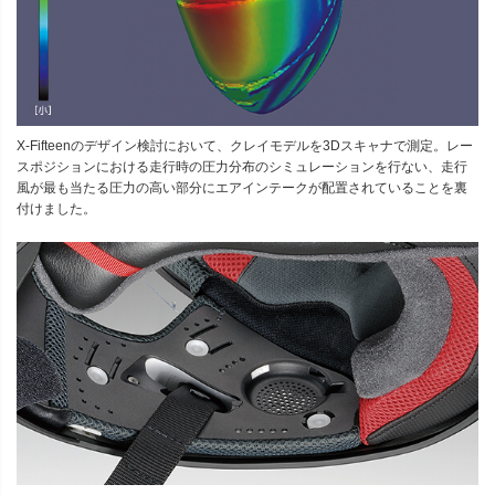
X-Fifteenのデザイン検討において、クレイモデルを3Dスキャナで測定。レー
スポジションにおける走行時の圧力分布のシミュレーションを行ない、走行
風が最も当たる圧力の高い部分にエアインテークが配置されていることを裏
付けました。