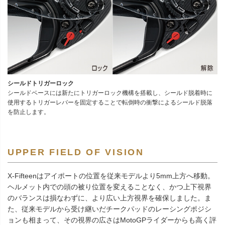
シールドトリガーロック
シールドベースには新たにトリガーロック機構を搭載し、シールド脱着時に
使用するトリガーレバーを固定することで転倒時の衝撃によるシールド脱落
を防止します。
UPPER FIELD OF VISION
X-Fifteenはアイポートの位置を従来モデルより5mm上方へ移動。
ヘルメット内での頭の被り位置を変えることなく、かつ上下視界
のバランスは損なわずに、より広い上方視界を確保しました。ま
た、従来モデルから受け継いだチークパッドのレーシングポジシ
ョンも相まって、その視界の広さはMotoGPライダーからも高く評