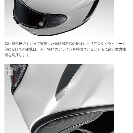
高い成形技術をもって実現した頭頂部左右の稜線からリアスタビライザー上
部にかけての形状は、X-Fifteenのデザインを特徴づけるとともに高い空力性
能を発揮します。