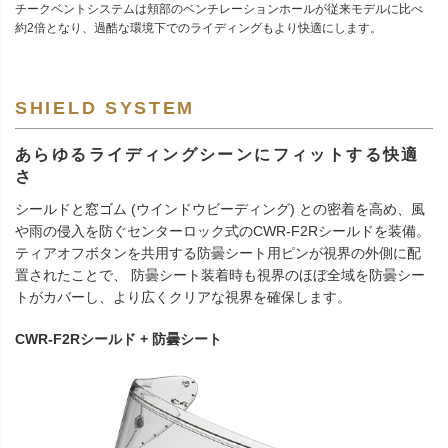
チークベントシステムは頬部のベンチレーションホールが従来モデルに比べ
約2倍となり、過酷な環境下でのライディングもより快適にします。
SHIELD SYSTEM
あらゆるライディングシーンにフィットする快適
さ
シールドと窓ゴム (ウインドウビーディング) との密着を高め、風
や雨の侵入を防ぐセンターロック式のCWR-F2Rシールドを装備。
ティアオフボタンを共用する防曇シート用ピンが視界の外側に配
置されたことで、 防曇シート装着時も視界のほぼ全域を防曇シー
トがカバーし、より広くクリアな視界を確保します。
CWR-F2Rシールド + 防曇シート