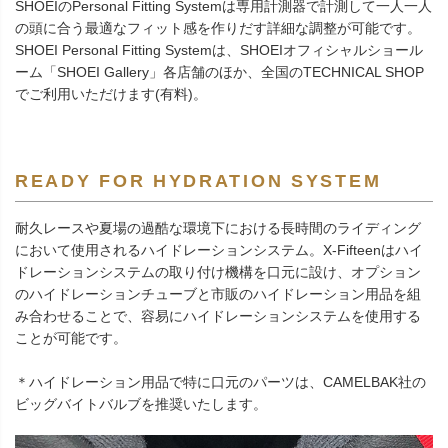
SHOEIのPersonal Fitting Systemは専用計測器で計測して一人一人
の頭に合う最適なフィット感を作りだす詳細な調整が可能です。
SHOEI Personal Fitting Systemは、SHOEIオフィシャルショール
ーム「SHOEI Gallery」各店舗のほか、全国のTECHNICAL SHOP
でご利用いただけます(有料)。
READY FOR HYDRATION SYSTEM
耐久レースや夏場の過酷な環境下における長時間のライディング
において使用されるハイドレーションシステム。X-Fifteenはハイ
ドレーションシステムの取り付け機構を口元に設け、オプション
のハイドレーションチューブと市販のハイドレーション用品を組
み合わせることで、容易にハイドレーションシステムを使用する
ことが可能です。
＊ハイドレーション用品で特に口元のパーツは、CAMELBAK社の
ビッグバイトバルブを推奨いたします。