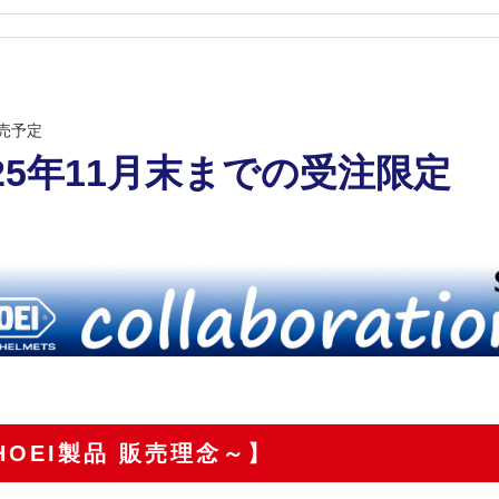
発売予定
025年11月末までの受注限定
HOEI製品 販売理念～】