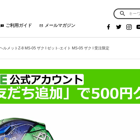
ご利用ガイド
メールマガジン
メットZ-8 MS-05 ザク I ゼット-エイト MS-05 ザク I 受注限定