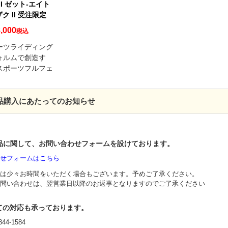
 II ゼット-エイト
 ザク II 受注限定
,000
税込
ーツライディング
ォルムで創造す
スポーツフルフェ
製品購入にあたってのお知らせ
I製品に関して、お問い合わせフォームを設けております。
せフォームはこちら
は少々お時間をいただく場合もございます。予めご了承ください。
問い合わせは、翌営業日以降のお返事となりますのでご了承ください
ての対応も承っております。
44-1584