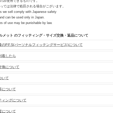
のみ使用できるものです。
っては法律で処罰される場合がございます。
s we sell comply with Japanese safety
and can be used only in Japan.
s of use may be punishable by law.
 ヘルメット のフィッティング・サイズ交換・返品について
のP.F.S(パーソナルフィッテングサービス)について
到着したら
交換について
ついて
等について
ティングについて
度について