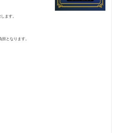
致します。
負担となります。
。