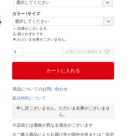
必
須
カラー
サイズ
)
○
在庫がございます。
△
残りわずかです。
✕
ただいま在庫がございません。
お気に入りに登録する
カートに入れる
商品についてのお問い合わせ
返品特約について
申し訳ございません。ただいま在庫がございませ
ん。
※店頭とは価格が異なる場合がございます
※ご購入商品によりお届け先が国外住所またはご自宅