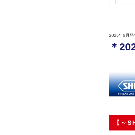
2025年9月
＊2
【～S