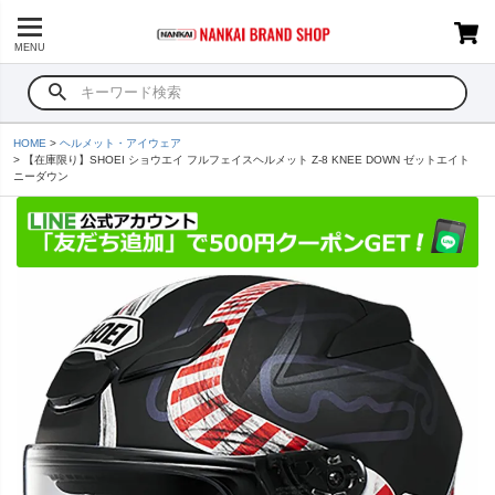
MENU
HOME
ヘルメット・アイウェア
【在庫限り】SHOEI ショウエイ フルフェイスヘルメット Z-8 KNEE DOWN ゼットエイト
ニーダウン