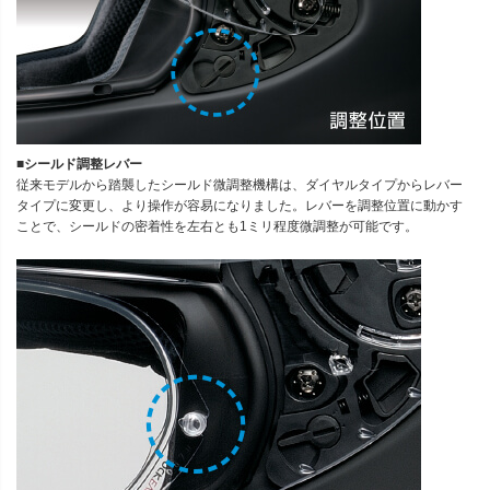
■シールド調整レバー
従来モデルから踏襲したシールド微調整機構は、ダイヤルタイプからレバー
タイプに変更し、より操作が容易になりました。レバーを調整位置に動かす
ことで、シールドの密着性を左右とも1ミリ程度微調整が可能です。