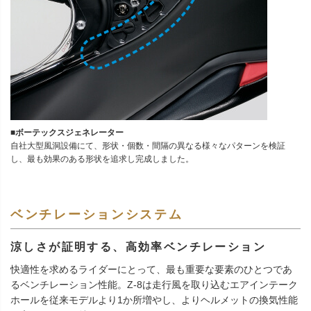
■ボーテックスジェネレーター
自社大型風洞設備にて、形状・個数・間隔の異なる様々なパターンを検証
し、最も効果のある形状を追求し完成しました。
ベンチレーションシステム
涼しさが証明する、高効率ベンチレーション
快適性を求めるライダーにとって、最も重要な要素のひとつであ
るベンチレーション性能。Z-8は走行風を取り込むエアインテーク
ホールを従来モデルより1か所増やし、よりヘルメットの換気性能