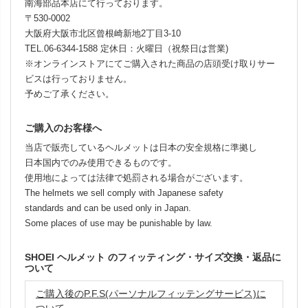
南海部品本店にて行っております。
〒530-0002
大阪府大阪市北区曾根崎新地2丁目3-10
TEL.06-6344-1588 定休日：火曜日（祝祭日は営業)
※オンラインストアにてご購入された商品の店頭受け取りサー
ビスは行っておりません。
予めご了承ください。
ご購入のお客様へ
当店で販売しているヘルメットは日本の安全規格に準拠し
日本国内でのみ使用できるものです。
使用地によっては法律で処罰される場合がございます。
The helmets we sell comply with Japanese safety
standards and can be used only in Japan.
Some places of use may be punishable by law.
SHOEI ヘルメット のフィッティング・サイズ交換・返品に
ついて
ご購入後のP.F.S(パーソナルフィッテングサービス)に
ついて