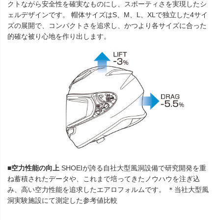
クトながら安全性を確実なものにし、スポーティさを実現したシ
ェルデザインです。 帽体サイズはS、M、L、XLで独立した4サイ
ズの展開で、コンパクトさを追求し、かつより各サイズに合った
的確な被り心地を作り出します。
■空力性能の向上
SHOEIが誇る自社大型風洞設備で研究開発を重
ね蓄積されたデータや、これまで培ってきたノウハウを注ぎ込
み、高い空力性能を追求したエアロフォルムです。 ＊当社大型風
洞実験施設にて測定した参考値比較