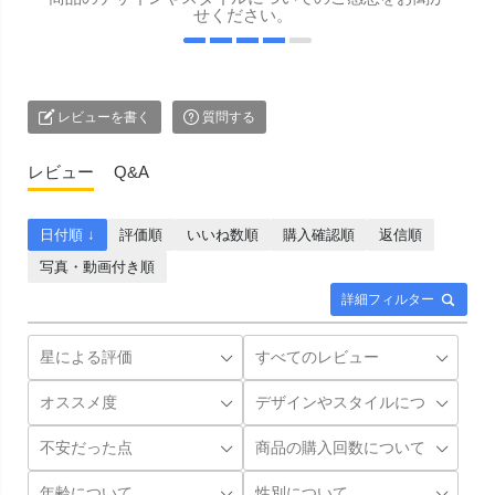
せください。
レビューを書く
質問する
レビュー
Q&A
日付順 ↓
評価順
いいね数順
購入確認順
返信順
写真・動画付き順
詳細フィルター