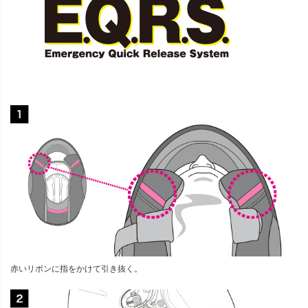
赤いリボンに指をかけて引き抜く。