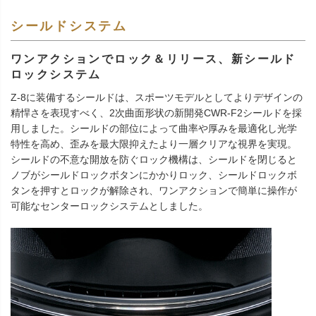
シールドシステム
ワンアクションでロック＆リリース、新シールド
ロックシステム
Z-8に装備するシールドは、スポーツモデルとしてよりデザインの
精悍さを表現すべく、2次曲面形状の新開発CWR-F2シールドを採
用しました。シールドの部位によって曲率や厚みを最適化し光学
特性を高め、歪みを最大限抑えたより一層クリアな視界を実現。
シールドの不意な開放を防ぐロック機構は、シールドを閉じると
ノブがシールドロックボタンにかかりロック、シールドロックボ
タンを押すとロックが解除され、ワンアクションで簡単に操作が
可能なセンターロックシステムとしました。