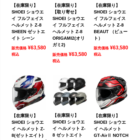
【在庫限り】
【在庫限り】
【在庫限り】
SHOEI ショウエ
【取り寄せ】
SHOEI ショウエ
イ フルフェイス
SHOEI ショウエ
イ フルフェイス
ヘルメット Z-8
イ フルフェイス
ヘルメット Z-8
SHEEN ゼットエ
ヘルメット Z-8
BEAUT （ビュー
イト シーン
ORIGAMI2(オリ
ト）
ガミ2)
¥
63,580
¥
63,580
販売価格
販売価格
¥
63,580
税込
税込
販売価格
税込
【在庫限り】
【在庫限り】
【在庫限り】
SHOEI ショウエ
SHOEI ショウエ
SHOEI ショウエ
イ ヘルメット Z-
イ ヘルメット Z-
イ ヘルメット
8 ゼットエイト
8(ゼットエイト)
GT-AirⅡ NOTCH