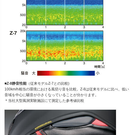
■Z-8静音性能
（従来モデルZ-7との比較)
100km/h相当の環境における風切り音を比較。Z-8は従来モデルに比べ、低い
音域を中心に騒音が小さくなっていることが分かります。
＊当社大型風洞実験施設にて測定した参考値比較