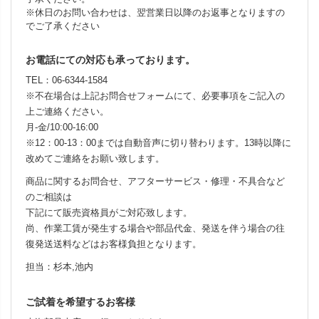
※休日のお問い合わせは、翌営業日以降のお返事となりますの
でご了承ください
お電話にての対応も承っております。
TEL：06-6344-1584
※不在場合は上記お問合せフォームにて、必要事項をご記入の
上ご連絡ください。
月-金/10:00-16:00
※12：00-13：00までは自動音声に切り替わります。13時以降に
改めてご連絡をお願い致します。
商品に関するお問合せ、アフターサービス・修理・不具合など
のご相談は
下記にて販売資格員がご対応致します。
尚、作業工賃が発生する場合や部品代金、発送を伴う場合の往
復発送送料などはお客様負担となります。
担当：杉本,池内
ご試着を希望するお客様