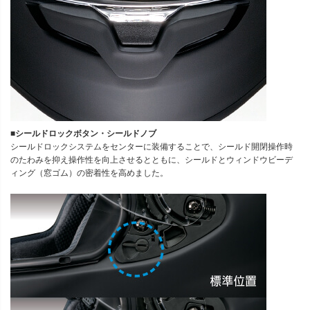
■シールドロックボタン・シールドノブ
シールドロックシステムをセンターに装備することで、シールド開閉操作時
のたわみを抑え操作性を向上させるとともに、シールドとウィンドウビーデ
ィング（窓ゴム）の密着性を高めました。