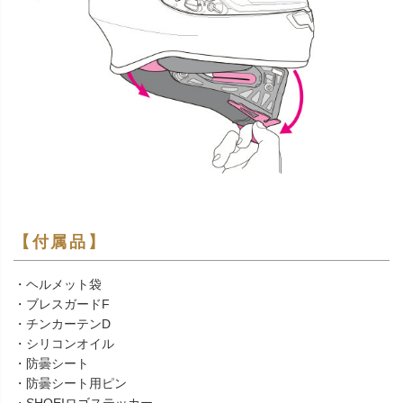
【付属品】
・ヘルメット袋
・ブレスガードF
・チンカーテンD
・シリコンオイル
・防曇シート
・防曇シート用ピン
・SHOEIロゴステッカー