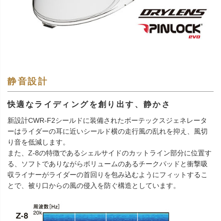
静音設計
快適なライディングを創り出す、静かさ
新設計CWR-F2シールドに装備されたボーテックスジェネレータ
ーはライダーの耳に近いシールド横の走行風の乱れを抑え、風切
り音を低減します。
また、Z-8の特徴であるシェルサイドのカットライン部分に位置す
る、ソフトでありながらボリュームのあるチークパッドと衝撃吸
収ライナーがライダーの首回りを包み込むようにフィットするこ
とで、被り口からの風の侵入を防ぐ構造としています。