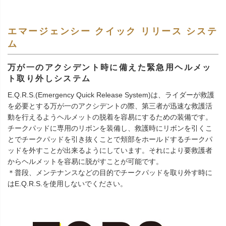
エマージェンシー クイック リリース システ
ム
万が一のアクシデント時に備えた緊急用ヘルメッ
ト取り外しシステム
E.Q.R.S.(Emergency Quick Release System)は、ライダーが救護
を必要とする万が一のアクシデントの際、第三者が迅速な救護活
動を行えるようヘルメットの脱着を容易にするための装備です。
チークパッドに専用のリボンを装備し、救護時にリボンを引くこ
とでチークパッドを引き抜くことで頬部をホールドするチークパ
ッドを外すことが出来るようにしています。それにより要救護者
からヘルメットを容易に脱がすことが可能です。
＊普段、メンテナンスなどの目的でチークパッドを取り外す時に
はE.Q.R.S.を使用しないでください。