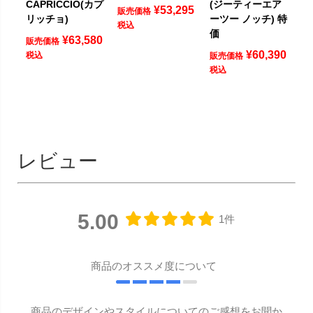
CAPRICCIO(カプ
(ジーティーエア
¥
53,295
販売価格
リッチョ)
ーツー ノッチ) 特
税込
価
¥
63,580
販売価格
¥
60,390
税込
販売価格
税込
レビュー
5.00
1件
商品のオススメ度について
商品のデザインやスタイルについてのご感想をお聞か