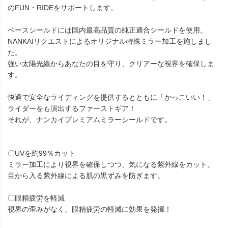
のFUN・RIDEをサポートします。
ベースシールドには国内最高品質の純正適合シールドを使用。
NANKAIリクエストによるオリジナル特殊ミラー加工を施しまし
た。
強い太陽光線からあなたの目を守り、クリアーな視界を確保しま
す。
快適で安全なライディングを提供するとともに「かっこいい！」
ライダーをも演出するファーストギア！
それが、ナンカイプレミアムミラーシールドです。
〇UVを約99％カット
ミラー加工により視界を確保しつつ、気になる紫外線をカット。
目から入る紫外線による肌の黒ずみを防ぎます。
〇眼精疲労を軽減
視界の歪みがなく、眼精疲労の軽減に効果を発揮！