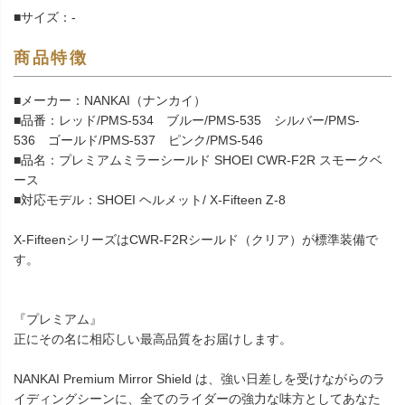
■サイズ：-
商品特徴
■メーカー：NANKAI（ナンカイ）
■品番：レッド/PMS-534 ブルー/PMS-535 シルバー/PMS-
536 ゴールド/PMS-537 ピンク/PMS-546
■品名：プレミアムミラーシールド SHOEI CWR-F2R スモークベ
ース
■対応モデル：SHOEI ヘルメット/ X-Fifteen Z-8
X-FifteenシリーズはCWR-F2Rシールド（クリア）が標準装備で
す。
『プレミアム』
正にその名に相応しい最高品質をお届けします。
NANKAI Premium Mirror Shield は、強い日差しを受けながらのラ
イディングシーンに、全てのライダーの強力な味方としてあなた