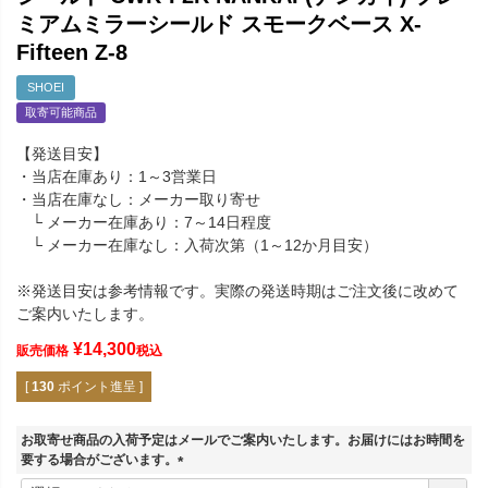
ミアムミラーシールド スモークベース X-
Fifteen Z-8
SHOEI
取寄可能商品
【発送目安】
・当店在庫あり：1～3営業日
・当店在庫なし：メーカー取り寄せ
└ メーカー在庫あり：7～14日程度
└ メーカー在庫なし：入荷次第（1～12か月目安）
※発送目安は参考情報です。実際の発送時期はご注文後に改めて
ご案内いたします。
¥
14,300
販売価格
税込
[
130
ポイント進呈 ]
お取寄せ商品の入荷予定はメールでご案内いたします。お届けにはお時間を
要する場合がございます。
(