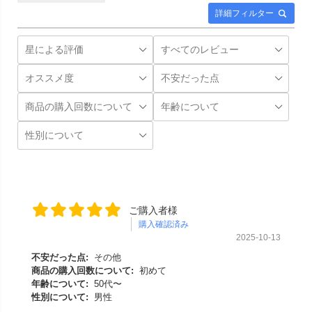
詳細フィルター
ご購入者様
購入確認済み
2025-10-13
不安だった点:
その他
商品の購入回数について:
初めて
年齢について:
50代〜
性別について:
男性