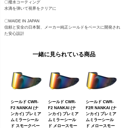
〇撥水コーティング
水滴を弾いて視界をクリアに
〇MAIDE IN JAPAN
信頼と安全の日本製、メーカー純正シールドをベースに開発され
た安心設計
一緒に見られている商品
シールド CWR-
シールド CWR-
シールド CWR-
F2 NANKAI (ナ
F2 NANKAI (ナ
F2R NANKAI (ナ
ンカイ) プレミア
ンカイ) プレミア
ンカイ) プレミア
ムミラーシール
ムミラーシール
ムミラーシール
ド スモークベー
ド メロースモー
ド メロースモー