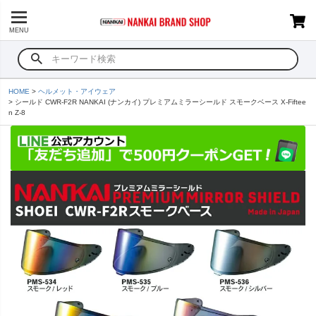
MENU
HOME
ヘルメット・アイウェア
シールド CWR-F2R NANKAI (ナンカイ) プレミアムミラーシールド スモークベース X-Fiftee
n Z-8