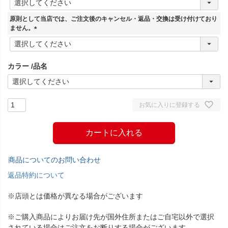
必
須
原則として当店では、ご注文後のキャンセル・返品・交換は受け付けており
)
ません。
(
必
須
カラー
品名
)
お気に入りに登録する
カートに入れる
商品についてのお問い合わせ
返品特約について
※店頭とは価格が異なる場合がございます
※ご購入商品によりお届け先が国外住所またはご自宅以外で選択
されている場合はご注文をお断りする場合がございます