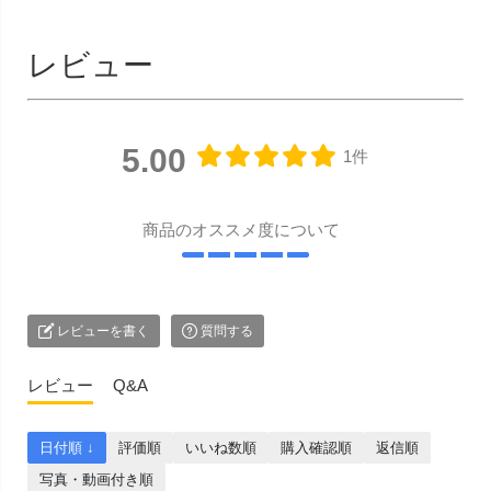
レビュー
5.00
1件
商品のオススメ度について
レビューを書く
質問する
レビュー
Q&A
日付順 ↓
評価順
いいね数順
購入確認順
返信順
写真・動画付き順