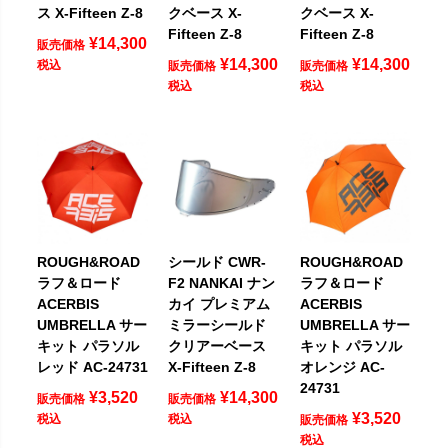
ス X-Fifteen Z-8
クベース X-
クベース X-
Fifteen Z-8
Fifteen Z-8
¥
14,300
販売価格
¥
14,300
¥
14,300
税込
販売価格
販売価格
税込
税込
ROUGH&ROAD
シールド CWR-
ROUGH&ROAD
ラフ＆ロード
F2 NANKAI ナン
ラフ＆ロード
ACERBIS
カイ プレミアム
ACERBIS
UMBRELLA サー
ミラーシールド
UMBRELLA サー
キット パラソル
クリアーベース
キット パラソル
レッド AC-24731
X-Fifteen Z-8
オレンジ AC-
24731
¥
3,520
¥
14,300
販売価格
販売価格
¥
3,520
税込
税込
販売価格
税込