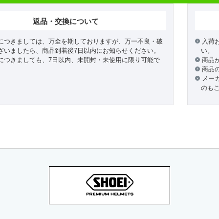
返品・交換について
につきましては、万全を期しておりますが、万一不良・破
入荷
ざいましたら、商品到着後7日以内にお知らせください。
い。
につきましても、7日以内、未開封・未使用に限り可能で
商品
商品
メー
のも