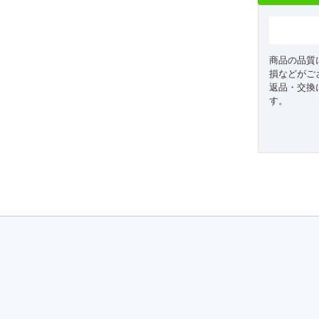
商品の品質
損などがご
返品・交換
す。