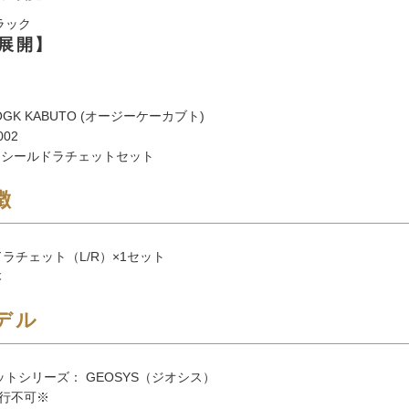
ラック
展開】
GK KABUTO (オージーケーカブト)
002
1 シールドラチェットセット
徴
ドラチェット（L/R）×1セット
本
デル
ットシリーズ： GEOSYS（ジオシス）
行不可※