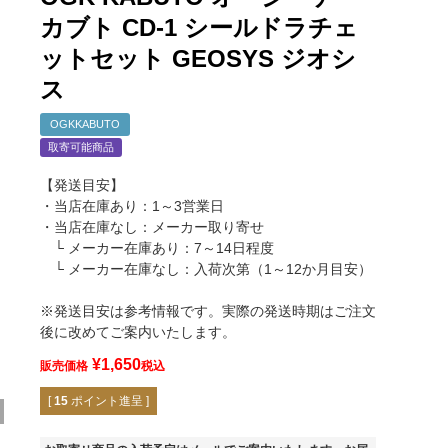
カブト CD-1 シールドラチェ
ットセット GEOSYS ジオシ
ス
OGKKABUTO
取寄可能商品
【発送目安】
・当店在庫あり：1～3営業日
・当店在庫なし：メーカー取り寄せ
└ メーカー在庫あり：7～14日程度
└ メーカー在庫なし：入荷次第（1～12か月目安）
※発送目安は参考情報です。実際の発送時期はご注文
後に改めてご案内いたします。
¥
1,650
販売価格
税込
[
15
ポイント進呈 ]