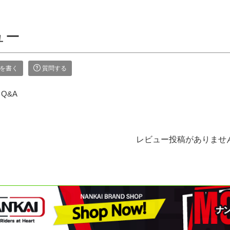
ュー
を書く
質問する
Q&A
レビュー投稿がありませ