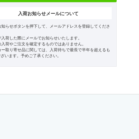
入荷お知らせメールについて
お知らせボタンを押下して、メールアドレスを登録してくださ
が入荷した際にメールでお知らせいたします。
の入荷やご注文を確定するものではありません。
カー取り寄せ品に関しては、入荷待ちで最長で半年を超えるも
ございます。予めご了承ください。