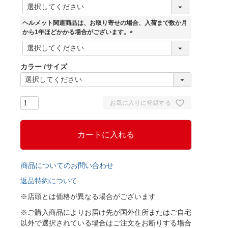
(
必
須
ヘルメット関連商品は、お取り寄せの場合、入荷まで数か月
)
から1年ほどかかる場合がございます。
(
必
須
カラー
サイズ
)
お気に入りに登録する
カートに入れる
商品についてのお問い合わせ
返品特約について
※店頭とは価格が異なる場合がございます
※ご購入商品によりお届け先が国外住所またはご自宅
以外で選択されている場合はご注文をお断りする場合