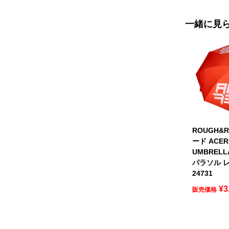
一緒に見
ROUGH&
ード ACER
UMBREL
パラソル レ
24731
¥
3
販売価格