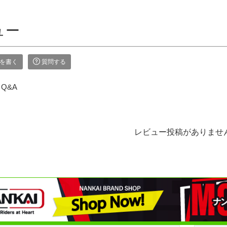
ュー
を書く
質問する
Q&A
レビュー投稿がありませ