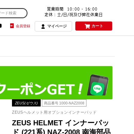
カート
会員登録
マイページ
ZEUS(ゼウス)
商品番号
1000-NAZ2008
ZEUSヘルメット用オプションインナーパッド
ZEUS HELMET インナーパッ
ド (221系) NAZ-2008 南海部品