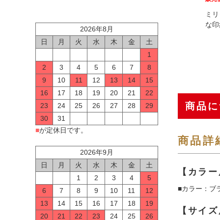
ミリ
な印
2026年8月
日
月
火
水
木
金
土
1
2
3
4
5
6
7
8
9
10
11
12
13
14
15
16
17
18
19
20
21
22
商品に
23
24
25
26
27
28
29
30
31
■
が定休日です。
商品詳
2026年9月
日
月
火
水
木
金
土
【カラー
1
2
3
4
5
■カラー：ブ
6
7
8
9
10
11
12
13
14
15
16
17
18
19
【サイズ
20
21
22
23
24
25
26