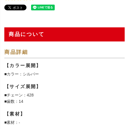
商品について
商品詳細
【カラー展開】
■カラー：シルバー
【サイズ展開】
■チェーン：428
■歯数：14
【素材】
■素材：-