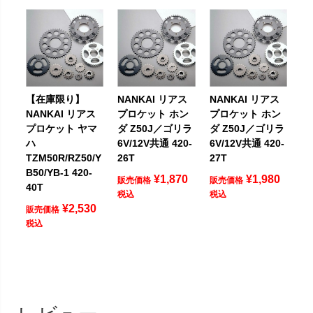
【在庫限り】
NANKAI リアス
NANKAI リアス
NANKAI リアス
プロケット ホン
プロケット ホン
プロケット ヤマ
ダ Z50J／ゴリラ
ダ Z50J／ゴリラ
ハ
6V/12V共通 420-
6V/12V共通 420-
TZM50R/RZ50/Y
26T
27T
B50/YB-1 420-
¥
1,870
¥
1,980
販売価格
販売価格
40T
税込
税込
¥
2,530
販売価格
税込