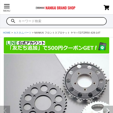
MENU
HOME
カスタムパーツ
NANKAI フロントスプロケット ヤマハTZ/TZR50 428-14T