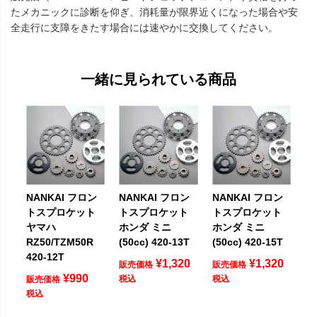
たメカニックに診断を仰ぎ、消耗量が限界近くになった場合や安
全走行に支障をきたす場合には速やかに交換してください。
一緒に見られている商品
NANKAI フロン
NANKAI フロン
NANKAI フロン
トスプロケット
トスプロケット
トスプロケット
ヤマハ
ホンダ ミニ
ホンダ ミニ
RZ50/TZM50R
(50cc) 420-13T
(50cc) 420-15T
420-12T
¥
1,320
¥
1,320
販売価格
販売価格
¥
990
税込
税込
販売価格
税込