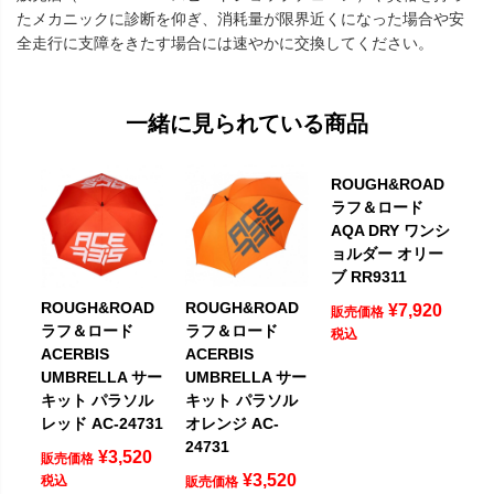
たメカニックに診断を仰ぎ、消耗量が限界近くになった場合や安
全走行に支障をきたす場合には速やかに交換してください。
一緒に見られている商品
ROUGH&ROAD
ラフ＆ロード
AQA DRY ワンシ
ョルダー オリー
ブ RR9311
ROUGH&ROAD
ROUGH&ROAD
¥
7,920
販売価格
ラフ＆ロード
ラフ＆ロード
税込
ACERBIS
ACERBIS
UMBRELLA サー
UMBRELLA サー
キット パラソル
キット パラソル
レッド AC-24731
オレンジ AC-
24731
¥
3,520
販売価格
¥
3,520
税込
販売価格