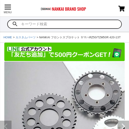
MENU
HOME
カスタムパーツ
NANKAI フロントスプロケット ヤマハRZ50/TZM50R 420-13T