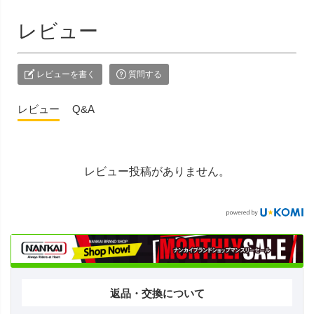
レビュー
レビューを書く
質問する
レビュー
Q&A
レビュー投稿がありません。
返品・交換について