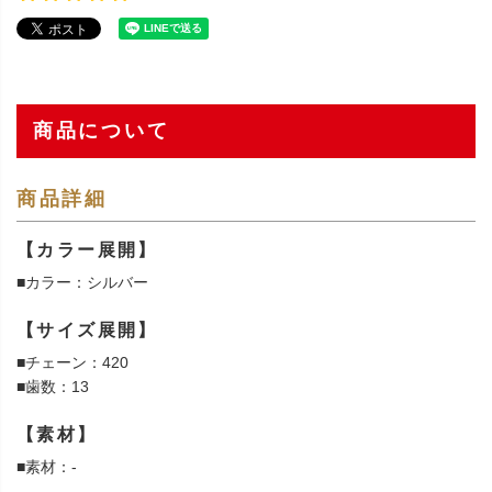
商品について
商品詳細
【カラー展開】
■カラー：シルバー
【サイズ展開】
■チェーン：420
■歯数：13
【素材】
■素材：-