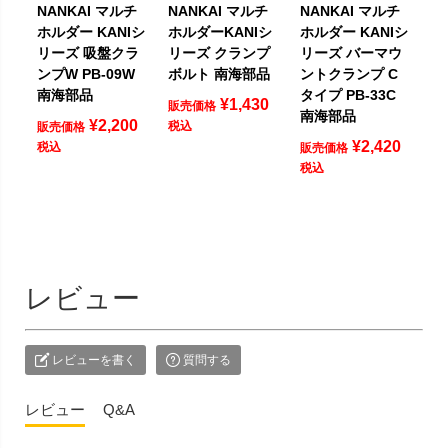
NANKAI マルチ
NANKAI マルチ
NANKAI マルチ
ホルダー KANIシ
ホルダーKANIシ
ホルダー KANIシ
リーズ 吸盤クラ
リーズ クランプ
リーズ バーマウ
ンプW PB-09W
ボルト 南海部品
ントクランプ C
南海部品
タイプ PB-33C
¥
1,430
販売価格
南海部品
¥
2,200
税込
販売価格
¥
2,420
税込
販売価格
税込
レビュー
レビューを書く
質問する
レビュー
Q&A