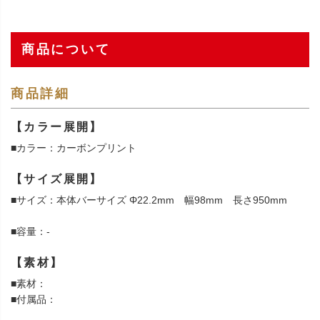
商品について
商品詳細
【カラー展開】
■カラー：カーボンプリント
【サイズ展開】
■サイズ：本体バーサイズ Φ22.2mm 幅98mm 長さ950mm
■容量：-
【素材】
■素材：
■付属品：