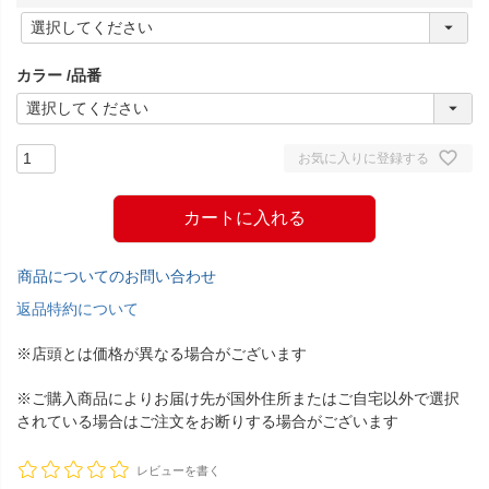
(
必
須
カラー
品番
)
お気に入りに登録する
カートに入れる
商品についてのお問い合わせ
返品特約について
※店頭とは価格が異なる場合がございます
※ご購入商品によりお届け先が国外住所またはご自宅以外で選択
されている場合はご注文をお断りする場合がございます
レビューを書く