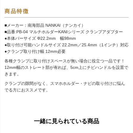
商品特徴
■メーカー：南海部品 NANKAI（ナンカイ）
■品番:PB-04 マルチホルダーKANIシリーズ クランプアダプター
●本体バーサイズ Φ22.2mm 幅98mm
●取り付け可能ハンドルサイズ 22.2mm／25.4mm（1インチ）対応
●クランプ取り付け幅 12mm必要
各種クランプに取り付けスペースが無い場合に役立つ一品です！
12mm幅のストレート部が有れば、5cm上にチビハンドルを設置で
きます。
クランプの隙間がなく、スマホホルダー・ナビの取り付けに悩ん
でる方におススメです。
一緒に見られている商品