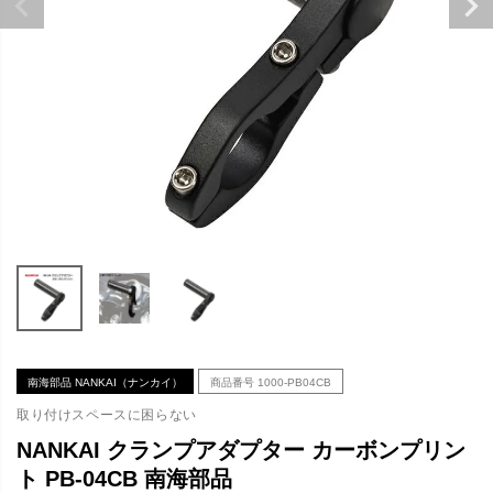
南海部品 NANKAI（ナンカイ）
商品番号
1000-PB04CB
取り付けスペースに困らない
NANKAI クランプアダプター カーボンプリン
ト PB-04CB 南海部品