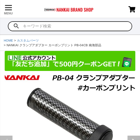
MENU
HOME
カスタムパーツ
NANKAI クランプアダプター カーボンプリント PB-04CB 南海部品