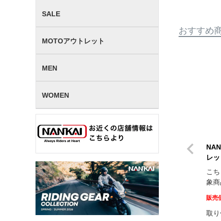
SALE
おすすめ
MOTOアウトレット
MEN
WOMEN
NA
レッ
こち
象商
販売
取り