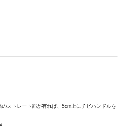
幅のストレート部が有れば、5cm上にチビハンドルを
メ