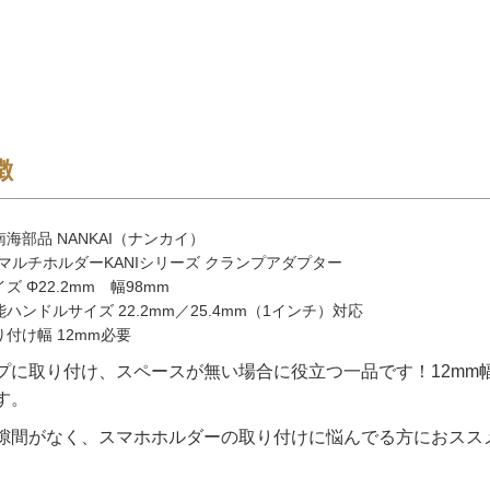
徴
海部品 NANKAI（ナンカイ）
04 マルチホルダーKANIシリーズ クランプアダプター
ズ Φ22.2mm 幅98mm
ハンドルサイズ 22.2mm／25.4mm（1インチ）対応
付け幅 12mm必要
プに取り付け、スペースが無い場合に役立つ一品です！12mm
す。
隙間がなく、スマホホルダーの取り付けに悩んでる方におスス