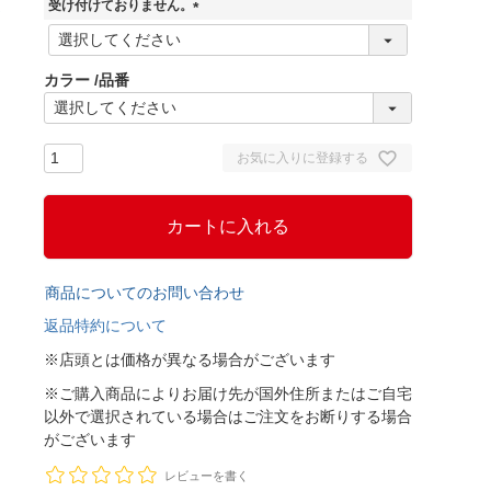
)
受け付けておりません。
(
必
須
カラー
品番
)
お気に入りに登録する
カートに入れる
商品についてのお問い合わせ
返品特約について
※店頭とは価格が異なる場合がございます
※ご購入商品によりお届け先が国外住所またはご自宅
以外で選択されている場合はご注文をお断りする場合
がございます
レビューを書く