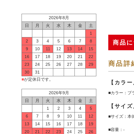
2026年8月
日
月
火
水
木
金
土
1
2
3
4
5
6
7
8
商品に
9
10
11
12
13
14
15
16
17
18
19
20
21
22
商品詳
23
24
25
26
27
28
29
30
31
■
が定休日です。
【カラー
■カラー：ブ
2026年9月
日
月
火
水
木
金
土
【サイズ
1
2
3
4
5
6
7
8
9
10
11
12
■サイズ：本体
13
14
15
16
17
18
19
■容量：-
20
21
22
23
24
25
26