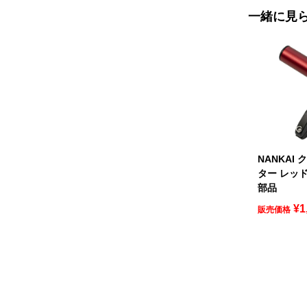
一緒に見
NANKAI
ター レッド 
部品
¥
1
販売価格