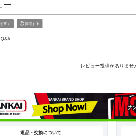
ュー
を書く
質問する
Q&A
レビュー投稿がありませ
返品・交換について