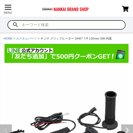
MENU
HOME
カスタムパーツ
キジマ グリップヒーター GH07 ｲﾝﾁ 130mm SW 内蔵