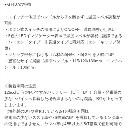
●ＧＨ07の特徴
・スイッチ一体型でハンドルから手を離さずに温度レベル調整が
可能
・ボタン式スイッチの採用によりON/OFF、温度調整がし易い
・5色のLEDインジケーター表示で温度レベルが容易に認識できる
・バーエンドタイプ・非貫通タイプに両対応（エンドキャップ付
属）
・グリップ部分におけるゴム材の耐候性・耐久性を大幅にUP
・豊富なサイズ展開（標準ハンドル：115/120/130mm インチハ
ンドル：130mm）
※装着車両の注意
125cc以下に多いですがバッテリー（以下、B/T）容量・発電量の
少ないバイクへ装着した場合温まらないのは勿論、B/Tが上がって
しまいます。
（海外製のB/Tや劣化しているB/Tの場合も同様）
発電量の少ないスズキ車や7S未満のB/Tを搭載しているホンダ車へ
の使用はできません。ヤマハ車は4B5以上のB/T搭載で使用可能で