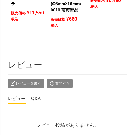
¥
6,490
販売価格
チ
(Φ6mm×16mm)
税込
0010 南海部品
¥
11,550
販売価格
¥
660
税込
販売価格
税込
レビュー
レビューを書く
質問する
レビュー
Q&A
レビュー投稿がありません。