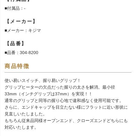
■付属品：-
【メーカー】
■メーカー：キジマ
【品番】
■品番：304-8200
商品特徴
使い易いスイッチ、握り易いグリップ！
グリップヒーターの欠点だった握りの太さを解消。最小径
33mm（インチグリップは37mm）を実現！！
通常のグリップと同等の握り心地で違和感なく使用可能です。
さらに、エンドキャップを目立たない様にフラットに近い形状に
見直しいたしました。
もちろん従来品同様オープンエンド、クローズエンドどちらにも
対応いたします。