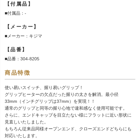
【付属品】
■付属品：-
【メーカー】
■メーカー：キジマ
【品番】
■品番：304-8205
商品特徴
使い易いスイッチ、握り易いグリップ！
グリップヒーターの欠点だった握りの太さを解消。最小径
33mm（インチグリップは37mm）を実現！！
通常のグリップと同等の握り心地で違和感なく使用可能です。
さらに、エンドキャップを目立たない様にフラットに近い形状に
見直しいたしました。
もちろん従来品同様オープンエンド、クローズエンドどちらにも
対応いたします。