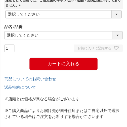
原則として当店では、ご注文後のキャンセル・返品・交換は受け付けており
)
ません。
(
必
須
品名
品番
)
お気に入りに登録する
カートに入れる
商品についてのお問い合わせ
返品特約について
※店頭とは価格が異なる場合がございます
※ご購入商品によりお届け先が国外住所またはご自宅以外で選択
されている場合はご注文をお断りする場合がございます