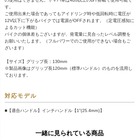
の使用はできません。ヤマハ車は4B5以上のB/T搭載で使用可能で
す。
ご使用出来た場合であってもアイドリング時や低回転時に電圧が
12V以下に下がるバイクでは電源がOFFされます。（定電圧感知に
よるカット機能）
バイクの個体差もございますが、発電量に見合ったレベル調整を
お願いいたします。（フルパワーでのご使用ができない場合もご
ざいます）
【サイズ】グリップ長：130mm
※製品画像はグリップ長120mm（標準ハンドル）のものを流用し
ております。
対応モデル
■【適合ハンドル】インチハンドル【1"(25.4mm)】
一緒に見られている商品