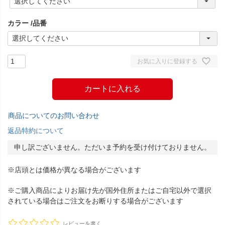
必
須
カラー
品番
)
お気に入りに登録する
カートに入れる
商品についてのお問い合わせ
返品特約について
申し訳ございません。ただいま予約を受け付けておりません。
※店頭とは価格が異なる場合がございます
※ご購入商品によりお届け先が国外住所またはご自宅以外で選択
されている場合はご注文をお断りする場合がございます
レビューを書く