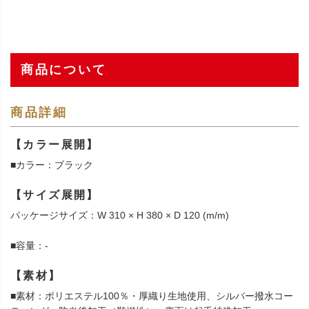
商品について
商品詳細
【カラー展開】
■カラー：ブラック
【サイズ展開】
パッケージサイズ：W 310 × H 380 × D 120 (m/m)
■容量：-
【素材】
■素材：ポリエステル100％・厚織り生地使用、シルバー撥水コー