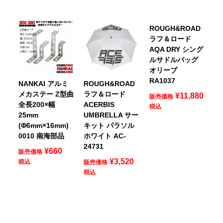
ROUGH&ROAD
ラフ＆ロード
AQA DRY シング
ルサドルバッグ
オリーブ
RA1037
NANKAI アルミ
ROUGH&ROAD
メカステー Z型曲
ラフ＆ロード
¥
11,880
販売価格
全長200×幅
ACERBIS
税込
25mm
UMBRELLA サー
(Φ6mm×16mm)
キット パラソル
0010 南海部品
ホワイト AC-
24731
¥
660
販売価格
¥
3,520
税込
販売価格
税込