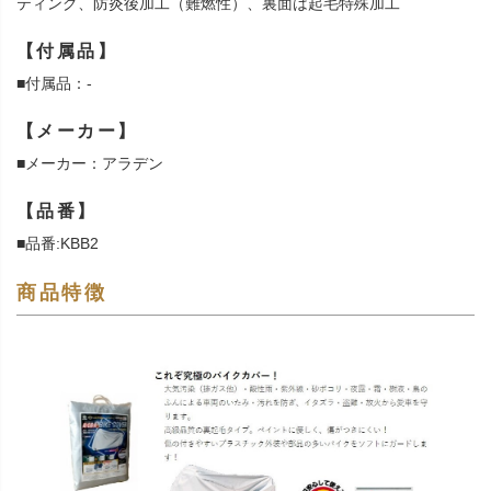
ティング、防炎後加工（難燃性）、裏面は起毛特殊加工
【付属品】
■付属品：-
【メーカー】
■メーカー：アラデン
【品番】
■品番:KBB2
商品特徴