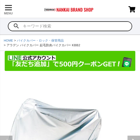
MENU
HOME
バイクカバー・ロック・保管用品
アラデン バイクカバー 起毛防炎バイクカバー KBB2