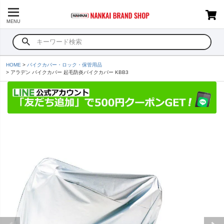
MENU
HOME
バイクカバー・ロック・保管用品
アラデン バイクカバー 起毛防炎バイクカバー KBB3