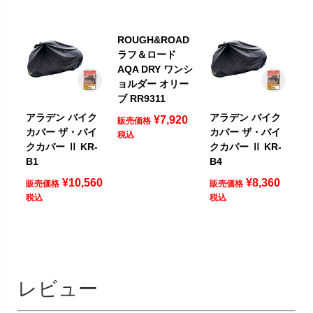
ROUGH&ROAD
ラフ＆ロード
AQA DRY ワンシ
ョルダー オリー
ブ RR9311
アラデン バイク
アラデン バイク
¥
7,920
販売価格
カバー ザ・バイ
カバー ザ・バイ
税込
クカバー Ⅱ KR-
クカバー Ⅱ KR-
B1
B4
¥
10,560
¥
8,360
販売価格
販売価格
税込
税込
レビュー