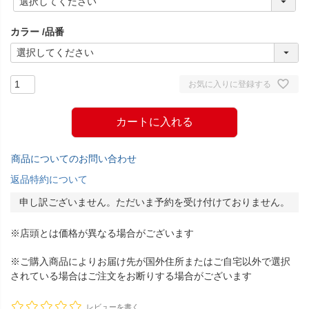
必
須
カラー
品番
)
お気に入りに登録する
カートに入れる
商品についてのお問い合わせ
返品特約について
申し訳ございません。ただいま予約を受け付けておりません。
※店頭とは価格が異なる場合がございます
※ご購入商品によりお届け先が国外住所またはご自宅以外で選択
されている場合はご注文をお断りする場合がございます
レビューを書く