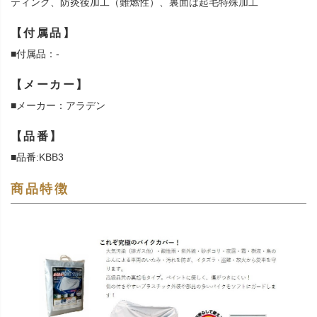
ティング、防炎後加工（難燃性）、裏面は起毛特殊加工
【付属品】
■付属品：-
【メーカー】
■メーカー：アラデン
【品番】
■品番:KBB3
商品特徴