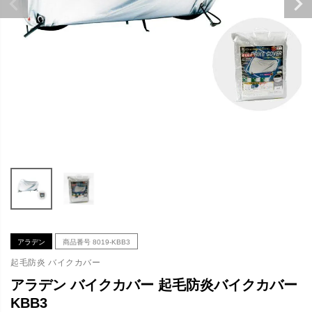
アラデン
商品番号
8019-KBB3
起毛防炎 バイクカバー
アラデン バイクカバー 起毛防炎バイクカバー
KBB3