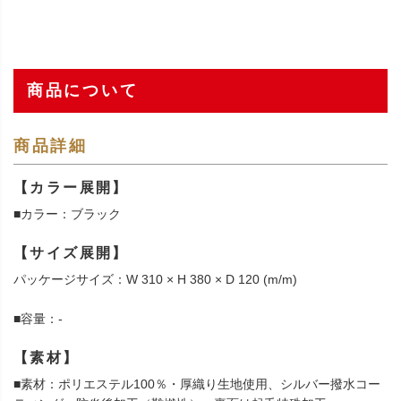
商品について
商品詳細
【カラー展開】
■カラー：ブラック
【サイズ展開】
パッケージサイズ：W 310 × H 380 × D 120 (m/m)
■容量：-
【素材】
■素材：ポリエステル100％・厚織り生地使用、シルバー撥水コー