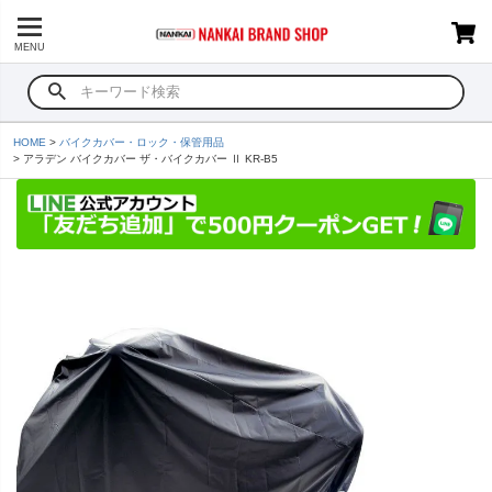
MENU
HOME
バイクカバー・ロック・保管用品
アラデン バイクカバー ザ・バイクカバー Ⅱ KR-B5