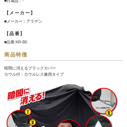
■付属品：-
【メーカー】
■メーカー：アラデン
【品番】
■品番:KR-B5
商品特徴
暗闇に消えるブラックカバー
カウル付・カウルレス兼用タイプ