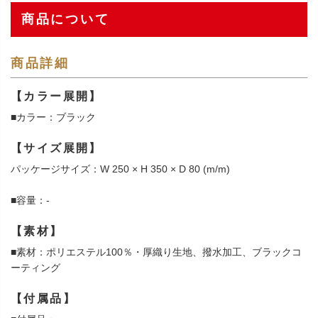
商品について
商品詳細
【カラー展開】
■カラー：ブラック
【サイズ展開】
パッケージサイズ：W 250 × H 350 × D 80 (m/m)
■容量：-
【素材】
■素材：ポリエステル100％・厚織り生地、撥水加工、ブラックコ
ーティング
【付属品】