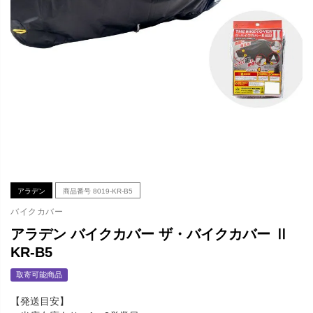
アラデン
商品番号
8019-KR-B5
バイクカバー
アラデン バイクカバー ザ・バイクカバー Ⅱ
KR-B5
取寄可能商品
【発送目安】