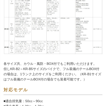
各サイズ共、カウル・風防・BOX付でもご利用いただけます。
但しKR-B2～KR-B5サイズのバイクで、フル装備のテールBOX付
の場合は、1ランク上のサイズをご利用ください。（KR-B1サイズ
はフル装備のテールBOX付の場合でも装着可能です。）
対応モデル
■適合排気量：50cc～90cc