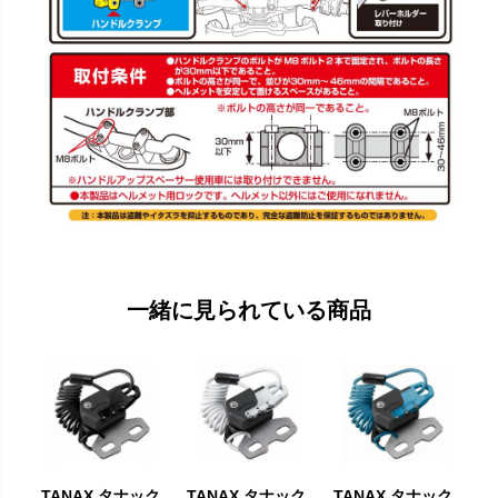
一緒に見られている商品
TANAX タナック
TANAX タナック
TANAX タナック