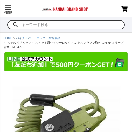
MENU
HOME
バイクカバー・ロック・保管用品
TANAX タナックス ヘルメット用ワイヤーロック ハンドルクランプ取付 コイル オリーブ
品番：MF-4776