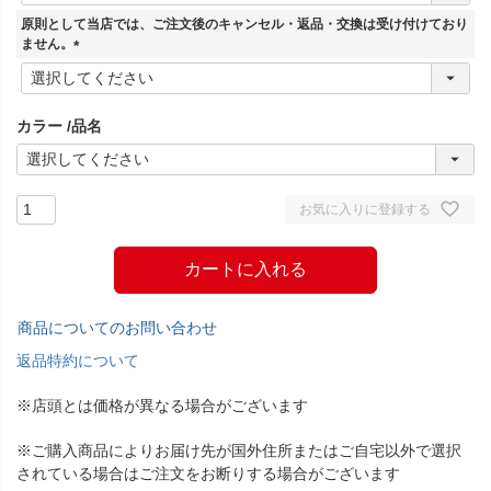
須
原則として当店では、ご注文後のキャンセル・返品・交換は受け付けており
)
ません。
(
必
須
カラー
品名
)
お気に入りに登録する
カートに入れる
商品についてのお問い合わせ
返品特約について
※店頭とは価格が異なる場合がございます
※ご購入商品によりお届け先が国外住所またはご自宅以外で選択
されている場合はご注文をお断りする場合がございます