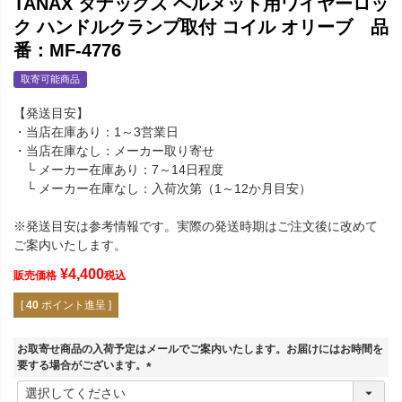
TANAX タナックス ヘルメット用ワイヤーロッ
ク ハンドルクランプ取付 コイル オリーブ 品
番：MF-4776
取寄可能商品
【発送目安】
・当店在庫あり：1～3営業日
・当店在庫なし：メーカー取り寄せ
└ メーカー在庫あり：7～14日程度
└ メーカー在庫なし：入荷次第（1～12か月目安）
※発送目安は参考情報です。実際の発送時期はご注文後に改めて
ご案内いたします。
¥
4,400
販売価格
税込
[
40
ポイント進呈 ]
お取寄せ商品の入荷予定はメールでご案内いたします。お届けにはお時間を
要する場合がございます。
(
必