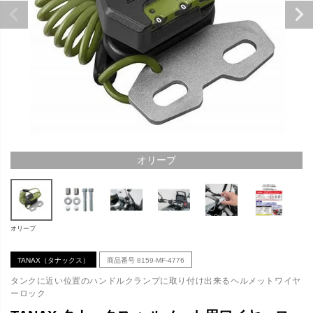
オリーブ
オリーブ
TANAX（タナックス）
商品番号
8159-MF-4776
タンクに近い位置のハンドルクランプに取り付け出来るヘルメットワイヤ
ーロック