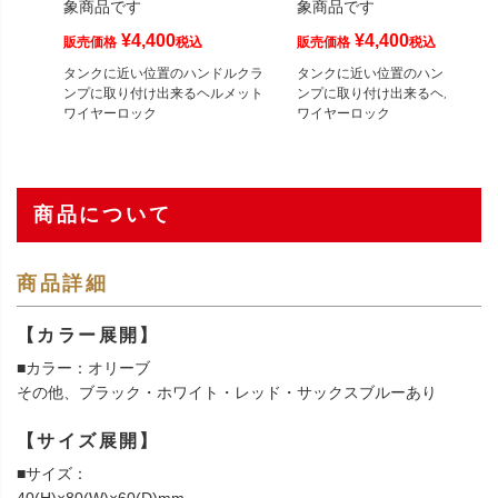
象商品です
象商品です
¥
4,400
¥
4,400
販売価格
税込
販売価格
税込
タンクに近い位置のハンドルクラ
タンクに近い位置のハンドルクラ
ンプに取り付け出来るヘルメット
ンプに取り付け出来るヘルメット
ワイヤーロック
ワイヤーロック
商品について
商品詳細
【カラー展開】
■カラー：オリーブ
その他、ブラック・ホワイト・レッド・サックスブルーあり
【サイズ展開】
■サイズ：