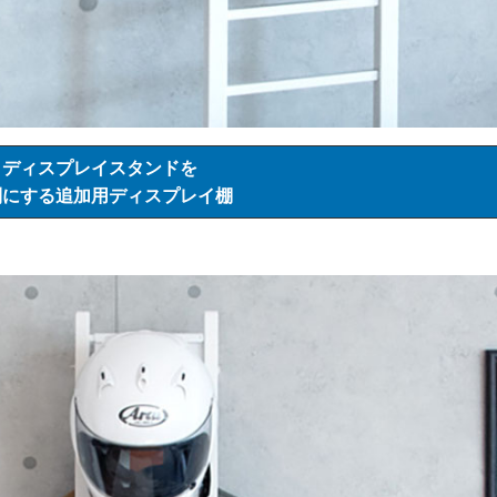
トディスプレイスタンドを
利にする追加用ディスプレイ棚