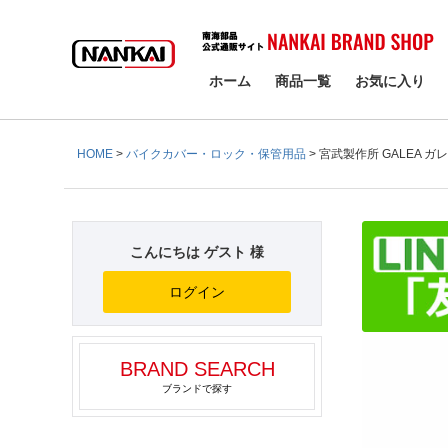
検索
ホーム
商品一覧
お気に入り
HOME
バイクカバー・ロック・保管用品
宮武製作所 GALEA ガ
こんにちは ゲスト 様
ログイン
BRAND SEARCH
ブランドで探す