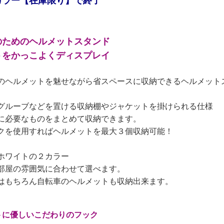
カラー【在庫限り】で終了
のためのヘルメットスタンド
トをかっこよくディスプレイ
のヘルメットを魅せながら省スペースに収納できるヘルメット
グルーブなどを置ける収納棚やジャケットを掛けられる仕様
に必要なものをまとめて収納できます。
クを使用すればヘルメットを最大３個収納可能！
ホワイトの２カラー
部屋の雰囲気に合わせて選べます。
はもちろん自転車のヘルメットも収納出来ます。
トに優しいこだわりのフック