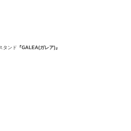
スタンド
『GALEA(ガレア)』