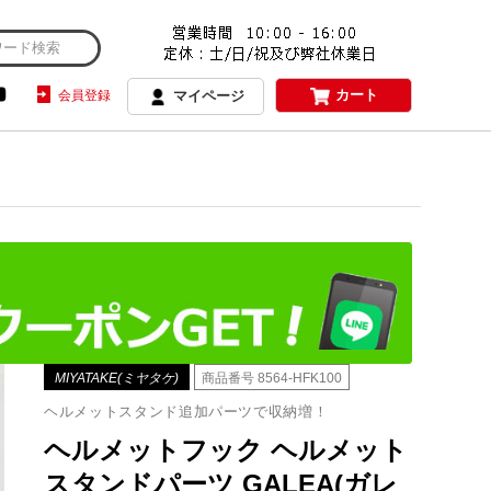
カート
会員登録
マイページ
MIYATAKE(ミヤタケ)
商品番号
8564-HFK100
ヘルメットスタンド追加パーツで収納増！
ヘルメットフック ヘルメット
スタンドパーツ GALEA(ガレ