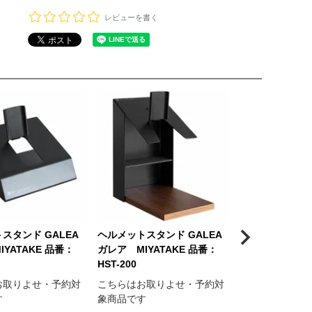
レビューを書く
スタンド GALEA
ヘルメットスタンド GALEA
YATAKE 品番：
ガレア MIYATAKE 品番：
HST-200
お取りよせ・予約対
こちらはお取りよせ・予約対
す
象商品です