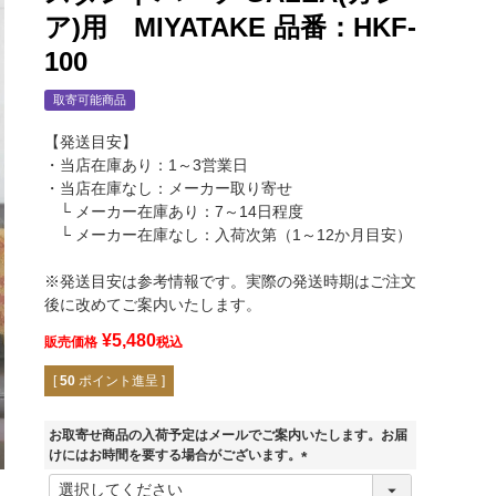
ア)用 MIYATAKE 品番：HKF-
100
取寄可能商品
【発送目安】
・当店在庫あり：1～3営業日
・当店在庫なし：メーカー取り寄せ
└ メーカー在庫あり：7～14日程度
└ メーカー在庫なし：入荷次第（1～12か月目安）
※発送目安は参考情報です。実際の発送時期はご注文
後に改めてご案内いたします。
¥
5,480
販売価格
税込
[
50
ポイント進呈 ]
お取寄せ商品の入荷予定はメールでご案内いたします。お届
けにはお時間を要する場合がございます。
(