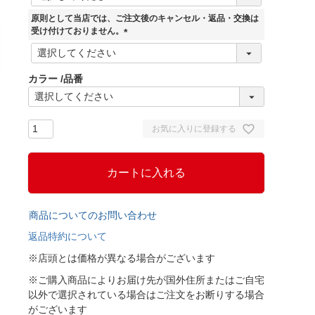
必
須
原則として当店では、ご注文後のキャンセル・返品・交換は
)
受け付けておりません。
(
必
須
カラー
品番
)
お気に入りに登録する
カートに入れる
商品についてのお問い合わせ
返品特約について
※店頭とは価格が異なる場合がございます
※ご購入商品によりお届け先が国外住所またはご自宅
以外で選択されている場合はご注文をお断りする場合
がございます