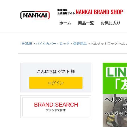
検索
ホーム
商品一覧
お気に入り
HOME
バイクカバー・ロック・保管用品
ヘルメットフック ヘルメッ
こんにちは ゲスト 様
ログイン
BRAND SEARCH
ブランドで探す