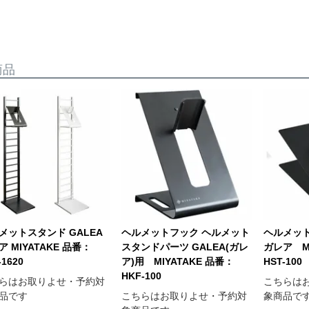
商品
メットスタンド GALEA
ヘルメットフック ヘルメット
ヘルメット
ア MIYATAKE 品番：
スタンドパーツ GALEA(ガレ
ガレア MI
-1620
ア)用 MIYATAKE 品番：
HST-100
HKF-100
らはお取りよせ・予約対
こちらは
品です
こちらはお取りよせ・予約対
象商品で