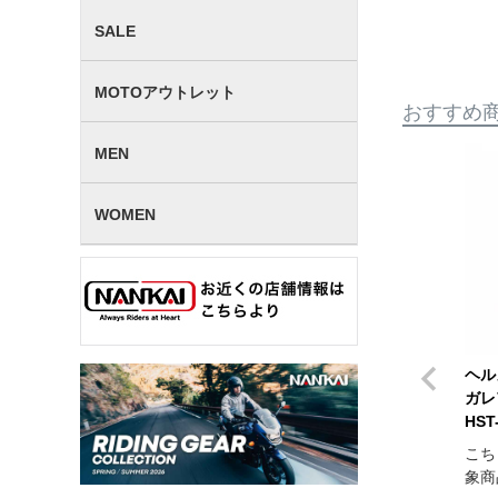
SALE
MOTOアウトレット
おすすめ
MEN
WOMEN
ヘル
ガレ
HST
こち
象商