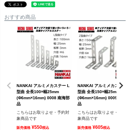
おすすめ商品
NANKAI アルミメカステー L
NANKAI アルミメカステー 
型曲 全長100×幅25mm
型曲 全長150×幅25mm
(Φ6mm×16mm) 0008 南海部
(Φ6mm×16mm) 0009 南海
品
品
こちらはお取りよせ・予約対
こちらはお取りよせ・予約
象商品です
象商品です
¥
550
¥
605
販売価格
税込
販売価格
税込