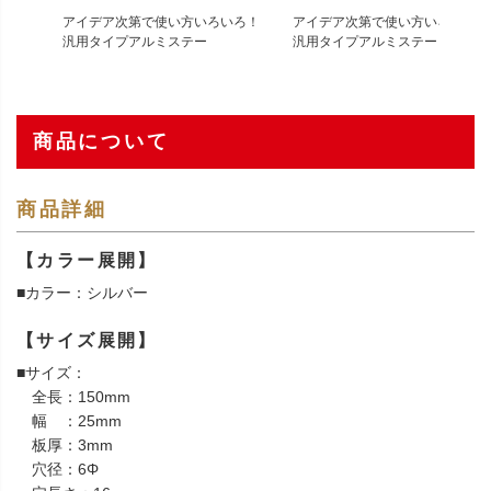
アイデア次第で使い方いろいろ！
アイデア次第で使い方いろいろ！
汎用タイプアルミステー
汎用タイプアルミステー
商品について
商品詳細
【カラー展開】
■カラー：シルバー
【サイズ展開】
■サイズ：
全長：150mm
幅 ：25mm
板厚：3mm
穴径：6Φ