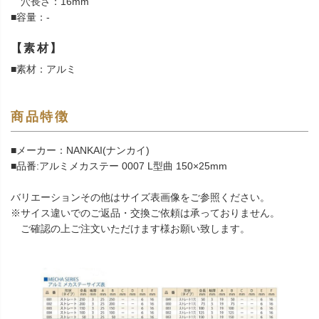
穴長さ：16mm
■容量：-
【素材】
■素材：アルミ
商品特徴
■メーカー：NANKAI(ナンカイ)
■品番:アルミメカステー 0007 L型曲 150×25mm
バリエーションその他はサイズ表画像をご参照ください。
※サイス違いでのご返品・交換ご依頼は承っておりません。
ご確認の上ご注文いただけます様お願い致します。