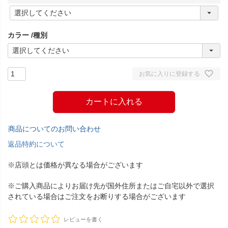
(
必
須
カラー
種別
)
お気に入りに登録する
カートに入れる
商品についてのお問い合わせ
返品特約について
※店頭とは価格が異なる場合がございます
※ご購入商品によりお届け先が国外住所またはご自宅以外で選択
されている場合はご注文をお断りする場合がございます
レビューを書く