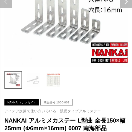
NANKAI（ナンカイ）
商品番号
1000-007
アイデア次第で使い方いろいろ！汎用タイプアルミステー
NANKAI アルミメカステー L型曲 全長150×幅
25mm (Φ6mm×16mm) 0007 南海部品