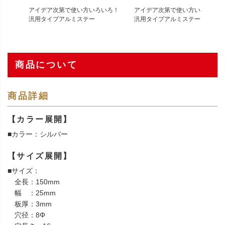
アイデア次第で使い方いろいろ！
アイデア次第で使い方いろいろ！
汎用タイプアルミステー
汎用タイプアルミステー
商品について
商品詳細
【カラー展開】
■カラー：シルバー
【サイズ展開】
■サイズ：
全長：150mm
幅 ：25mm
板厚：3mm
穴径：8Φ