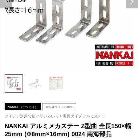
NANKAI（ナンカイ）
商品番号
1000-024
アイデア次第で使い方いろいろ！汎用タイプアルミステー
NANKAI アルミメカステー Z型曲 全長150×幅
25mm (Φ8mm×16mm) 0024 南海部品