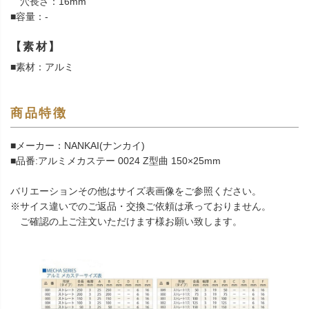
穴長さ：16mm
■容量：-
【素材】
■素材：アルミ
商品特徴
■メーカー：NANKAI(ナンカイ)
■品番:アルミメカステー 0024 Z型曲 150×25mm
バリエーションその他はサイズ表画像をご参照ください。
※サイス違いでのご返品・交換ご依頼は承っておりません。
ご確認の上ご注文いただけます様お願い致します。