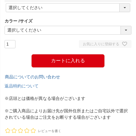
(
必
須
カラー
サイズ
)
お気に入りに登録する
カートに入れる
商品についてのお問い合わせ
返品特約について
※店頭とは価格が異なる場合がございます
※ご購入商品によりお届け先が国外住所またはご自宅以外で選択
されている場合はご注文をお断りする場合がございます
レビューを書く