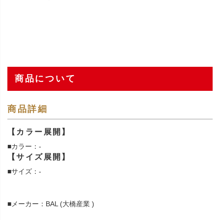
商品について
商品詳細
【カラー展開】
■カラー：-
【サイズ展開】
■サイズ：-
■メーカー：BAL (大橋産業 )