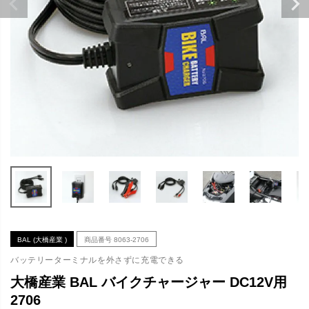
BAL (大橋産業 )
商品番号
8063-2706
バッテリーターミナルを外さずに充電できる
大橋産業 BAL バイクチャージャー DC12V用
2706