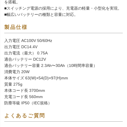
を搭載。
■スイッチング電源の採用により、充電器の軽量・小型化を実現。
■幅広いバッテリーの種類と容量に対応。
製品仕様
入力電圧 AC100V 50/60Hz
出力電圧 DC14.4V
出力電流（最大） 0.75A
適合バッテリー DC12V
適合バッテリー容量 2.3Ah〜30Ah（10時間率容量）
消費電力 20W
本体サイズ 63(W)×54(D)×97(H)mm
質量 275g
本体コード長 3700mm
充電コード長 560mm
防塵等級 IP50（IEC規格）
よくあるご質問