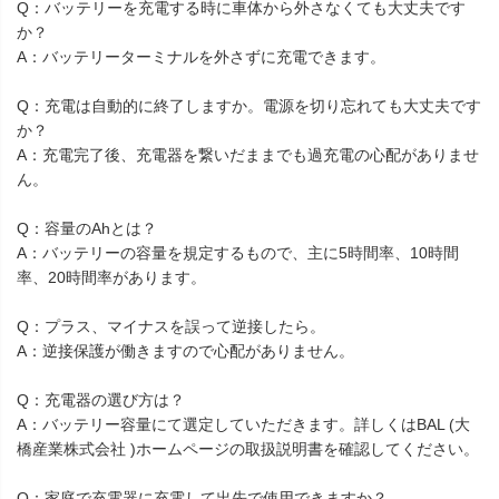
Q：バッテリーを充電する時に車体から外さなくても大丈夫です
か？
A：バッテリーターミナルを外さずに充電できます。
Q：充電は自動的に終了しますか。電源を切り忘れても大丈夫です
か？
A：充電完了後、充電器を繋いだままでも過充電の心配がありませ
ん。
Q：容量のAhとは？
A：バッテリーの容量を規定するもので、主に5時間率、10時間
率、20時間率があります。
Q：プラス、マイナスを誤って逆接したら。
A：逆接保護が働きますので心配がありません。
Q：充電器の選び方は？
A：バッテリー容量にて選定していただきます。詳しくはBAL (大
橋産業株式会社 )ホームページの取扱説明書を確認してください。
Q：家庭で充電器に充電して出先で使用できますか？