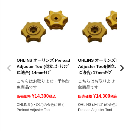
OHLINS オーリンズ Preload
OHLINS オーリンズ Preloa
Adjuster Tool(倒立､ｶｰﾄﾘｯｼﾞ
Adjuster Tool(倒立､ｶｰﾄﾘｯｼﾞ
に適合) 14mmﾀｲﾌﾟ
に適合) 17mmﾀｲﾌﾟ
こちらはお取りよせ・予約対
こちらはお取りよせ・予約
象商品です
象商品です
¥
14,300
¥
14,300
販売価格
税込
販売価格
税込
OHLINS (ｵｰﾘﾝｽﾞ)の金色に輝く
OHLINS (ｵｰﾘﾝｽﾞ)の金色に輝く
Preload Adjuster Tool
Preload Adjuster Tool