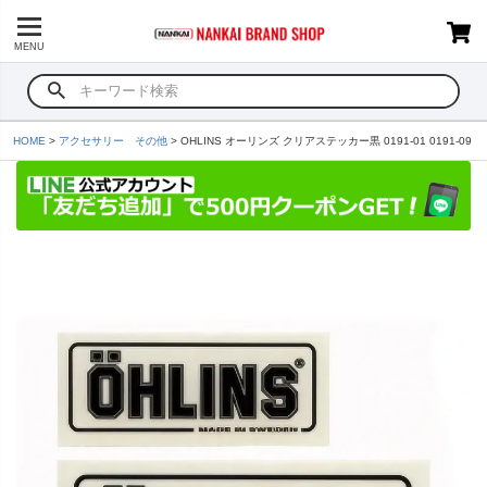
MENU
HOME
アクセサリー その他
OHLINS オーリンズ クリアステッカー黒 0191-01 0191-09