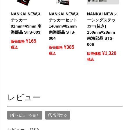
NANKAI NEWス
NANKAI NEWス
NANKAI NEWレ
テッカー
テッカーセット
ーシングステッ
81mm×45mm 南
140mm×82mm
カー(抜き)
海部品 STS-003
南海部品 STS-
150mm×28mm
004
南海部品 STS-
¥
165
販売価格
006
¥
385
税込
販売価格
¥
1,320
税込
販売価格
税込
レビュー
レビューを書く
質問する
レビュー
Q&A