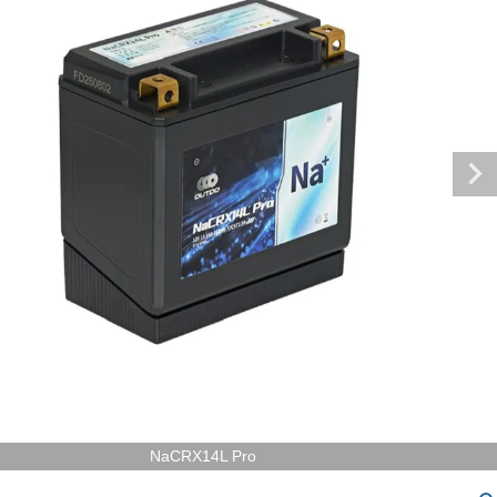
NaCRX14L Pro