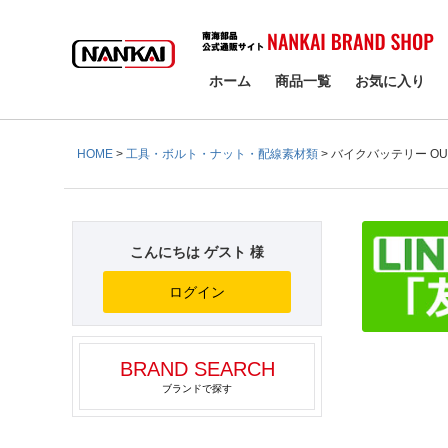
検索
ホーム
商品一覧
お気に入り
HOME
工具・ボルト・ナット・配線素材類
バイクバッテリー OUTD
こんにちは ゲスト 様
ログイン
BRAND SEARCH
ブランドで探す