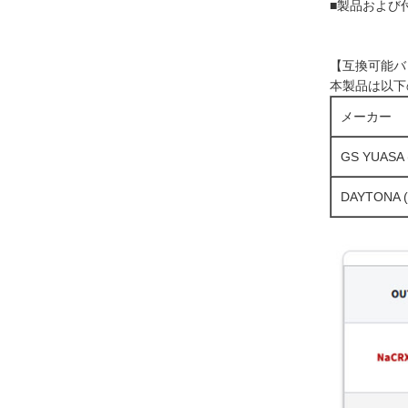
■製品および
【互換可能バ
本製品は以下
メーカー
GS YUASA
DAYTONA