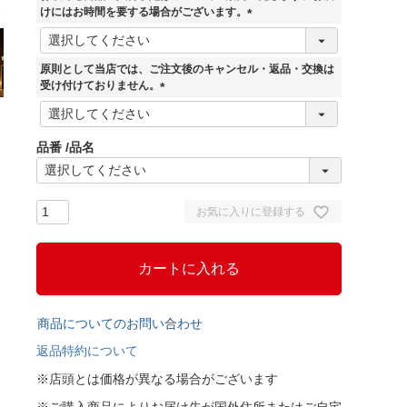
けにはお時間を要する場合がございます。
(
必
須
原則として当店では、ご注文後のキャンセル・返品・交換は
)
受け付けておりません。
(
必
須
品番
品名
)
お気に入りに登録する
カートに入れる
商品についてのお問い合わせ
返品特約について
※店頭とは価格が異なる場合がございます
※ご購入商品によりお届け先が国外住所またはご自宅