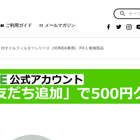
ご利用ガイド
メールマガジン
ット付オイルフィルターシリーズ（HONDA車用） FH-1 南海部品