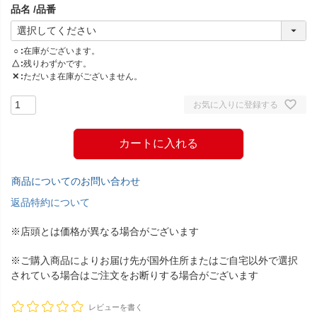
品名
品番
)
○
在庫がございます。
△
残りわずかです。
✕
ただいま在庫がございません。
お気に入りに登録する
カートに入れる
商品についてのお問い合わせ
返品特約について
※店頭とは価格が異なる場合がございます
※ご購入商品によりお届け先が国外住所またはご自宅以外で選択
されている場合はご注文をお断りする場合がございます
レビューを書く