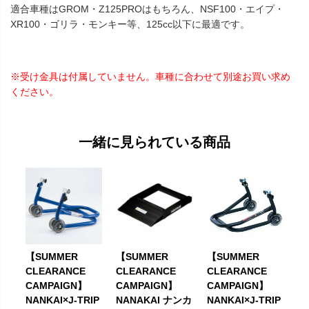
適合車種はGROM・Z125PROはもちろん、NSF100・エイプ・
XR100・ゴリラ・モンキー等、125cc以下に最適です。
※受け金具は付属していません。車種に合わせて別途お買い求め
ください。
一緒に見られている商品
【SUMMER
【SUMMER
【SUMMER
CLEARANCE
CLEARANCE
CLEARANCE
CAMPAIGN】
CAMPAIGN】
CAMPAIGN】
NANKAI×J-TRIP
NANAKAI ナンカ
NANKAI×J-TRIP