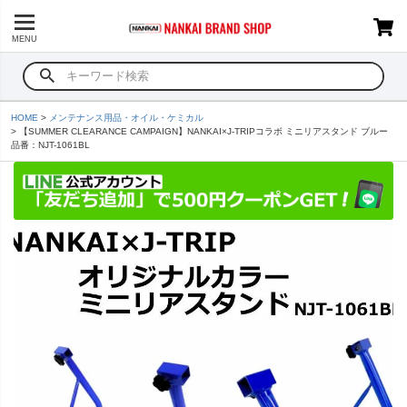
MENU
HOME
メンテナンス用品・オイル・ケミカル
【SUMMER CLEARANCE CAMPAIGN】NANKAI×J-TRIPコラボ ミニリアスタンド ブルー
品番：NJT-1061BL