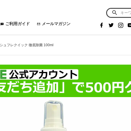
ご利用ガイド
メールマガジン
02 シュフレクイック 徹底除菌 100ml