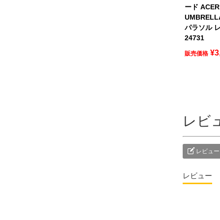
ード ACER
UMBREL
パラソル レ
24731
¥
3
販売価格
レビ
レビュー
レビュー