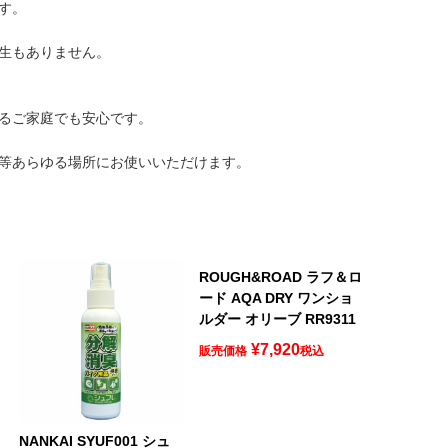
す。
生もありません。
るご家庭でも安心です。
等あらゆる場所にお使いいただけます。
ROUGH&ROAD ラフ＆ロ
ード AQA DRY ワンショ
ルダー オリーブ RR9311
¥
7,920
販売価格
税込
ロ
NANKAI SYUF001 シュ