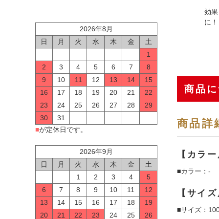
効果
に！
2026年8月
日
月
火
水
木
金
土
1
2
3
4
5
6
7
8
9
10
11
12
13
14
15
商品に
16
17
18
19
20
21
22
23
24
25
26
27
28
29
30
31
商品詳
■
が定休日です。
2026年9月
【カラー
日
月
火
水
木
金
土
■カラー：-
1
2
3
4
5
6
7
8
9
10
11
12
【サイズ
13
14
15
16
17
18
19
■サイズ：1
20
21
22
23
24
25
26