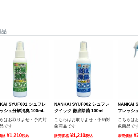
商品
KAI SYUF001 シュフレ
NANKAI SYUF002 シュフレ
NANKAI 
ッシュ分解消臭 100mL
クイック 徹底除菌 100ml
フレッシュ
らはお取りよせ・予約対
こちらはお取りよせ・予約対
こちらは
品です
象商品です
象商品で
¥
1,210
¥
1,210
¥
価格
税込
販売価格
税込
販売価格