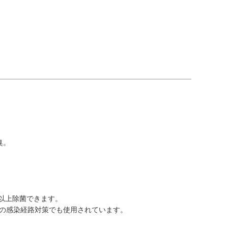
臭。
%以上除菌できます。
の感染経路対策でも使用されています。