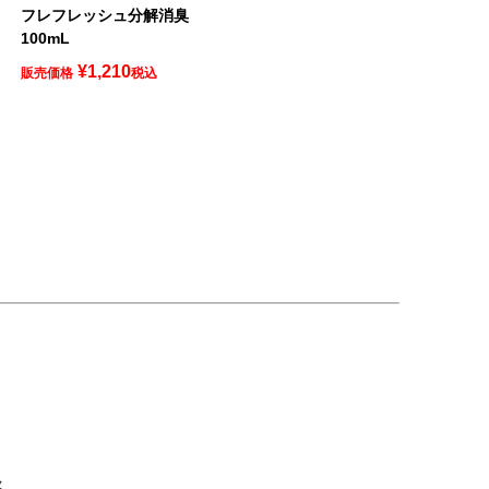
フレフレッシュ分解消臭
100mL
¥
1,210
販売価格
税込
ん。