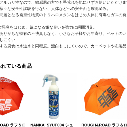
アルカリ性なので、敏感肌の方でも手荒れを気にせずお使いいただけま
様々な安全性試験を行ない、人体などへの安全面も確認済み。
問題となる発癌性物質のトリハロメタンをはじめ人体に有毒なガスの発
大悪臭をはじめ、気になる嫌な臭いを強力に瞬間消臭。
ありがちな特有の不快臭もなく、小さなお子様やお年寄り、ペットのい
しにくい
する腐食は水道水と同程度。漂白もしにくいので、カーペットや布製品
られている商品
ROAD ラフ＆ロ
NANKAI SYUF004 シュ
ROUGH&ROAD ラフ＆