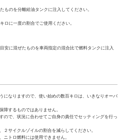
したものを分離給油タンクに注入してください。
千キロに一度の割合でご使用ください。
を目安に混ぜたものを車両指定の混合比で燃料タンクに注入
うになりますので、使い始めの数百キロは、いきなりオーバ
保障するものではありません。
すので、状況に合わせてご自身の責任でセッティングを行っ
、２サイクルゾイルの割合を減らしてください。
、ニトロ燃料には使用できません。