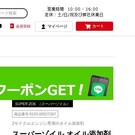
カート
会員登録
マイページ
SUPER ZOIL （スーパーゾイル）
商品番号
8103-00027297
2サイクルエンジン専用のオイル添加剤
スーパーゾイル オイル添加剤