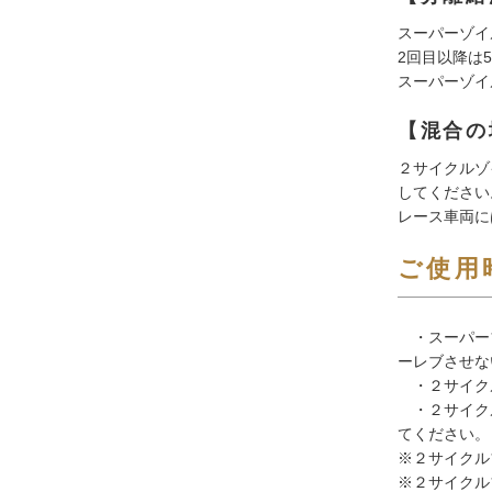
スーパーゾイ
2回目以降は
スーパーゾイ
【混合の
２サイクルゾ
してください
レース車両に
ご使用
・スーパーゾ
ーレブさせな
・２サイクル
・２サイクル
てください。
※２サイクル
※２サイクル