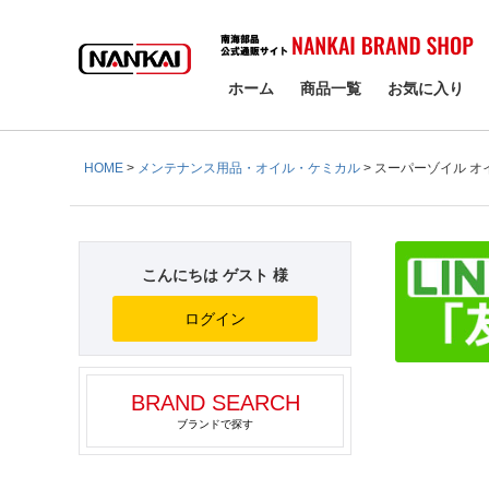
検索
ホーム
商品一覧
お気に入り
HOME
メンテナンス用品・オイル・ケミカル
スーパーゾイル オイル
こんにちは ゲスト 様
ログイン
BRAND SEARCH
ブランドで探す