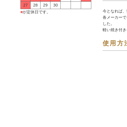
27
28
29
30
今となれば、
■
が定休日です。
各メーカーで
した。
軽い焼き付き
使用方