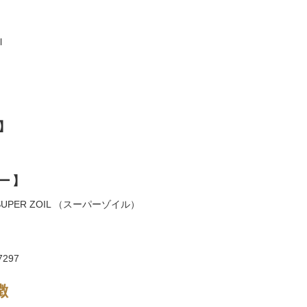
l
】
ー】
UPER ZOIL （スーパーゾイル）
297
徴