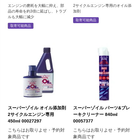
エンジンの磨耗を大幅に抑え、部
2サイクルエンジン専用のオイル添
品の寿命を約3倍に延ばし、トラブ
加剤
ルも大幅に減少
取寄可能商品
取寄可能商品
スーパーゾイル オイル添加剤
スーパーゾイル パーツ&ブレ
2サイクルエンジン専用
ーキクリーナー 840ml
450ml 00027297
00057377
こちらはお取りよせ・予約対
こちらはお取りよせ・予約対
象商品です
象商品です