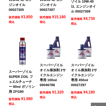
ゾイル 10W-40
ジンオイル
ジンオイル
1L エンジンオイ
00027305
00027307
ル 00027309
¥
3,850
¥
15,180
販売価格
販売価格
¥
4,730
販売価格
税込
税込
税込
スーパーゾイル
スーパーゾイル
オイル添加剤 2サ
オイル添加剤 2サ
スーパーゾイル
イクルエンジン
イクルエンジン
SUPER ZOIL フ
専用 100ml
専用 450ml
ュエルチューナ
00046788
00027297
ー 80ml ガソリン
用 ZFG80
¥
1,320
¥
4,180
販売価格
販売価格
税込
税込
¥
1,980
販売価格
税込