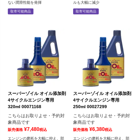
ない潤滑性能を発揮
ルも大幅に減少
取寄可能商品
取寄可能商品
スーパーゾイル オイル添加剤
スーパーゾイル オイル添加剤
4サイクルエンジン専用
4サイクルエンジン専用
320ml 00071168
250ml 00027299
こちらはお取りよせ・予約対
こちらはお取りよせ・予約対
象商品です
象商品です
¥
7,480
¥
6,380
販売価格
税込
販売価格
税込
エンジンの磨耗を大幅に抑え、部
エンジンの磨耗を大幅に抑え、部