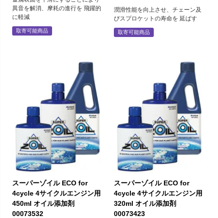
異音を解消、摩耗の進行を 飛躍的
潤滑性能を向上させ、チェーン及
に軽減
びスプロケットの寿命を 延ばす
取寄可能商品
取寄可能商品
スーパーゾイル ECO for
スーパーゾイル ECO for
4cycle 4サイクルエンジン用
4cycle 4サイクルエンジン用
450ml オイル添加剤
320ml オイル添加剤
00073532
00073423