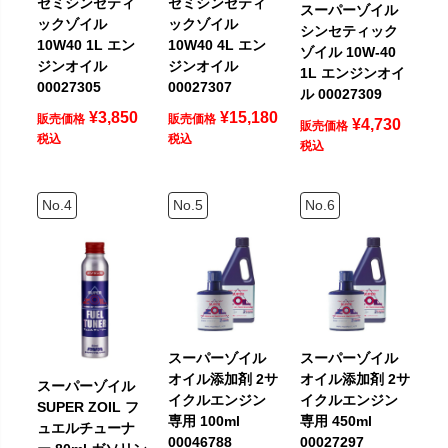
セミシンセティ
セミシンセティ
スーパーゾイル
ックゾイル
ックゾイル
シンセティック
10W40 1L エン
10W40 4L エン
ゾイル 10W-40
ジンオイル
ジンオイル
1L エンジンオイ
00027305
00027307
ル 00027309
¥
3,850
¥
15,180
販売価格
販売価格
¥
4,730
販売価格
税込
税込
税込
スーパーゾイル
スーパーゾイル
オイル添加剤 2サ
オイル添加剤 2サ
スーパーゾイル
イクルエンジン
イクルエンジン
SUPER ZOIL フ
専用 100ml
専用 450ml
ュエルチューナ
00046788
00027297