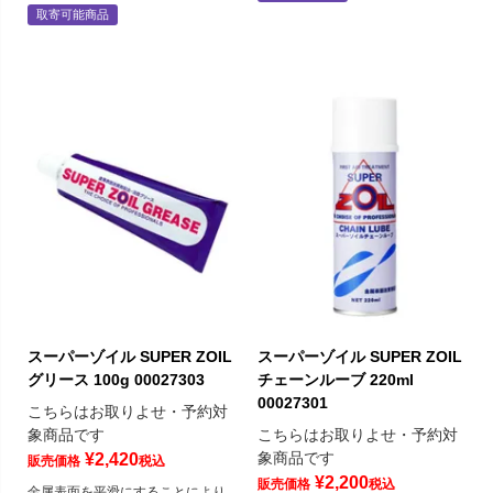
取寄可能商品
スーパーゾイル SUPER ZOIL
スーパーゾイル SUPER ZOIL
グリース 100g 00027303
チェーンルーブ 220ml
00027301
こちらはお取りよせ・予約対
象商品です
こちらはお取りよせ・予約対
象商品です
¥
2,420
販売価格
税込
¥
2,200
販売価格
税込
金属表面を平滑にすることにより