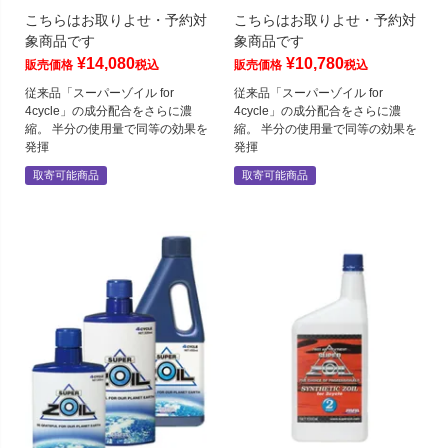
こちらはお取りよせ・予約対
こちらはお取りよせ・予約対
象商品です
象商品です
¥
14,080
¥
10,780
販売価格
税込
販売価格
税込
従来品「スーパーゾイル for
従来品「スーパーゾイル for
4cycle」の成分配合をさらに濃
4cycle」の成分配合をさらに濃
縮。 半分の使用量で同等の効果を
縮。 半分の使用量で同等の効果を
発揮
発揮
取寄可能商品
取寄可能商品