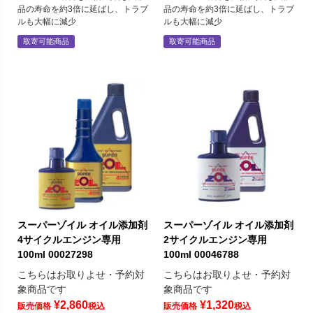
品の寿命を約3倍に延ばし、トラブ
品の寿命を約3倍に延ばし、トラブ
ルも大幅に減少
ルも大幅に減少
取寄可能商品
取寄可能商品
スーパーゾイル オイル添加剤
スーパーゾイル オイル添加剤
4サイクルエンジン専用
2サイクルエンジン専用
100ml 00027298
100ml 00046788
こちらはお取りよせ・予約対
こちらはお取りよせ・予約対
象商品です
象商品です
¥
2,860
¥
1,320
販売価格
税込
販売価格
税込