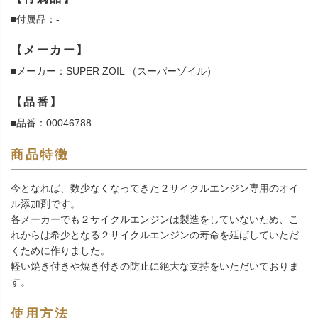
■付属品：-
【メーカー】
■メーカー：SUPER ZOIL （スーパーゾイル）
【品番】
■品番：00046788
商品特徴
今となれば、数少なくなってきた２サイクルエンジン専用のオイ
ル添加剤です。
各メーカーでも２サイクルエンジンは製造をしていないため、こ
れからは希少となる２サイクルエンジンの寿命を延ばしていただ
くために作りました。
軽い焼き付きや焼き付きの防止に絶大な支持をいただいておりま
す。
使用方法