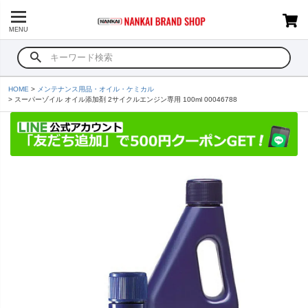
MENU
HOME
メンテナンス用品・オイル・ケミカル
スーパーゾイル オイル添加剤 2サイクルエンジン専用 100ml 00046788