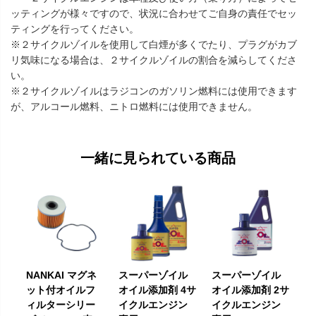
ッティングが様々ですので、状況に合わせてご自身の責任でセッ
ティングを行ってください。
※２サイクルゾイルを使用して白煙が多くでたり、プラグがカブ
リ気味になる場合は、２サイクルゾイルの割合を減らしてくださ
い。
※２サイクルゾイルはラジコンのガソリン燃料には使用できます
が、アルコール燃料、ニトロ燃料には使用できません。
一緒に見られている商品
NANKAI マグネ
スーパーゾイル
スーパーゾイル
ット付オイルフ
オイル添加剤 4サ
オイル添加剤 2サ
ィルターシリー
イクルエンジン
イクルエンジン