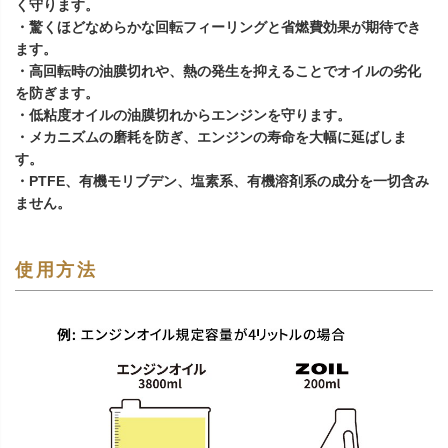
く守ります。
・驚くほどなめらかな回転フィーリングと省燃費効果が期待でき
ます。
・高回転時の油膜切れや、熱の発生を抑えることでオイルの劣化
を防ぎます。
・低粘度オイルの油膜切れからエンジンを守ります。
・メカニズムの磨耗を防ぎ、エンジンの寿命を大幅に延ばしま
す。
・PTFE、有機モリブデン、塩素系、有機溶剤系の成分を一切含み
ません。
使用方法