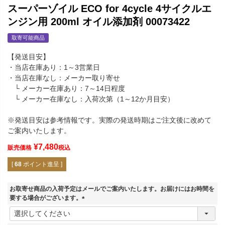
スーパーゾイル ECO for 4cycle 4サイクルエ
ンジン用 200ml オイル添加剤 00073422
取寄可能商品
【発送目安】
・当店在庫あり：1～3営業日
・当店在庫なし：メーカー取り寄せ
└ メーカー在庫あり：7～14日程度
└ メーカー在庫なし：入荷次第（1～12か月目安）
※発送目安は参考情報です。実際の発送時期はご注文後に改めて
ご案内いたします。
¥
7,480
販売価格
税込
[
68
ポイント進呈 ]
お取寄せ商品の入荷予定はメールでご案内いたします。お届けにはお時間を
要する場合がございます。
(
必