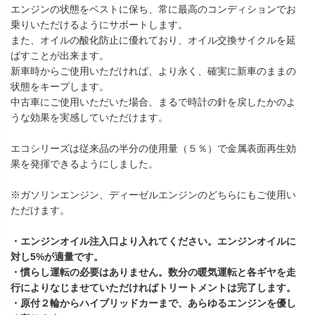
エンジンの状態をベストに保ち、常に最高のコンディションでお
乗りいただけるようにサポートします。
また、オイルの酸化防止に優れており、オイル交換サイクルを延
ばすことが出来ます。
新車時からご使用いただければ、より永く、確実に新車のままの
状態をキープします。
中古車にご使用いただいた場合、まるで時計の針を戻したかのよ
うな効果を実感していただけます。
エコシリーズは従来品の半分の使用量（５％）で金属表面再生効
果を発揮できるようにしました。
※ガソリンエンジン、ディーゼルエンジンのどちらにもご使用い
ただけます。
・エンジンオイル注入口より入れてください。エンジンオイルに
対し5%が適量です。
・慣らし運転の必要はありません。数分の暖気運転と各ギヤを走
行によりなじませていただければトリートメントは完了します。
・原付２輪からハイブリッドカーまで、あらゆるエンジンを優し