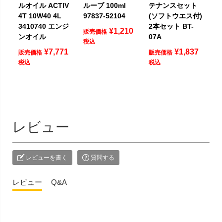
ルオイル ACTIV
ルーブ 100ml
テナンスセット
4T 10W40 4L
97837-52104
(ソフトウエス付)
3410740 エンジ
2本セット BT-
¥
1,210
販売価格
ンオイル
07A
税込
¥
7,771
¥
1,837
販売価格
販売価格
税込
税込
レビュー
レビューを書く
質問する
レビュー
Q&A