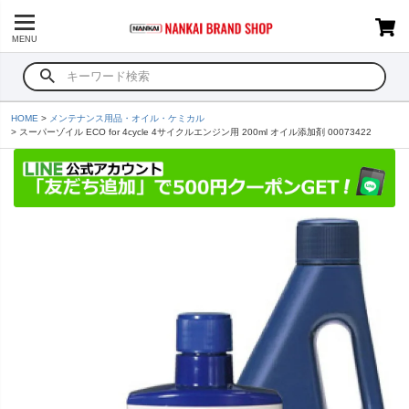
MENU
HOME
メンテナンス用品・オイル・ケミカル
スーパーゾイル ECO for 4cycle 4サイクルエンジン用 200ml オイル添加剤 00073422