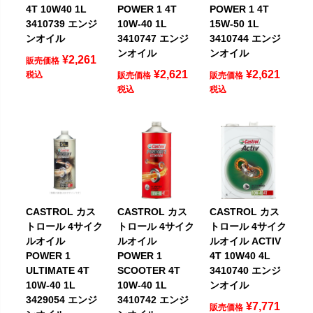
4T 10W40 1L
POWER 1 4T
POWER 1 4T
3410739 エンジ
10W-40 1L
15W-50 1L
ンオイル
3410747 エンジ
3410744 エンジ
ンオイル
ンオイル
¥
2,261
販売価格
¥
2,621
¥
2,621
税込
販売価格
販売価格
税込
税込
CASTROL カス
CASTROL カス
CASTROL カス
トロール 4サイク
トロール 4サイク
トロール 4サイク
ルオイル
ルオイル
ルオイル ACTIV
POWER 1
POWER 1
4T 10W40 4L
ULTIMATE 4T
SCOOTER 4T
3410740 エンジ
10W-40 1L
10W-40 1L
ンオイル
3429054 エンジ
3410742 エンジ
¥
7,771
販売価格