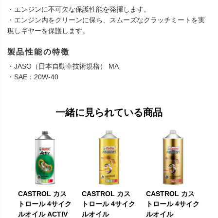
・エンジンに不可欠な保護性能を発揮します。
・エンジン内をクリーンに保ち、スムーズなクラッチミートを実
現しギヤーを保護します。
製品性能の特徴
・JASO（日本自動車技術規格） MA
・SAE：20W-40
一緒に見られている商品
CASTROL カス
CASTROL カス
CASTROL カス
トロール 4サイク
トロール 4サイク
トロール 4サイク
ルオイル ACTIV
ルオイル
ルオイル