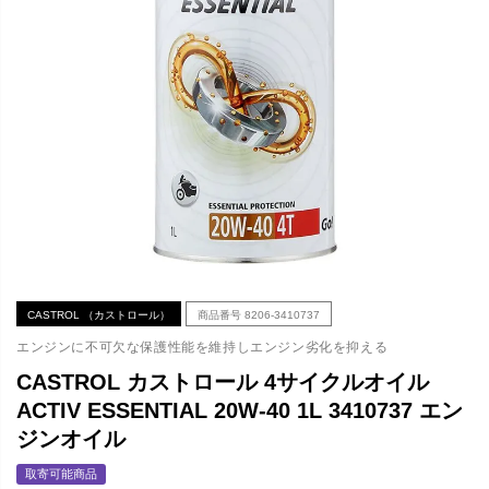
CASTROL （カストロール）
商品番号
8206-3410737
エンジンに不可欠な保護性能を維持しエンジン劣化を抑える
CASTROL カストロール 4サイクルオイル
ACTIV ESSENTIAL 20W-40 1L 3410737 エン
ジンオイル
取寄可能商品