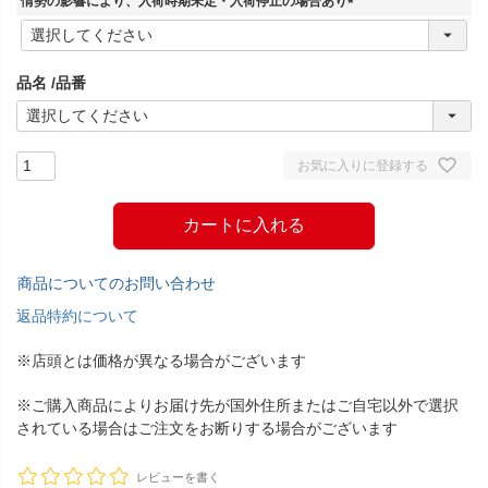
情勢の影響により、入荷時期未定・入荷停止の場合あり
)
(
必
須
品名
品番
)
お気に入りに登録する
カートに入れる
商品についてのお問い合わせ
返品特約について
※店頭とは価格が異なる場合がございます
※ご購入商品によりお届け先が国外住所またはご自宅以外で選択
されている場合はご注文をお断りする場合がございます
レビューを書く