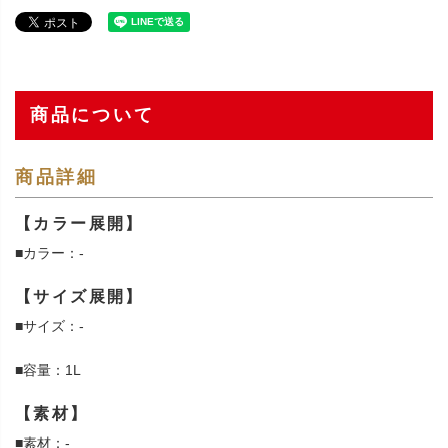
商品について
商品詳細
【カラー展開】
■カラー：-
【サイズ展開】
■サイズ：-
■容量：1L
【素材】
■素材：-