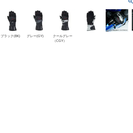
ブラック(BK)
グレー(GY)
クールグレー
（CGY）