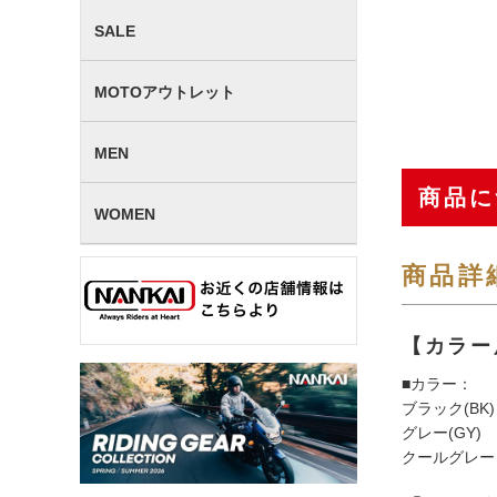
SALE
MOTOアウトレット
MEN
商品に
WOMEN
商品詳
【カラー
■カラー：
ブラック(BK)
グレー(GY)
クールグレー