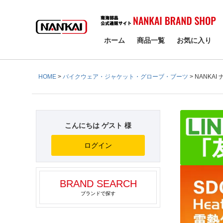
検索
ホーム
商品一覧
お気に入り
HOME
バイクウェア・ジャケット・グローブ・ブーツ
NANKAI 
こんにちは ゲスト 様
ログイン
BRAND SEARCH
ブランドで探す