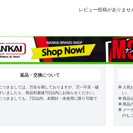
レビュー投稿がありませ
返品・交換について
につきましては、万全を期しておりますが、万一不良・破
入荷
ざいましたら、商品到着後7日以内にお知らせください。
い。
につきましても、7日以内、未開封・未使用に限り可能で
商品
商品
メー
のも