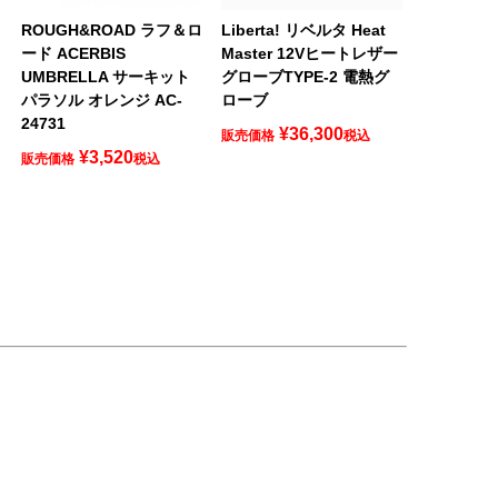
ROUGH&ROAD ラフ＆ロ
Liberta! リベルタ Heat
ード ACERBIS
Master 12Vヒートレザー
UMBRELLA サーキット
グローブTYPE-2 電熱グ
パラソル オレンジ AC-
ローブ
24731
¥
36,300
販売価格
税込
¥
3,520
販売価格
税込