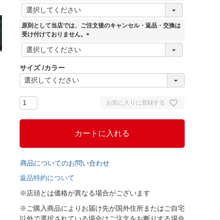
(
必
須
原則として当店では、ご注文後のキャンセル・返品・交換は
)
受け付けておりません。
(
必
須
サイズ
カラー
)
お気に入りに登録する
カートに入れる
商品についてのお問い合わせ
返品特約について
※店頭とは価格が異なる場合がございます
※ご購入商品によりお届け先が国外住所またはご自宅
以外で選択されている場合はご注文をお断りする場合