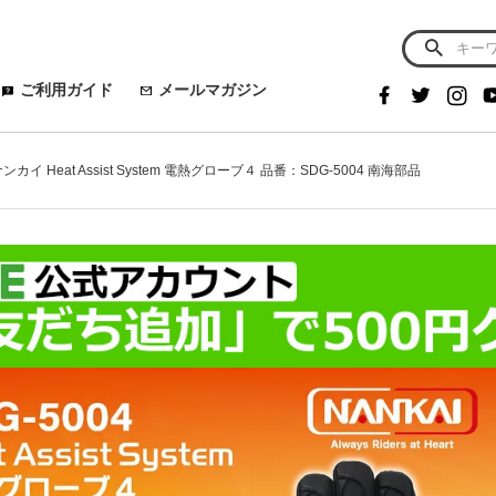
ご利用ガイド
メールマガジン
ナンカイ Heat Assist System 電熱グローブ４ 品番：SDG-5004 南海部品