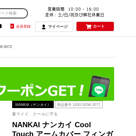
カート
会員登録
マイページ
-3072
NANKAI（ナンカイ）
商品番号
1000-SDW-3072
夏ライド、クールに守る
NANKAI ナンカイ Cool
Touch アームカバー フィンガ