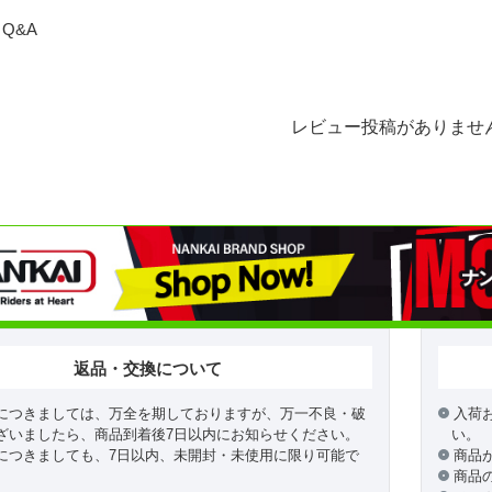
Q&A
レビュー投稿がありませ
返品・交換について
につきましては、万全を期しておりますが、万一不良・破
入荷
ざいましたら、商品到着後7日以内にお知らせください。
い。
につきましても、7日以内、未開封・未使用に限り可能で
商品
商品