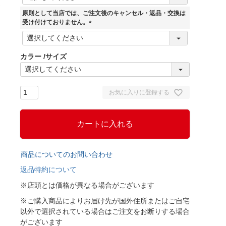
必
須
原則として当店では、ご注文後のキャンセル・返品・交換は
)
受け付けておりません。
(
必
須
カラー
サイズ
)
お気に入りに登録する
カートに入れる
商品についてのお問い合わせ
返品特約について
※店頭とは価格が異なる場合がございます
※ご購入商品によりお届け先が国外住所またはご自宅
以外で選択されている場合はご注文をお断りする場合
がございます