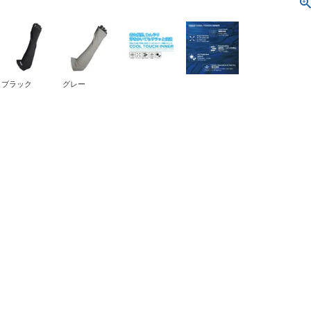
ブラック
グレー