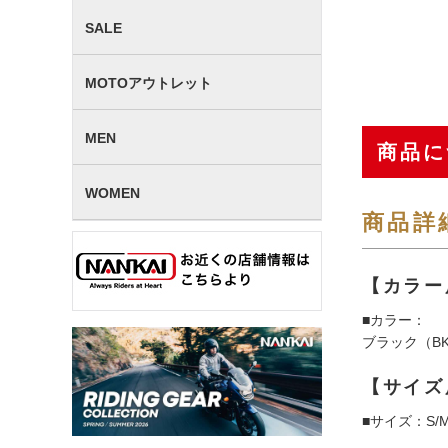
SALE
MOTOアウトレット
MEN
商品に
WOMEN
商品詳
【カラー
■カラー：
ブラック（B
【サイズ
■サイズ：S/M.