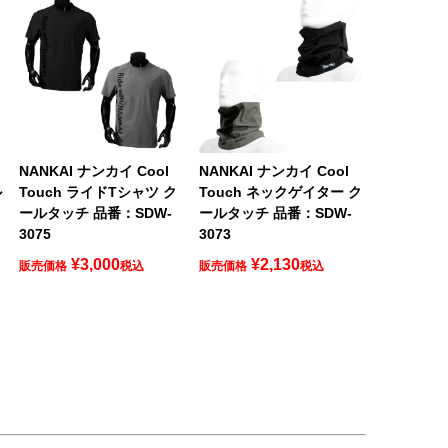
NANKAI ナンカイ Cool
NANKAI ナンカイ Cool
ル
Touch ライドTシャツ ク
Touch ネックゲイター ク
ールタッチ 品番：SDW-
ールタッチ 品番：SDW-
3075
3073
¥
3,000
¥
2,130
販売価格
税込
販売価格
税込