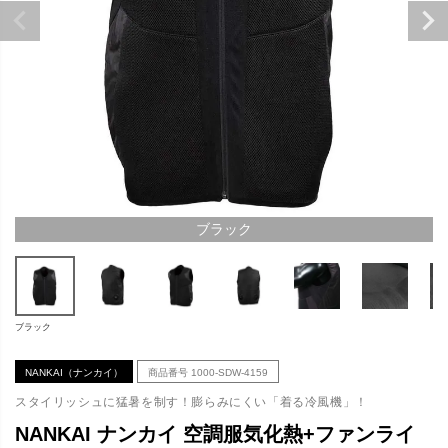
ブラック
ブラック
NANKAI（ナンカイ）
商品番号
1000-SDW-4159
スタイリッシュに猛暑を制す！膨らみにくい「着る冷風機」！
NANKAI ナンカイ 空調服気化熱+ファンライ