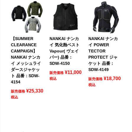
【SUMMER
NANKAI ナンカ
NANKAI ナンカ
CLEARANCE
イ 気化熱ベスト
イ POWER
CAMPAIGN】
Vapour( ヴェイ
TECTOR
NANKAI ナンカ
パー) 品番：
PROTECT ジャ
イ メッシュライ
SDW-4150
ケット 品番：
ダースジャケッ
SDW-4149
¥
11,000
販売価格
ト 品番：SDW-
¥
18,700
税込
販売価格
4154
税込
¥
25,330
販売価格
税込