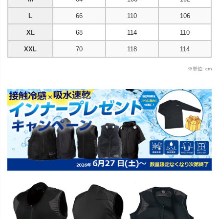
L
66
110
106
XL
68
114
110
XXL
70
118
114
※単位: cm