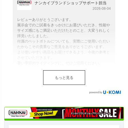
ナンカイブランドショップサポート担当
2026-08-04
レビューありがとうございます。
展示会でのご試着をきっかけにお選びいただき、性能や
サイズ感にもご満足いただけたとのこと、大変うれしく
拝見いたしました。
付属のペットボトルについても、実際にご使用いただい
たからこその貴重なご意見をありがとうございます。
より使いやすい商品をお届けできるよう、今後の参考と
させていただきます。
暑い季節のライディングに、ぜひご活用ください。
もっと見る