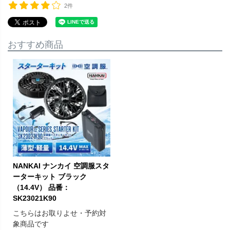
2件
おすすめ商品
NANKAI ナンカイ 空調服スタ
ーターキット ブラック
（14.4V） 品番：
SK23021K90
こちらはお取りよせ・予約対
象商品です