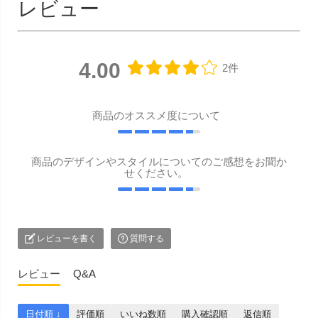
レビュー
4.00
2件
商品のオススメ度について
商品のデザインやスタイルについてのご感想をお聞か
せください。
レビューを書く
質問する
レビュー
Q&A
日付順 ↓
評価順
いいね数順
購入確認順
返信順