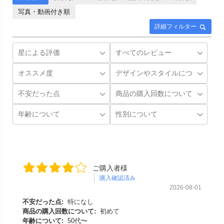
写真・動画付き順
詳細フィルター
ご購入者様
購入確認済み
2026-08-01
不安だった点:
特になし
商品の購入回数について:
初めて
年齢について:
50代〜