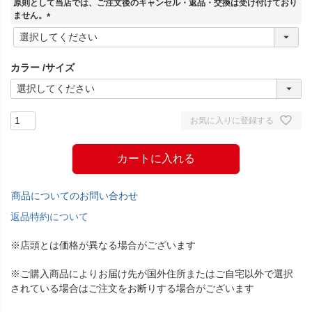
原則として当店では、ご注文後のキャンセル・返品・交換は受け付けており
)
ません。
(
必
須
カラー
サイズ
)
お気に入りに登録する
カートに入れる
商品についてのお問い合わせ
返品特約について
※店頭とは価格が異なる場合がございます
※ご購入商品によりお届け先が国外住所またはご自宅以外で選択
されている場合はご注文をお断りする場合がございます