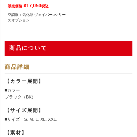
¥
17,050
販売価格
税込
空調服＋気化熱 ヴェイパーαシリー
ズオプション
商品について
商品詳細
【カラー展開】
■カラー：
ブラック（BK）
【サイズ展開】
■サイズ：S. M. L. XL. XXL.
【素材】