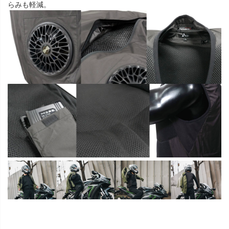
らみも軽減。