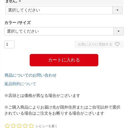
ません。
(
必
須
カラー
サイズ
)
お気に入りに登録する
カートに入れる
商品についてのお問い合わせ
返品特約について
※店頭とは価格が異なる場合がございます
※ご購入商品によりお届け先が国外住所またはご自宅以外で選択
されている場合はご注文をお断りする場合がございます
レビューを書く