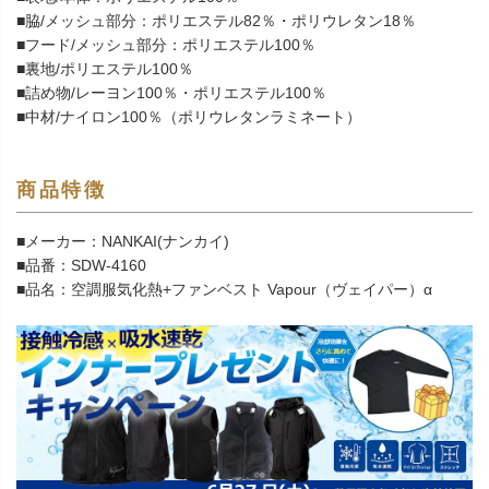
■脇/メッシュ部分：ポリエステル82％・ポリウレタン18％
■フード/メッシュ部分：ポリエステル100％
■裏地/ポリエステル100％
■詰め物/レーヨン100％・ポリエステル100％
■中材/ナイロン100％（ポリウレタンラミネート）
商品特徴
■メーカー：NANKAI(ナンカイ)
■品番：SDW-4160
■品名：空調服気化熱+ファンベスト Vapour（ヴェイパー）α