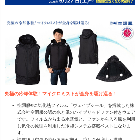
究極の冷却体験！マイクロミストが全身を駆け巡る！
空調服®に気化熱フィルム「ヴェイプシール」を搭載した株
式会社空調服公認の水と風のハイブリッドファン付きウェア
です。フィルムから出る水蒸気と、ファンから入る風を利用
し気化の原理を利用した冷却システム搭載ベストになりま
す。
調整紐（空気の流れる量が増え、涼しさが増大）搭載。