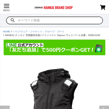
MENU
HOME
バイクウェア・ジャケット・グローブ・ブーツ
NANKAI ナンカイ 空調服気化熱+ファンベスト Vapour ヴェイパー α 品番：SDW-4160