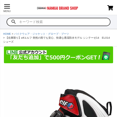
MENU
HOME
バイクウェア・ジャケット・グローブ・ブーツ
【在庫限り】elfエルフ 突然の雨でも安心、快適な透湿防水モデル シンテーゼ14 EL014
シューズ