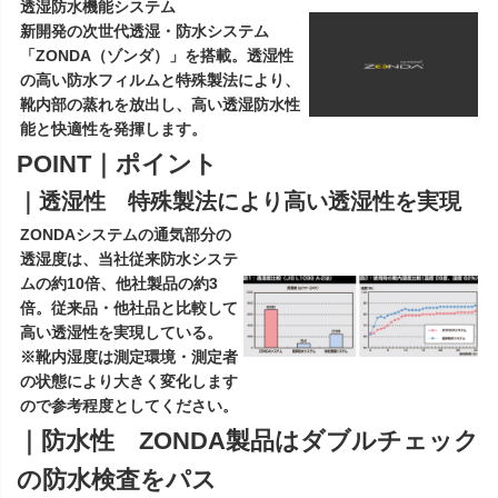
透湿防水機能システム
新開発の次世代透湿・防水システム
「ZONDA（ゾンダ）」を搭載。透湿性
の高い防水フィルムと特殊製法により、
靴内部の蒸れを放出し、高い透湿防水性
能と快適性を発揮します。
POINT｜ポイント
｜透湿性 特殊製法により高い透湿性を実現
ZONDAシステムの通気部分の
透湿度は、当社従来防水システ
ムの約10倍、他社製品の約3
倍。従来品・他社品と比較して
高い透湿性を実現している。
※靴内湿度は測定環境・測定者
の状態により大きく変化します
ので参考程度としてください。
｜防水性 ZONDA製品はダブルチェック
の防水検査をパス