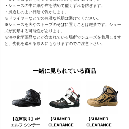
・シューズの中に紙や布を詰めて型くずれを防ぎます。
・風通しのよい日陰で乾かします。
※ドライヤーなどでの急激な乾燥は避けてください。
※シューズを火やストーブのそばに置くことは厳禁です。シュー
ズが変形する可能性があります。
※油や化学薬品などが含まれている場所でシューズを着用します
と、劣化を進める原因にもなりますのでご注意下さい。
一緒に見られている商品
【在庫限り】elf
【SUMMER
【SUMMER
エルフ シンテー
CLEARANCE
CLEARANCE