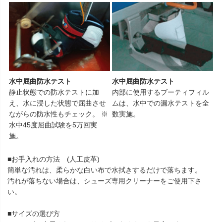
水中屈曲防水テスト
水中屈曲防水テスト
静止状態での防水テストに加
内部に使用するブーティフィル
え、水に浸した状態で屈曲させ
ムは、水中での漏水テストを全
ながらの防水性もチェック。 ※
数実施。
水中45度屈曲試験を5万回実
施。
■お手入れの方法 (人工皮革)
簡単な汚れは、柔らかな白い布で水拭きするだけで落ちます。
汚れが落ちない場合は、シューズ専用クリーナーをご使用下さ
い。
■サイズの選び方