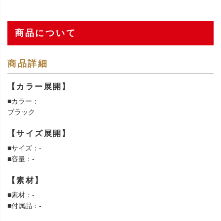
商品について
商品詳細
【カラー展開】
■カラー：
ブラック
【サイズ展開】
■サイズ：-
■容量：-
【素材】
■素材：-
■付属品：-