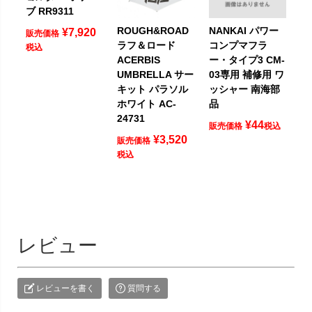
ブ RR9311
ROUGH&ROAD
NANKAI パワー
¥
7,920
販売価格
ラフ＆ロード
コンプマフラ
税込
ACERBIS
ー・タイプ3 CM-
UMBRELLA サー
03専用 補修用 ワ
キット パラソル
ッシャー 南海部
ホワイト AC-
品
24731
¥
44
販売価格
税込
¥
3,520
販売価格
税込
レビュー
レビューを書く
質問する