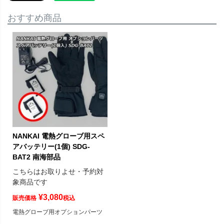
おすすめ商品
NANKAI 電熱グローブ用スペ
アバッテリー(1個) SDG-
BAT2 南海部品
こちらはお取りよせ・予約対
象商品です
¥
3,080
販売価格
税込
電熱グローブ用オプションパーツ