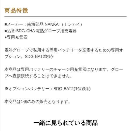
商品特徴
■メーカー：南海部品 NANKAI（ナンカイ）
■品番:SDG-CHA 電熱グローブ用充電器
●専用充電器
電熱グローブで私用する専用バッテリーを充電するための専用オ
プション。SDG-BAT2対応
本商品は専用バッテリーのチャージ用充電器になります。グロー
ブへ直接接続することはできません。
※オプションバッテリー：SDG-BAT2(1個)対応
本商品は1個のみの販売となります。
一緒に見られている商品