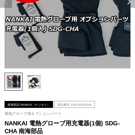
南海部品 NANKAI（ナンカイ）
商品番号
1000-SDGCHA
電熱グローブ用オプションパーツ
NANKAI 電熱グローブ用充電器(1個) SDG-
CHA 南海部品