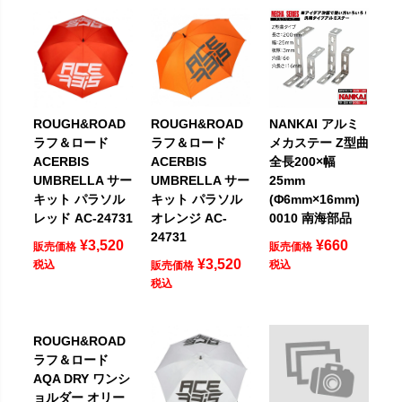
ROUGH&ROAD
ROUGH&ROAD
NANKAI アルミ
ラフ＆ロード
ラフ＆ロード
メカステー Z型曲
ACERBIS
ACERBIS
全長200×幅
UMBRELLA サー
UMBRELLA サー
25mm
キット パラソル
キット パラソル
(Φ6mm×16mm)
レッド AC-24731
オレンジ AC-
0010 南海部品
24731
¥
3,520
¥
660
販売価格
販売価格
¥
3,520
税込
税込
販売価格
税込
ROUGH&ROAD
ラフ＆ロード
AQA DRY ワンシ
ョルダー オリー