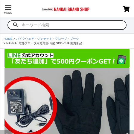
MENU
HOME
バイクウェア・ジャケット・グローブ・ブーツ
NANKAI 電熱グローブ用充電器(1個) SDG-CHA 南海部品