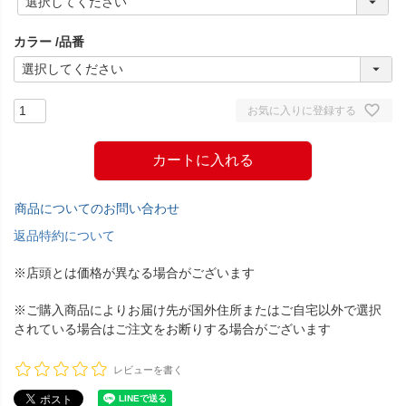
必
須
カラー
品番
)
お気に入りに登録する
カートに入れる
商品についてのお問い合わせ
返品特約について
※店頭とは価格が異なる場合がございます
※ご購入商品によりお届け先が国外住所またはご自宅以外で選択
されている場合はご注文をお断りする場合がございます
レビューを書く