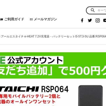
ご利用ガイド
メールマガジン
CHI アールエスタイチ e-HEAT 7.2V充電器・バッテリーセット/3-5T.3-5U 品番:RSP06