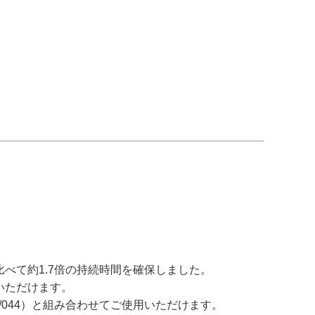
比べて約1.7倍の持続時間を確保しました。
用いただけます。
43/044）と組み合わせてご使用いただけます。