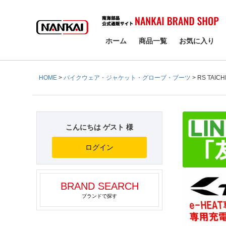
検索
ホーム
商品一覧
お気に入り
HOME
バイクウェア・ジャケット・グローブ・ブーツ
RS TAI
こんにちは ゲスト 様
ログイン
BRAND SEARCH
ブランドで探す