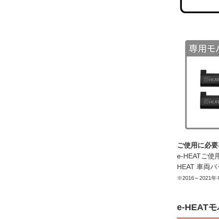
ご使用に必要
e-HEATご
HEAT 車
※2016～2021
e-HEA