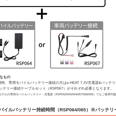
なもの
使用時、専用モバイルバッテリー接続の方はe-HEAT 7.2V充電器&バッテ
両バッテリー接続ケーブルセット（RSP067）がそれぞれ必要となります。
年モデルの専用モバイルバッテリー・充電器（RSP042/043/044/057/058/059）でもご使用可
Tモバイルバッテリー持続時間（RSP064/065）※バッテ