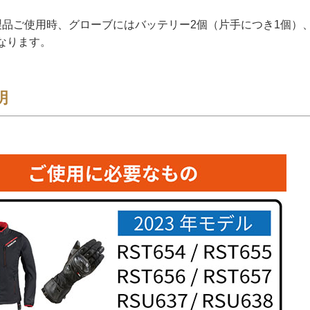
AT製品ご使用時、グローブにはバッテリー2個（片手につき1個
なります。
明