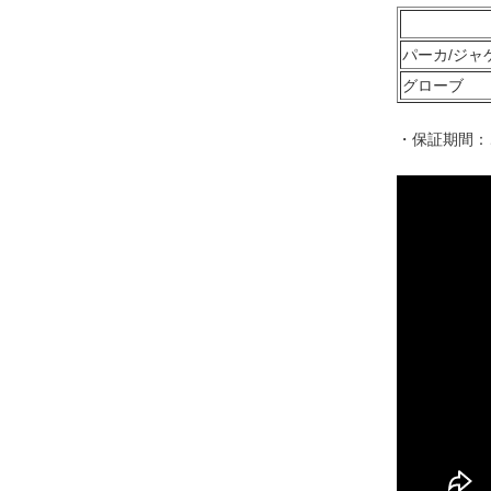
パーカ/ジャ
グローブ
・保証期間：