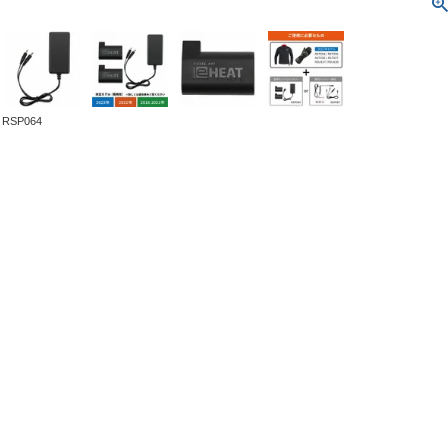
RSP064