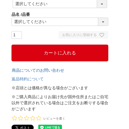
(
必
須
品名
品番
)
お気に入りに登録する
カートに入れる
商品についてのお問い合わせ
返品特約について
※店頭とは価格が異なる場合がございます
※ご購入商品によりお届け先が国外住所またはご自宅
以外で選択されている場合はご注文をお断りする場合
がございます
レビューを書く