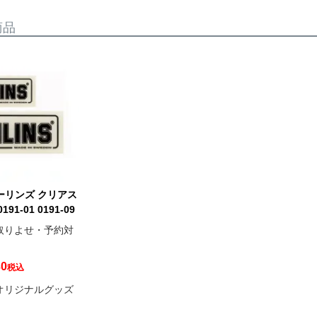
商品
オーリンズ クリアス
91-01 0191-09
取りよせ・予約対
30
税込
オリジナルグッズ