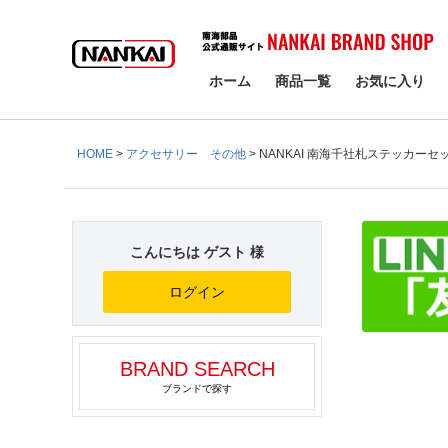
検索
ホーム
商品一覧
お気に入り
HOME
アクセサリー その他
NANKAI 南海千社札ステッカーセット
こんにちは ゲスト 様
ログイン
BRAND SEARCH
ブランドで探す