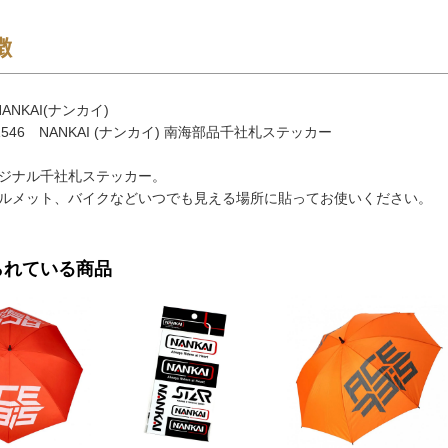
徴
ANKAI(ナンカイ)
1546 NANKAI (ナンカイ) 南海部品千社札ステッカー
ジナル千社札ステッカー。
ルメット、バイクなどいつでも見える場所に貼ってお使いください。
られている商品