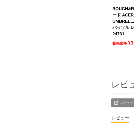
ROUGH&
ード ACER
UMBREL
パラソル レ
24731
¥
3
販売価格
レビ
レビュー
レビュー