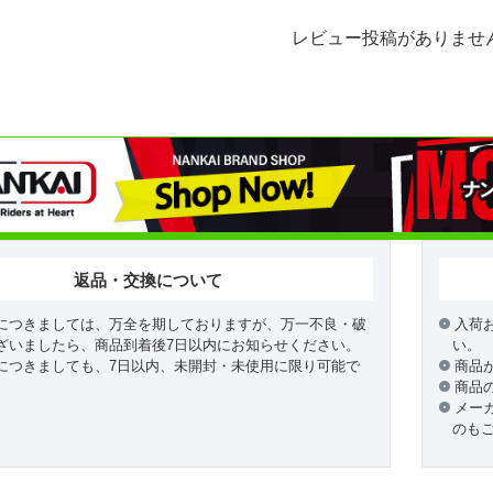
レビュー投稿がありませ
返品・交換について
につきましては、万全を期しておりますが、万一不良・破
入荷
ざいましたら、商品到着後7日以内にお知らせください。
い。
につきましても、7日以内、未開封・未使用に限り可能で
商品
商品
メー
のも