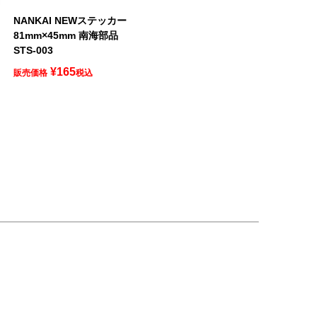
ロ
NANKAI NEWステッカー
81mm×45mm 南海部品
STS-003
¥
165
販売価格
税込