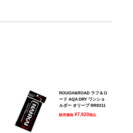
ROUGH&ROAD ラフ＆ロ
ード AQA DRY ワンショ
ルダー オリーブ RR9311
¥
7,920
販売価格
税込