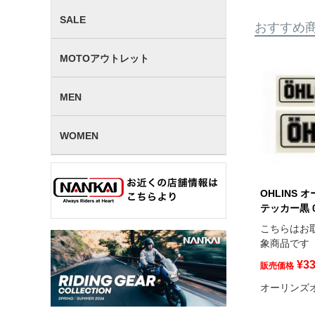
SALE
おすすめ
MOTOアウトレット
MEN
WOMEN
OHLINS 
テッカー黒 01
こちらはお
象商品です
¥
3
販売価格
オーリンズ