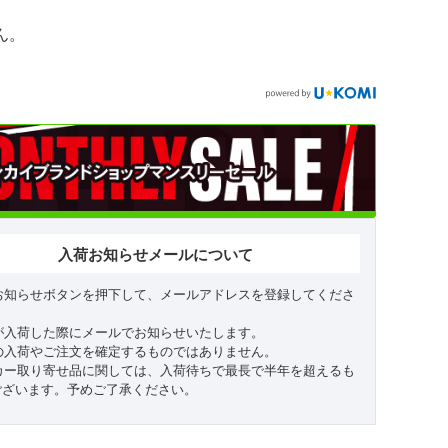
ん。
入荷お知らせメールについて
お知らせボタンを押下して、メールアドレスを登録してくださ
が入荷した際にメールでお知らせいたします。
の入荷やご注文を確定するものではありません。
カー取り寄せ品に関しては、入荷待ちで最長で半年を超えるも
ございます。予めご了承ください。