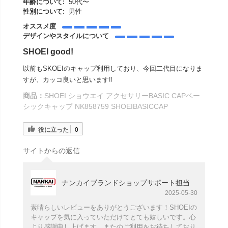
年齢について:
50代〜
性別について:
男性
オススメ度
デザインやスタイルについて
SHOEI good!
以前もSKOEIのキャップ利用しており、今回二代目になりま
すが、カッコ良いと思います‼️
商品：
SHOEI ショウエイ アクセサリーBASIC CAPベー
シックキャップ NK858759 SHOEIBASICCAP
役に立った
0
サイトからの返信
ナンカイブランドショップサポート担当
2025-05-30
素晴らしいレビューをありがとうございます！SHOEIの
キャップを気に入っていただけてとても嬉しいです。心
より感謝申し上げます。またのご利用をお待ちしており