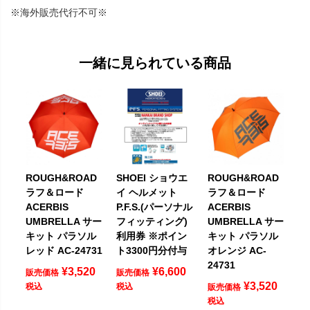
※海外販売代行不可※
一緒に見られている商品
ROUGH&ROAD
SHOEI ショウエ
ROUGH&ROAD
ラフ＆ロード
イ ヘルメット
ラフ＆ロード
ACERBIS
P.F.S.(パーソナル
ACERBIS
UMBRELLA サー
フィッティング)
UMBRELLA サー
キット パラソル
利用券 ※ポイン
キット パラソル
レッド AC-24731
ト3300円分付与
オレンジ AC-
24731
¥
3,520
¥
6,600
販売価格
販売価格
¥
3,520
税込
税込
販売価格
税込