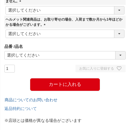
ません。
(
必
須
ヘルメット関連商品は、お取り寄せの場合、入荷まで数か月から1年ほどか
)
かる場合がございます。
(
必
須
品番
品名
)
お気に入りに登録する
カートに入れる
商品についてのお問い合わせ
返品特約について
※店頭とは価格が異なる場合がございます