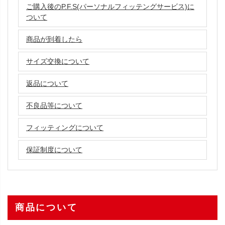
ご購入後のP.F.S(パーソナルフィッテングサービス)に
ついて
商品が到着したら
サイズ交換について
返品について
不良品等について
フィッティングについて
保証制度について
商品について