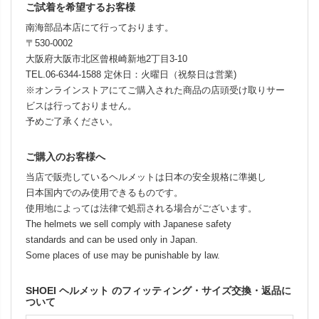
ご試着を希望するお客様
南海部品本店にて行っております。
〒530-0002
大阪府大阪市北区曾根崎新地2丁目3-10
TEL.06-6344-1588 定休日：火曜日（祝祭日は営業)
※オンラインストアにてご購入された商品の店頭受け取りサー
ビスは行っておりません。
予めご了承ください。
ご購入のお客様へ
当店で販売しているヘルメットは日本の安全規格に準拠し
日本国内でのみ使用できるものです。
使用地によっては法律で処罰される場合がございます。
The helmets we sell comply with Japanese safety
standards and can be used only in Japan.
Some places of use may be punishable by law.
SHOEI ヘルメット のフィッティング・サイズ交換・返品に
ついて