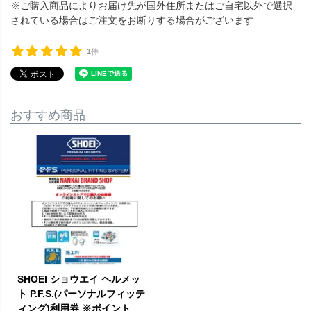
※ご購入商品によりお届け先が国外住所またはご自宅以外で選択
されている場合はご注文をお断りする場合がございます
1件
おすすめ商品
SHOEI ショウエイ ヘルメッ
ト P.F.S.(パーソナルフィッテ
ィング)利用券 ※ポイント