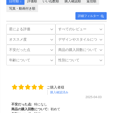
日付順 ↓
評価順
いいね数順
購入確認順
返信順
写真・動画付き順
詳細フィルター
ご購入者様
購入確認済み
2025-04-03
不安だった点:
特になし
商品の購入回数について:
初めて