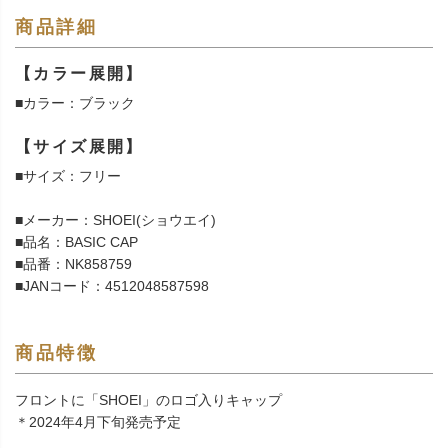
商品詳細
【カラー展開】
■カラー：ブラック
【サイズ展開】
■サイズ：フリー
■メーカー：SHOEI(ショウエイ)
■品名：BASIC CAP
■品番：NK858759
■JANコード：4512048587598
商品特徴
フロントに「SHOEI」のロゴ入りキャップ
＊2024年4月下旬発売予定