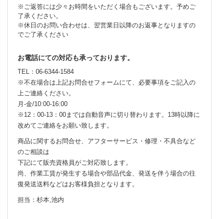
※ご返答には少々お時間をいただく場合もございます。予めご
了承ください。
※休日のお問い合わせは、翌営業日以降のお返事となりますの
でご了承ください
お電話にての対応も承っております。
TEL：06-6344-1584
※不在場合は上記お問合せフォームにて、必要事項をご記入の
上ご連絡ください。
月-金/10:00-16:00
※12：00-13：00までは自動音声に切り替わります。13時以降に
改めてご連絡をお願い致します。
商品に関するお問合せ、アフターサービス・修理・不具合など
のご相談は
下記にて販売資格員がご対応致します。
尚、作業工賃が発生する場合や部品代金、発送を伴う場合の往
復発送送料などはお客様負担となります。
担当：杉本,池内