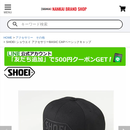
MENU
HOME
アクセサリー その他
SHOEI ショウエイ アクセサリーBASIC CAPベーシックキャップ