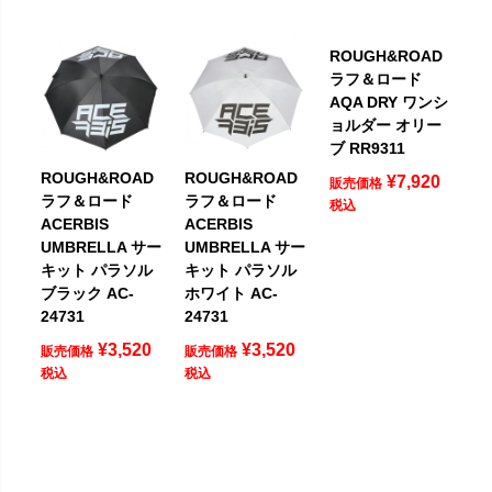
ROUGH&ROAD
ラフ＆ロード
AQA DRY ワンシ
ョルダー オリー
ブ RR9311
ROUGH&ROAD
ROUGH&ROAD
¥
7,920
販売価格
ラフ＆ロード
ラフ＆ロード
税込
ACERBIS
ACERBIS
UMBRELLA サー
UMBRELLA サー
キット パラソル
キット パラソル
ブラック AC-
ホワイト AC-
24731
24731
¥
3,520
¥
3,520
販売価格
販売価格
税込
税込