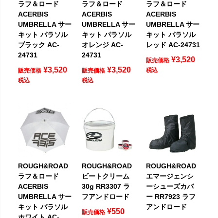
ラフ＆ロード
ラフ＆ロード
ラフ＆ロード
ACERBIS
ACERBIS
ACERBIS
UMBRELLA サー
UMBRELLA サー
UMBRELLA サー
キット パラソル
キット パラソル
キット パラソル
ブラック AC-
オレンジ AC-
レッド AC-24731
24731
24731
¥
3,520
販売価格
¥
3,520
¥
3,520
税込
販売価格
販売価格
税込
税込
ROUGH&ROAD
ROUGH&ROAD
ROUGH&ROAD
ラフ＆ロード
ビートクリーム
エマージェンシ
ACERBIS
30g RR3307 ラ
ーシューズカバ
UMBRELLA サー
フアンドロード
ー RR7923 ラフ
キット パラソル
アンドロード
¥
550
販売価格
ホワイト AC-