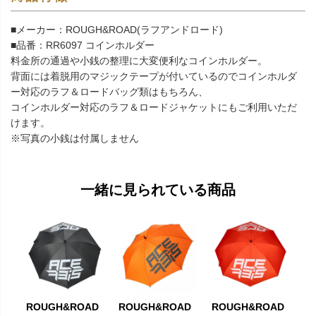
■メーカー：ROUGH&ROAD(ラフアンドロード)
■品番：RR6097 コインホルダー
料金所の通過や小銭の整理に大変便利なコインホルダー。
背面には着脱用のマジックテープが付いているのでコインホルダ
ー対応のラフ＆ロードバッグ類はもちろん、
コインホルダー対応のラフ＆ロードジャケットにもご利用いただ
けます。
※写真の小銭は付属しません
一緒に見られている商品
ROUGH&ROAD
ROUGH&ROAD
ROUGH&ROAD