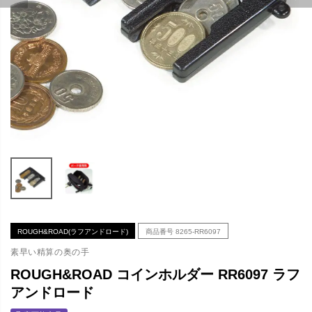
ROUGH&ROAD(ラフアンドロード)
商品番号
8265-RR6097
素早い精算の奥の手
ROUGH&ROAD コインホルダー RR6097 ラフ
アンドロード