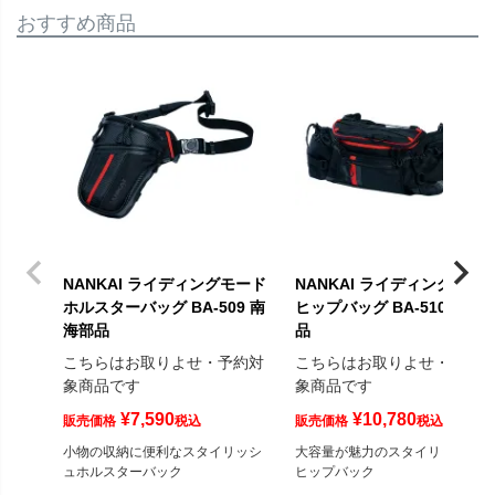
おすすめ商品
NANKAI ライディングモード
NANKAI ライディングモー
ホルスターバッグ BA-509 南
ヒップバッグ BA-510 南海
海部品
品
こちらはお取りよせ・予約対
こちらはお取りよせ・予約
象商品です
象商品です
¥
7,590
¥
10,780
販売価格
税込
販売価格
税込
小物の収納に便利なスタイリッシ
大容量が魅力のスタイリッシュな
ュホルスターバック
ヒップバック