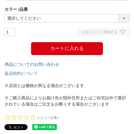
須
カラー
品番
)
お気に入りに登録する
カートに入れる
商品についてのお問い合わせ
返品特約について
※店頭とは価格が異なる場合がございます
※ご購入商品によりお届け先が国外住所またはご自宅以外で選択
されている場合はご注文をお断りする場合がございます
レビューを書く