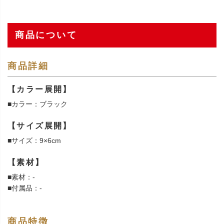
商品について
商品詳細
【カラー展開】
■カラー：ブラック
【サイズ展開】
■サイズ：9×6cm
【素材】
■素材：-
■付属品：-
商品特徴