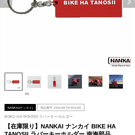
RD
NANKAI(ナンカイ)
商品番号
1000-BKTN-004-RD
BOKU HA TANOSII ラバーキーホルダー
【在庫限り】NANKAI ナンカイ BIKE HA
TANOSII ラバーキーホルダー 南海部品