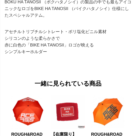
BOKU HA TANOSII （ボクハタノシイ）の製品の中でも最もアイコ
ニックなロゴをBIKE HA TANOSII （バイクハタノシイ）仕様にし
たスペシャルアテム。
アセチルトリブチルシトレート・ポリ塩化ビニル素材
シリコンのような柔らかさで
赤に白色の「BIKE HA TANOSII」ロゴが映える
シンプルキーホルダー
一緒に見られている商品
ROUGH&ROAD
【在庫限り】
ROUGH&ROAD