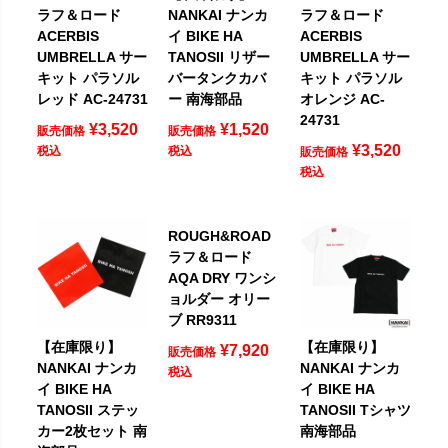
ラフ＆ロード
NANKAI ナンカ
ラフ＆ロード
ACERBIS
イ BIKE HA
ACERBIS
UMBRELLA サー
TANOSII リザー
UMBRELLA サー
キット パラソル
バータンクカバ
キット パラソル
レッド AC-24731
ー 南海部品
オレンジ AC-
24731
¥
3,520
¥
1,520
販売価格
販売価格
¥
3,520
税込
税込
販売価格
税込
ROUGH&ROAD
ラフ＆ロード
AQA DRY ワンシ
ョルダー オリー
ブ RR9311
【在庫限り】
【在庫限り】
¥
7,920
販売価格
NANKAI ナンカ
NANKAI ナンカ
税込
イ BIKE HA
イ BIKE HA
TANOSII ステッ
TANOSII Tシャツ
カー2枚セット 南
南海部品