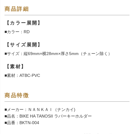
商品詳細
【カラー展開】
■カラー：RD
【サイズ展開】
■サイズ：縦69mm×横28mm×厚さ5mm（チェーン除く）
【素材】
■素材：ATBC-PVC
商品特徴
■メーカー：ＮＡＮＫＡＩ（ナンカイ)
■品名：BIKE HA TANOSII ラバーキーホルダー
■品番：BKTN-004