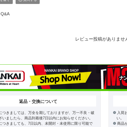
Q&A
レビュー投稿がありませ
返品・交換について
につきましては、万全を期しておりますが、万一不良・破
入荷
ざいましたら、商品到着後7日以内にお知らせください。
い。
につきましても、7日以内、未開封・未使用に限り可能で
商品