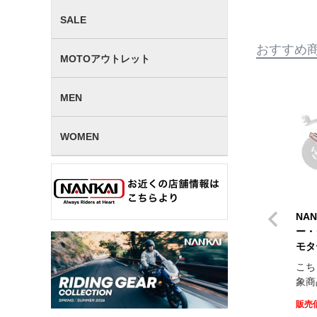
SALE
おすすめ
MOTOアウトレット
MEN
WOMEN
NA
ー・
モタ
こち
象商
販売