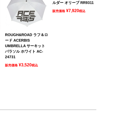
ルダー オリーブ RR9311
¥
7,920
販売価格
税込
ROUGH&ROAD ラフ＆ロ
ード ACERBIS
UMBRELLA サーキット
パラソル ホワイト AC-
24731
¥
3,520
販売価格
税込