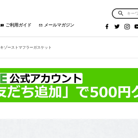
ご利用ガイド
メールマガジン
13 エキゾーストマフラーガスケット