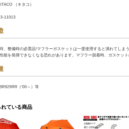
ITACO （キタコ）
3-11013
徴
時、整備時の必需品!マフラーガスケットは一度使用すると潰れてしま
性能を発揮できなくなる恐れがあります。マフラー脱着時、ガスケット
種
CBR929RR（′00～）等
られている商品