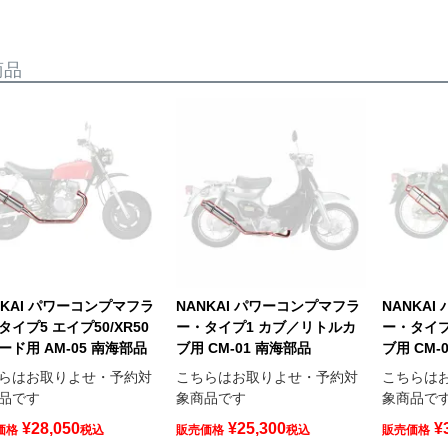
商品
NKAI パワーコンプマフラ
NANKAI パワーコンプマフラ
NANKA
タイプ5 エイプ50/XR50
ー・タイプ1 カブ／リトルカ
ー・タイプ
ード用 AM-05 南海部品
ブ用 CM-01 南海部品
ブ用 CM-
らはお取りよせ・予約対
こちらはお取りよせ・予約対
こちらは
品です
象商品です
象商品で
¥
28,050
¥
25,300
¥
価格
税込
販売価格
税込
販売価格