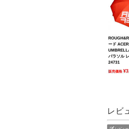
ROUGH&
ード ACER
UMBREL
パラソル レ
24731
¥
3
販売価格
レビ
レビュー