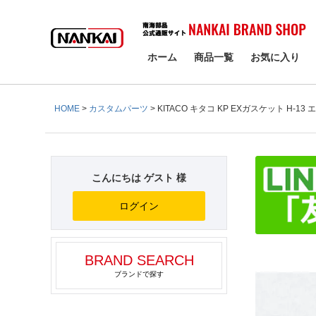
検索
ホーム
商品一覧
お気に入り
HOME
カスタムパーツ
KITACO キタコ KP EXガスケット H-
こんにちは ゲスト 様
ログイン
BRAND SEARCH
ブランドで探す