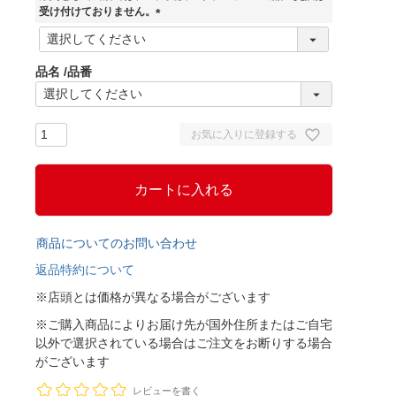
)
受け付けておりません。
(
必
須
品名
品番
)
お気に入りに登録する
カートに入れる
商品についてのお問い合わせ
返品特約について
※店頭とは価格が異なる場合がございます
※ご購入商品によりお届け先が国外住所またはご自宅
以外で選択されている場合はご注文をお断りする場合
がございます
レビューを書く