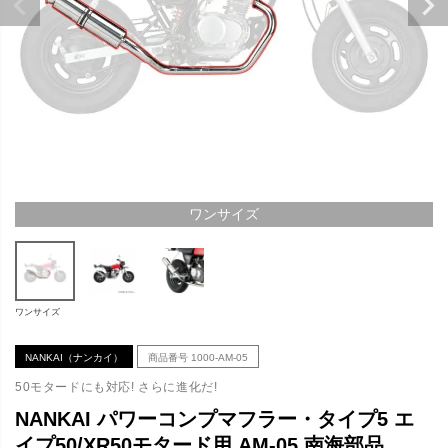
ワンサイズ
ワンサイズ
NANKAI（ナンカイ）
商品番号
1000-AM-05
50モタードにも対応! さらに進化だ!
NANKAI パワーコンプマフラー・タイプ5 エ
イプ50/XR50モタード用 AM-05 南海部品