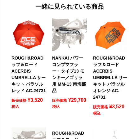
一緒に見られている商品
ROUGH&ROAD
NANKAI パワー
ROUGH&ROAD
ラフ＆ロード
コンプマフラ
ラフ＆ロード
ACERBIS
ー・タイプ13 モ
ACERBIS
UMBRELLA サー
ンキー／ゴリラ
UMBRELLA サー
キット パラソル
用 MM-13 南海部
キット パラソル
レッド AC-24731
品
オレンジ AC-
24731
¥
3,520
¥
29,700
販売価格
販売価格
¥
3,520
税込
税込
販売価格
税込
ROUGH&ROAD