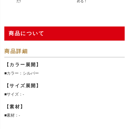
だ!
める！
商品について
商品詳細
【カラー展開】
■カラー：シルバー
【サイズ展開】
■サイズ：-
【素材】
■素材：-