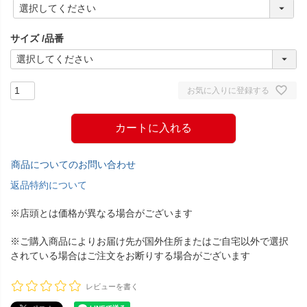
(
必
須
サイズ
品番
)
お気に入りに登録する
カートに入れる
商品についてのお問い合わせ
返品特約について
※店頭とは価格が異なる場合がございます
※ご購入商品によりお届け先が国外住所またはご自宅以外で選択
されている場合はご注文をお断りする場合がございます
レビューを書く