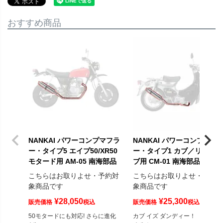
おすすめ商品
NANKAI パワーコンプマフラ
NANKAI パワーコンプマフ
ー・タイプ5 エイプ50/XR50
ー・タイプ1 カブ／リトルカ
モタード用 AM-05 南海部品
ブ用 CM-01 南海部品
こちらはお取りよせ・予約対
こちらはお取りよせ・予約
象商品です
象商品です
¥
28,050
¥
25,300
販売価格
税込
販売価格
税込
50モタードにも対応! さらに進化
カブ イズ ダンディー！ 国産で