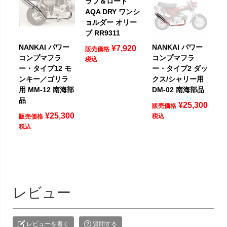
ラフ＆ロード
AQA DRY ワンシ
ョルダー オリー
ブ RR9311
NANKAI パワー
NANKAI パワー
¥
7,920
販売価格
コンプマフラ
コンプマフラ
税込
ー・タイプ12 モ
ー・タイプ2 ダッ
ンキー／ゴリラ
クス/シャリー用
用 MM-12 南海部
DM-02 南海部品
品
¥
25,300
販売価格
¥
25,300
税込
販売価格
税込
レビュー
レビューを書く
質問する