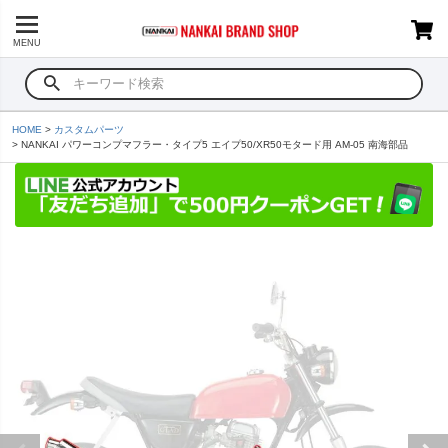
MENU
HOME
カスタムパーツ
NANKAI パワーコンプマフラー・タイプ5 エイプ50/XR50モタード用 AM-05 南海部品