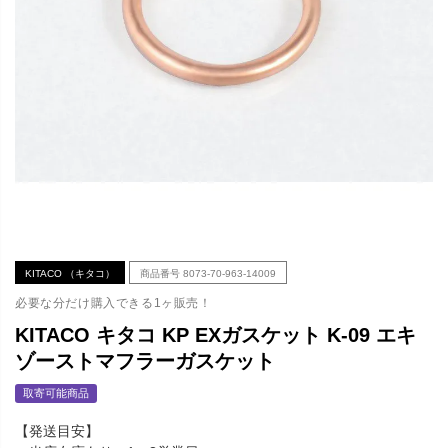
KITACO （キタコ）
商品番号
8073-70-963-14009
必要な分だけ購入できる1ヶ販売！
KITACO キタコ KP EXガスケット K-09 エキ
ゾーストマフラーガスケット
取寄可能商品
【発送目安】