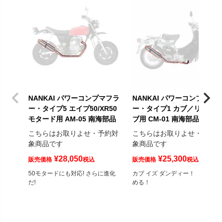
NANKAI パワーコンプマフラ
NANKAI パワーコンプマフ
ー・タイプ5 エイプ50/XR50
ー・タイプ1 カブ／リトルカ
モタード用 AM-05 南海部品
ブ用 CM-01 南海部品
こちらはお取りよせ・予約対
こちらはお取りよせ・予約
象商品です
象商品です
¥
28,050
¥
25,300
販売価格
税込
販売価格
税込
50モタードにも対応! さらに進化
カブ イズ ダンディー！ 国産で
だ!
める！