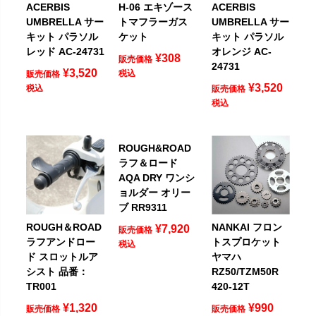
ACERBIS
H-06 エキゾース
ACERBIS
UMBRELLA サー
トマフラーガス
UMBRELLA サー
キット パラソル
ケット
キット パラソル
レッド AC-24731
オレンジ AC-
¥
308
販売価格
24731
¥
3,520
税込
販売価格
¥
3,520
税込
販売価格
税込
ROUGH&ROAD
ラフ＆ロード
AQA DRY ワンシ
ョルダー オリー
ブ RR9311
ROUGH＆ROAD
NANKAI フロン
¥
7,920
販売価格
ラフアンドロー
トスプロケット
税込
ド スロットルア
ヤマハ
シスト 品番：
RZ50/TZM50R
TR001
420-12T
¥
1,320
¥
990
販売価格
販売価格