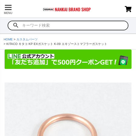
MENU
HOME
カスタムパーツ
KITACO キタコ KP EXガスケット K-09 エキゾーストマフラーガスケット