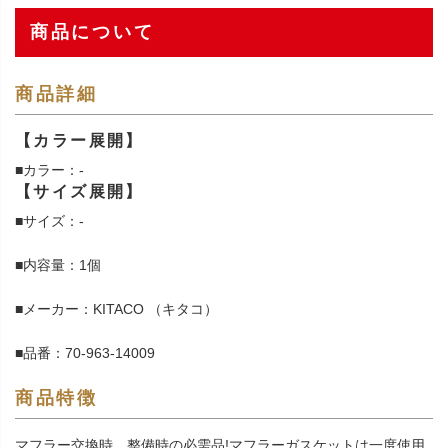
商品について
商品詳細
【カラー展開】
■カラー：-
【サイズ展開】
■サイズ：-
■内容量：1個
■メーカー：KITACO （キタコ）
■品番：70-963-14009
商品特徴
マフラー交換時、整備時の必需品!マフラーガスケットは一度使用