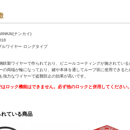
徴
ANKAI(ナンカイ)
018
ブルワイヤー ロングタイプ
鋼鉄製ワイヤーで作られており、ビニールコーティングが施されている
ーの両端が輪になっており、鍵や本体を通してループ状に使用できるた
も強力なワイヤーで盗難防止の効果が高いです。
ではロック機能はできません。必ず他のロックと併用してください
られている商品