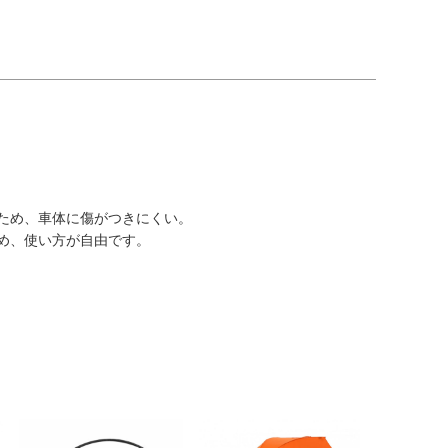
ため、車体に傷がつきにくい。
め、使い方が自由です。
。