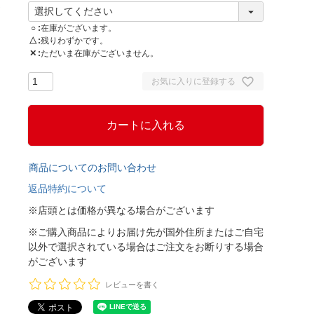
○
在庫がございます。
△
残りわずかです。
✕
ただいま在庫がございません。
お気に入りに登録する
カートに入れる
商品についてのお問い合わせ
返品特約について
※店頭とは価格が異なる場合がございます
※ご購入商品によりお届け先が国外住所またはご自宅
以外で選択されている場合はご注文をお断りする場合
がございます
レビューを書く