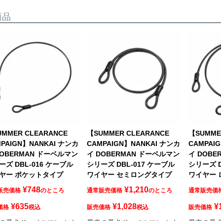
商品
MMER CLEARANCE
【SUMMER CLEARANCE
【SUMME
PAIGN】NANKAI ナンカ
CAMPAIGN】NANKAI ナンカ
CAMPAI
DOBERMAN ドーベルマン
イ DOBERMAN ドーベルマン
イ DOB
ーズ DBL-016 ケーブル
シリーズ DBL-017 ケーブル
シリーズ D
ヤー ポケットタイプ
ワイヤー セミロングタイプ
ワイヤー
¥
748
¥
1,210
販売価格
のところ
通常販売価格
のところ
通常販売価
¥
635
¥
1,028
¥
価格
税込
販売価格
税込
販売価格