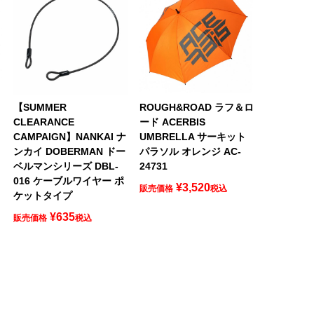
ロ
【SUMMER
ROUGH&ROAD ラフ＆ロ
CLEARANCE
ード ACERBIS
CAMPAIGN】NANKAI ナ
UMBRELLA サーキット
ンカイ DOBERMAN ドー
パラソル オレンジ AC-
ベルマンシリーズ DBL-
24731
016 ケーブルワイヤー ポ
¥
3,520
販売価格
税込
ケットタイプ
¥
635
販売価格
税込