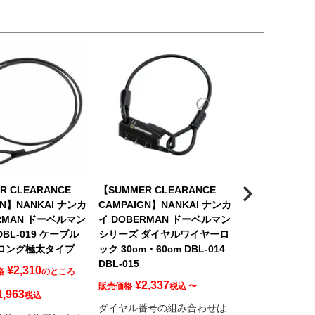
R CLEARANCE
【SUMMER CLEARANCE
GN】NANKAI ナンカ
CAMPAIGN】NANKAI ナンカ
ERMAN ドーベルマン
イ DOBERMAN ドーベルマン
BL-019 ケーブル
シリーズ ダイヤルワイヤーロ
 ロング極太タイプ
ック 30cm・60cm DBL-014
DBL-015
¥
2,310
格
のところ
¥
2,337
販売価格
税込
〜
1,963
税込
ダイヤル番号の組み合わせは