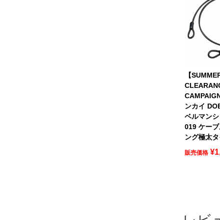
【SUMME
CLEARAN
CAMPAIG
ンカイ DO
ベルマンシリ
019 ケー
ング極太タ
¥
1
販売価格