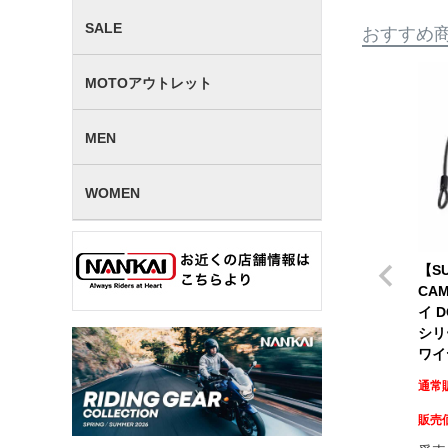
SALE
おすすめ
MOTOアウトレット
MEN
WOMEN
【SU
CAM
イ 
シリ
ワイ
通常
販売