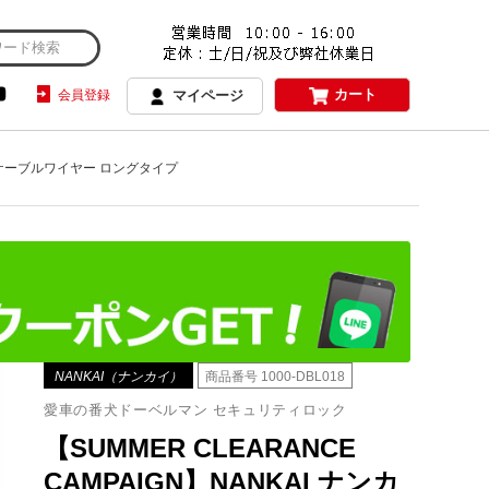
カート
会員登録
マイページ
018 ケーブルワイヤー ロングタイプ
NANKAI（ナンカイ）
商品番号
1000-DBL018
愛車の番犬ドーベルマン セキュリティロック
【SUMMER CLEARANCE
CAMPAIGN】NANKAI ナンカ