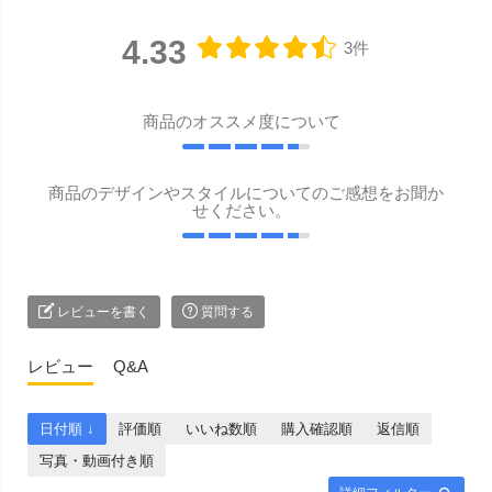
4.33
3件
商品のオススメ度について
商品のデザインやスタイルについてのご感想をお聞か
せください。
レビューを書く
質問する
レビュー
Q&A
日付順 ↓
評価順
いいね数順
購入確認順
返信順
写真・動画付き順