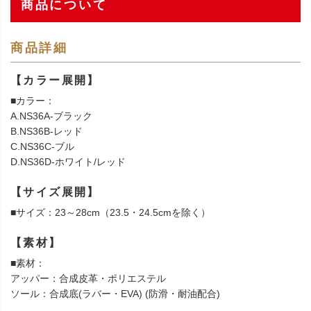
商品について
商品詳細
【カラー展開】
■カラー：
A.NS36A-ブラック
B.NS36B-レッド
C.NS36C-ブル
D.NS36D-ホワイト/レッド
【サイズ展開】
■サイズ：23～28cm（23.5・24.5cmを除く）
【素材】
■素材：
アッパー：合成皮革・ポリエステル
ソール：合成底(ラバー・EVA) (防滑・耐油配合)