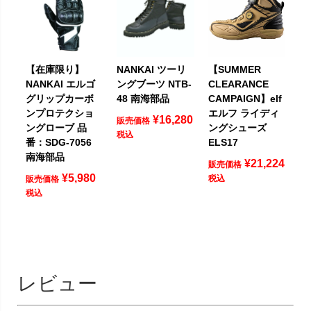
【在庫限り】
NANKAI ツーリ
【SUMMER
NANKAI エルゴ
ングブーツ NTB-
CLEARANCE
グリップカーボ
48 南海部品
CAMPAIGN】elf
ンプロテクショ
エルフ ライディ
¥
16,280
販売価格
ングローブ 品
ングシューズ
税込
番：SDG-7056
ELS17
南海部品
¥
21,224
販売価格
¥
5,980
税込
販売価格
税込
レビュー