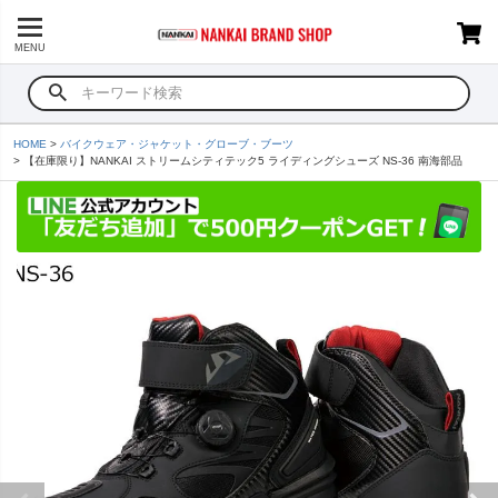
MENU
HOME
バイクウェア・ジャケット・グローブ・ブーツ
【在庫限り】NANKAI ストリームシティテック5 ライディングシューズ NS-36 南海部品