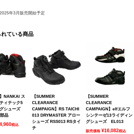
2025年3月販売開始予定
られている商品
NANKAI ス
【SUMMER
【SUMMER
ティテック5
CLEARANCE
CLEARANCE
グシューズ
CAMPAIGN】RS TAICHI
CAMPAIGN】elfエルフ
海部品
013 DRYMASTER アロー
シンテーゼ13ライディン
シューズ RSS013 RSタイ
グシューズ EL013
4,960
税込
チ
¥
16,082
販売価格
税込