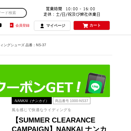
カート
会員登録
マイページ
ライディングシューズ 品番：NS-37
NANKAI（ナンカイ）
商品番号
1000-NS37
風を感じて快適なライディングを
【SUMMER CLEARANCE
CAMPAIGN】NANKAI ナンカ