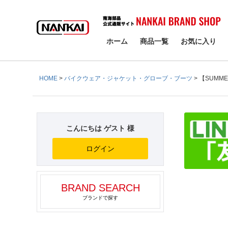
検索
ホーム
商品一覧
お気に入り
HOME
バイクウェア・ジャケット・グローブ・ブーツ
【SUMME
こんにちは ゲスト 様
ログイン
BRAND SEARCH
ブランドで探す