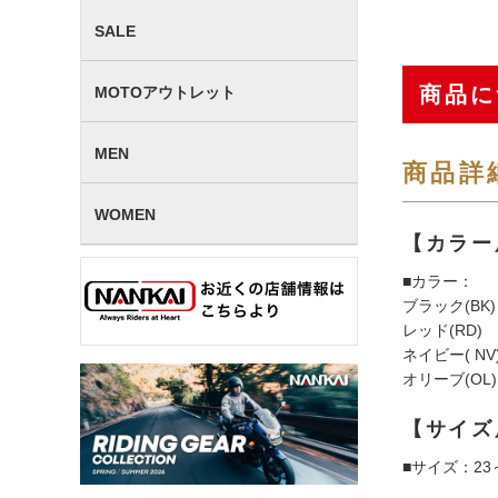
SALE
商品に
MOTOアウトレット
MEN
商品詳
WOMEN
【カラー
■カラー：
ブラック(BK)
レッド(RD)
ネイビー( NV
オリーブ(OL)
【サイズ
■サイズ：23～