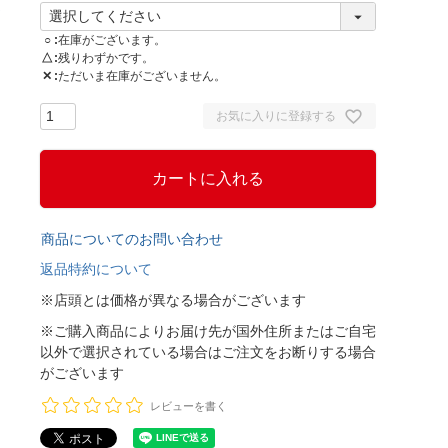
○
在庫がございます。
△
残りわずかです。
✕
ただいま在庫がございません。
お気に入りに登録する
カートに入れる
商品についてのお問い合わせ
返品特約について
※店頭とは価格が異なる場合がございます
※ご購入商品によりお届け先が国外住所またはご自宅
以外で選択されている場合はご注文をお断りする場合
がございます
レビューを書く