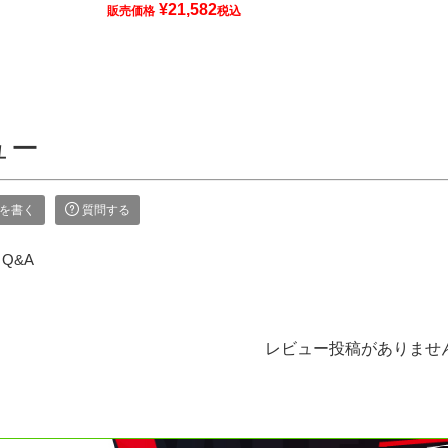
¥
21,582
販売価格
税込
ュー
を書く
質問する
Q&A
レビュー投稿がありませ