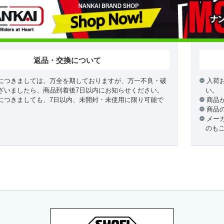
返品・交換について
につきましては、万全を期しておりますが、万一不良・破
入荷
ざいましたら、商品到着後7日以内にお知らせください。
い。
につきましても、7日以内、未開封・未使用に限り可能で
商品
商品
メー
のも