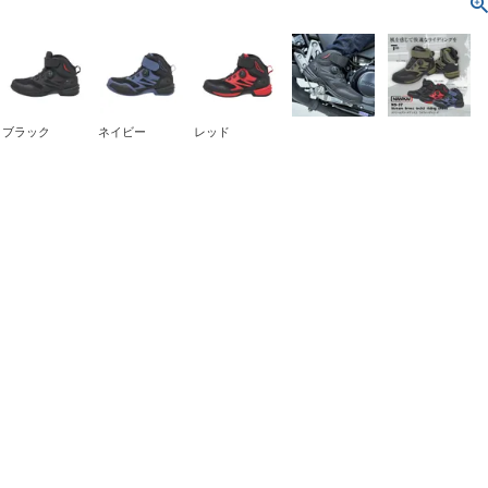
ブラック
ネイビー
レッド