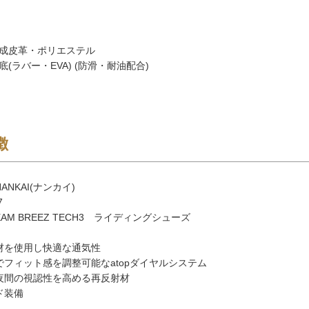
成皮革・ポリエステル
(ラバー・EVA) (防滑・耐油配合)
徴
ANKAI(ナンカイ)
7
EAM BREEZ TECH3 ライディングシューズ
材を使用し快適な通気性
でフィット感を調整可能なatopダイヤルシステム
夜間の視認性を高める再反射材
ド装備