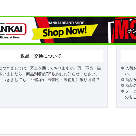
返品・交換について
につきましては、万全を期しておりますが、万一不良・破
入荷
ざいましたら、商品到着後7日以内にお知らせください。
い。
につきましても、7日以内、未開封・未使用に限り可能で
商品
商品
メー
のも