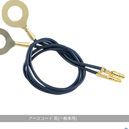
アースコード 黒(一般車用)