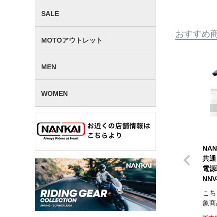
SALE
おすすめ
MOTOアウトレット
MEN
WOMEN
NAN
共通
電源
NNV
こち
象商