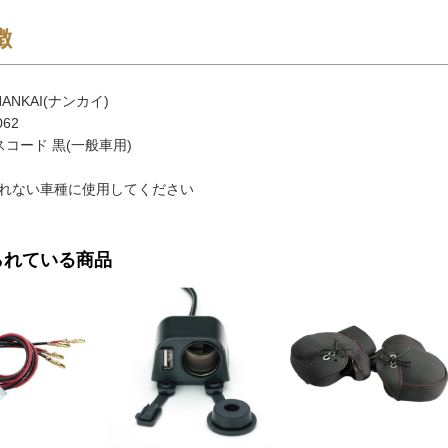
徴
ANKAI(ナンカイ)
62
コード 黒(一般車用)
れない車種に使用してください
られている商品