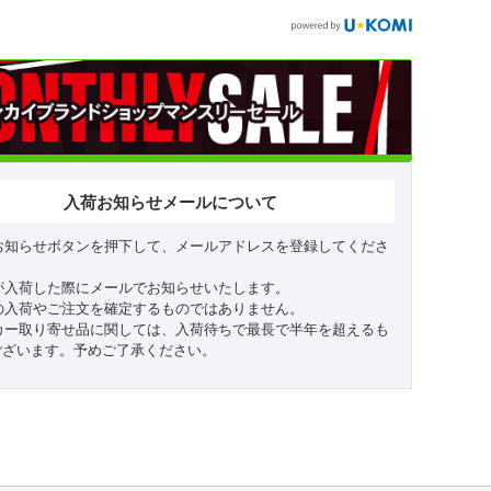
入荷お知らせメールについて
お知らせボタンを押下して、メールアドレスを登録してくださ
が入荷した際にメールでお知らせいたします。
の入荷やご注文を確定するものではありません。
カー取り寄せ品に関しては、入荷待ちで最長で半年を超えるも
ございます。予めご了承ください。