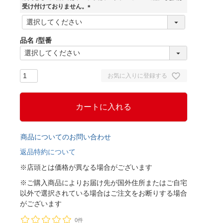
)
受け付けておりません。
(
必
須
品名
型番
)
お気に入りに登録する
カートに入れる
商品についてのお問い合わせ
返品特約について
※店頭とは価格が異なる場合がございます
※ご購入商品によりお届け先が国外住所またはご自宅
以外で選択されている場合はご注文をお断りする場合
がございます
0件