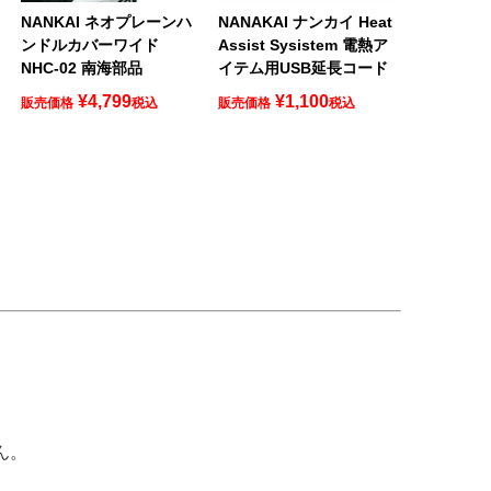
NANKAI ネオプレーンハ
NANAKAI ナンカイ Heat
ンドルカバーワイド
Assist Sysistem 電熱ア
NHC-02 南海部品
イテム用USB延長コード
¥
4,799
¥
1,100
販売価格
税込
販売価格
税込
ん。