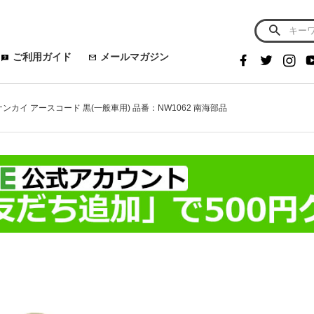
ご利用ガイド
メールマガジン
 ナンカイ アースコード 黒(一般車用) 品番：NW1062 南海部品